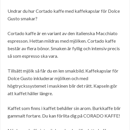
Undrar du hur Cortado kaffe med kaffekapslar för Dolce
Gusto smakar?
Cortado kaffe är en variant av den italienska Macchiato
espresson. Hettan mildras med mjölken. Cortado kaffe
består av flera bönor. Smaken är fyllig och intensiv precis
så som espresso ska vara.
Tillsätt mjölk så får du en len smakbild. Kaffekapslar för
Dolce Gusto inkluderar mjölken och med
högtryckssystemet i maskinen blir det rätt. Kapseln gör
att kaffet håller längre.
Kaffet som finns i kaffet behåller sin arom. Burkkaffe blir
gammalt fortare. Du kan förlita dig på CORADO KAFFE!