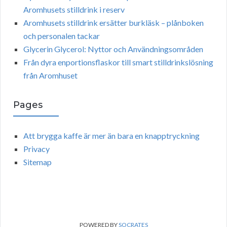
Aromhusets stilldrink i reserv
Aromhusets stilldrink ersätter burkläsk – plånboken
och personalen tackar
Glycerin Glycerol: Nyttor och Användningsområden
Från dyra enportionsflaskor till smart stilldrinkslösning
från Aromhuset
Pages
Att brygga kaffe är mer än bara en knapptryckning
Privacy
Sitemap
POWERED BY
SOCRATES