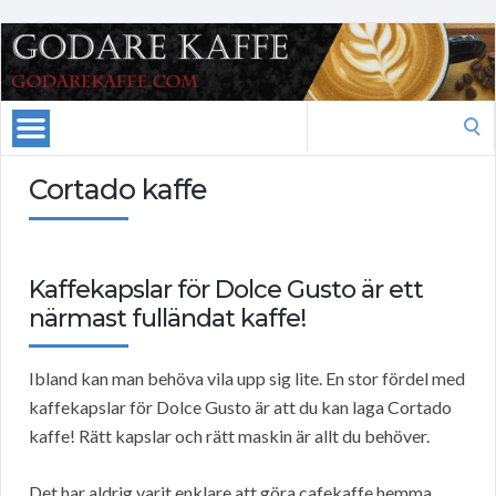
Search
for:
Cortado kaffe
Kaffekapslar för Dolce Gusto är ett
närmast fulländat kaffe!
Ibland kan man behöva vila upp sig lite. En stor fördel med
kaffekapslar för Dolce Gusto är att du kan laga Cortado
kaffe! Rätt kapslar och rätt maskin är allt du behöver.
Det har aldrig varit enklare att göra cafekaffe hemma.