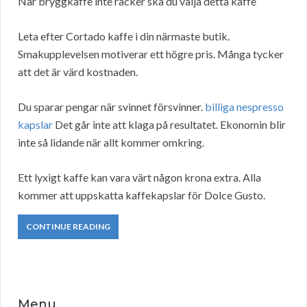
När bryggkaffe inte räcker ska du välja detta kaffe
Leta efter Cortado kaffe i din närmaste butik.
Smakupplevelsen motiverar ett högre pris. Många tycker
att det är värd kostnaden.
Du sparar pengar när svinnet försvinner.
billiga nespresso
kapslar
Det går inte att klaga på resultatet. Ekonomin blir
inte så lidande när allt kommer omkring.
Ett lyxigt kaffe kan vara värt någon krona extra. Alla
kommer att uppskatta kaffekapslar för Dolce Gusto.
CONTINUE READING
Menu