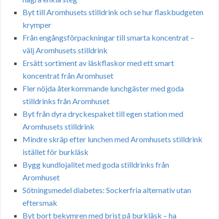
Byt till Aromhusets stilldrink och se hur flaskbudgeten
krymper
Från engångsförpackningar till smarta koncentrat –
välj Aromhusets stilldrink
Ersätt sortiment av läskflaskor med ett smart
koncentrat från Aromhuset
Fler nöjda återkommande lunchgäster med goda
stilldrinks från Aromhuset
Byt från dyra dryckespaket till egen station med
Aromhusets stilldrink
Mindre skräp efter lunchen med Aromhusets stilldrink
istället för burkläsk
Bygg kundlojalitet med goda stilldrinks från
Aromhuset
Sötningsmedel diabetes: Sockerfria alternativ utan
eftersmak
Byt bort bekymren med brist på burkläsk – ha