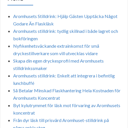
Aromhusets Stilldrink: Hjälp Gästen Upptäcka Något
Godare Än Flaskläsk
Aromhusets stilldrink: tydlig skillnad i både lagret och
bokföringen
Nyfikenhetsväckande extrainkomst för små
dryckestillverkare som vill utvecklas vidare
Skapa din egen dryckesprofil med Aromhusets
stilldrinkssmaker
Aromhusets stilldrink: Enkelt att integrera i befintlig
lunchbuffé
Så Betalar Minskad Flaskhantering Hela Kostnaden för
Aromhusets Koncentrat
Byt kylutrymmet för läsk mot förvaring av Aromhusets
koncentrat
Från dyr läsk till prisvärd Aromhuset-stilldrink på
några enkla steg