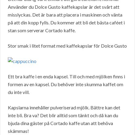
Använder du Dolce Gusto kaffekapslar är det svårt att
misslyckas. Det är bara att placera i maskinen och vänta
på att din kopp fylls. Du kommer att bli det bästa caféet i
stan som serverar Cortado kaffe.
Stor smak i litet format med kaffekapslar för Dolce Gusto
Ett bra kaffe i en enda kapsel. Till och med mjölken finns i
formen av en kapsel. Du behöver inte skumma kaffet om
du inte vill.
Kapslarna innehåller pulveriserad mjölk. Bättre kan det
inte bli. Bra va? Det blir alltid som tänkt och då kan du
bjuda dina gäster på Cortado kaffe utan att behöva
skämmas!