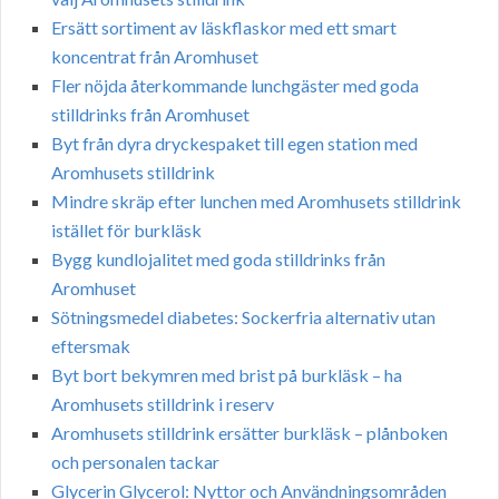
Ersätt sortiment av läskflaskor med ett smart
koncentrat från Aromhuset
Fler nöjda återkommande lunchgäster med goda
stilldrinks från Aromhuset
Byt från dyra dryckespaket till egen station med
Aromhusets stilldrink
Mindre skräp efter lunchen med Aromhusets stilldrink
istället för burkläsk
Bygg kundlojalitet med goda stilldrinks från
Aromhuset
Sötningsmedel diabetes: Sockerfria alternativ utan
eftersmak
Byt bort bekymren med brist på burkläsk – ha
Aromhusets stilldrink i reserv
Aromhusets stilldrink ersätter burkläsk – plånboken
och personalen tackar
Glycerin Glycerol: Nyttor och Användningsområden