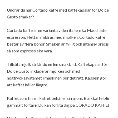
Undrar du hur Cortado kaffe med kaffekapslar för Dolce
Gusto smakar?
Cortado kaffe är en variant av den italienska Macchiato
espresson. Hettan mildras med mjölken. Cortado kaffe
består av flera bönor. Smaken är fyllig och intensiv precis
så som espresso ska vara.
Tillsätt mjölk så får du en len smakbild. Kaffekapslar för
Dolce Gusto inkluderar mjölken och med
högtryckssystemet i maskinen blir det rätt. Kapseln gör
att kaffet håller längre.
Kaffet som finns i kaffet behåller sin arom. Burkkaffe blir
gammalt fortare. Du kan förlita dig på CORADO KAFFE!