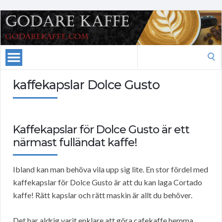
Search
for:
kaffekapslar Dolce Gusto
Kaffekapslar för Dolce Gusto är ett
närmast fulländat kaffe!
Ibland kan man behöva vila upp sig lite. En stor fördel med
kaffekapslar för Dolce Gusto är att du kan laga Cortado
kaffe! Rätt kapslar och rätt maskin är allt du behöver.
Det har aldrig varit enklare att göra cafekaffe hemma.