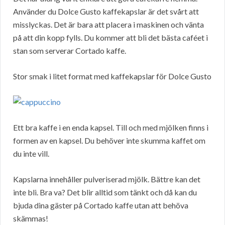
Använder du Dolce Gusto kaffekapslar är det svårt att
misslyckas. Det är bara att placera i maskinen och vänta
på att din kopp fylls. Du kommer att bli det bästa caféet i
stan som serverar Cortado kaffe.
Stor smak i litet format med kaffekapslar för Dolce Gusto
Ett bra kaffe i en enda kapsel. Till och med mjölken finns i
formen av en kapsel. Du behöver inte skumma kaffet om
du inte vill.
Kapslarna innehåller pulveriserad mjölk. Bättre kan det
inte bli. Bra va? Det blir alltid som tänkt och då kan du
bjuda dina gäster på Cortado kaffe utan att behöva
skämmas!