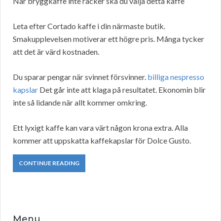
När bryggkaffe inte räcker ska du välja detta kaffe
Leta efter Cortado kaffe i din närmaste butik.
Smakupplevelsen motiverar ett högre pris. Många tycker
att det är värd kostnaden.
Du sparar pengar när svinnet försvinner.
billiga nespresso
kapslar
Det går inte att klaga på resultatet. Ekonomin blir
inte så lidande när allt kommer omkring.
Ett lyxigt kaffe kan vara värt någon krona extra. Alla
kommer att uppskatta kaffekapslar för Dolce Gusto.
CONTINUE READING
Menu