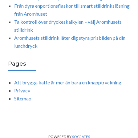
Från dyra enportionsflaskor till smart stilldrinkslösning
från Aromhuset
Ta kontroll över dryckeskalkylen – välj Aromhusets
stilldrink
Aromhusets stilldrink låter dig styra prisbilden på din
lunchdryck
Pages
Att brygga kaffe är mer än bara en knapptryckning
Privacy
Sitemap
POWERED BY
SOCRATES