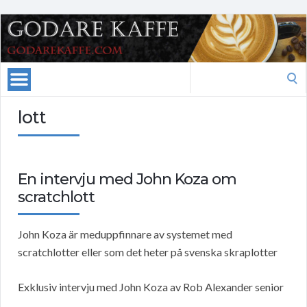
Search
for:
lott
En intervju med John Koza om
scratchlott
John Koza är meduppfinnare av systemet med
scratchlotter eller som det heter på svenska skraplotter
Exklusiv intervju med John Koza av Rob Alexander senior