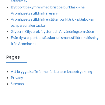
eftersmak
Byt bort bekymren med brist på burkläsk – ha
Aromhusets stilldrink i reserv
Aromhusets stilldrink ersätter burkläsk – plånboken
och personalen tackar
Glycerin Glycerol: Nyttor och Användningsområden
Från dyra enportionsflaskor till smart stilldrinkslösning
från Aromhuset
Pages
Att brygga kaffe är mer än bara en knapptryckning
Privacy
Sitemap