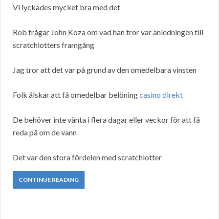
Vi lyckades mycket bra med det
Rob frågar John Koza om vad han tror var anledningen till
scratchlotters framgång
Jag tror att det var på grund av den omedelbara vinsten
Folk älskar att få omedelbar belöning
casino direkt
De behöver inte vänta i flera dagar eller veckor för att få
reda på om de vann
Det var den stora fördelen med scratchlotter
CONTINUE READING