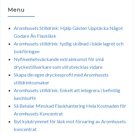
Menu
Aromhusets Stilldrink: Hjälp Gästen Upptäcka Något
Godare Än Flaskläsk
Aromhusets stilldrink: tydlig skillnad i både lagret och
bokföringen
Nyfikenhetsväckande extrainkomst för små
dryckestillverkare som vill utvecklas vidare
Skapa din egen dryckesprofil med Aromhusets
stilldrinkssmaker
Aromhusets stilldrink: Enkelt att integrera i befintlig
lunchbuffé
Så Betalar Minskad Flaskhantering Hela Kostnaden för
Aromhusets Koncentrat
Byt kylutrymmet för läsk mot förvaring av Aromhusets
koncentrat