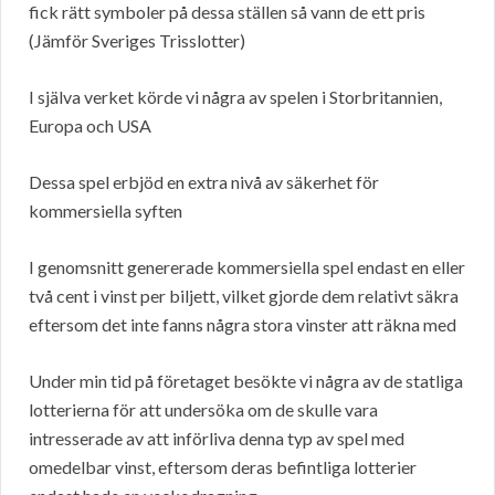
fick rätt symboler på dessa ställen så vann de ett pris
(Jämför Sveriges Trisslotter)
I själva verket körde vi några av spelen i Storbritannien,
Europa och USA
Dessa spel erbjöd en extra nivå av säkerhet för
kommersiella syften
I genomsnitt genererade kommersiella spel endast en eller
två cent i vinst per biljett, vilket gjorde dem relativt säkra
eftersom det inte fanns några stora vinster att räkna med
Under min tid på företaget besökte vi några av de statliga
lotterierna för att undersöka om de skulle vara
intresserade av att införliva denna typ av spel med
omedelbar vinst, eftersom deras befintliga lotterier