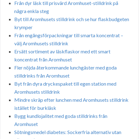
Från dyr läsk till prisvärd Aromhuset-stilldrink på
några enkla steg
Byt till Aromhusets stilldrink och se hur flaskbudgeten
krymper
Från engångsförpackningar till smarta koncentrat –
välj Aromhusets stilldrink
Ersätt sortiment av läskflaskor med ett smart
koncentrat från Aromhuset
Fler nöjda återkommande lunchgäster med goda
stilldrinks från Aromhuset
Byt från dyra dryckespaket till egen station med
Aromhusets stilldrink
Mindre skräp efter lunchen med Aromhusets stilldrink
istället för burkläsk
Bygg kundlojalitet med goda stilldrinks från
Aromhuset
Sötningsmedel diabetes: Sockerfria alternativ utan