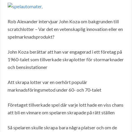
Rob Alexander intervjuar John Koza om bakgrunden till
scratchlotter – Var det en vetenskaplig innovation eller en
spelmarknadsprodukt?
John Koza berättar att han var engagerad i ett företag på
1960-talet som tillverkade skraplotter för stormarknader
och bensinstationer
Att skrapa lotter var en oerhört populär
marknadsföringsmetod under 60- och 70-talet
Företaget tillverkade spel där varje lott hade en viss chans
att bli en vinnare om spelaren skrapade på rätt ställen
Så spelaren skulle skrapa bara några platser och om de