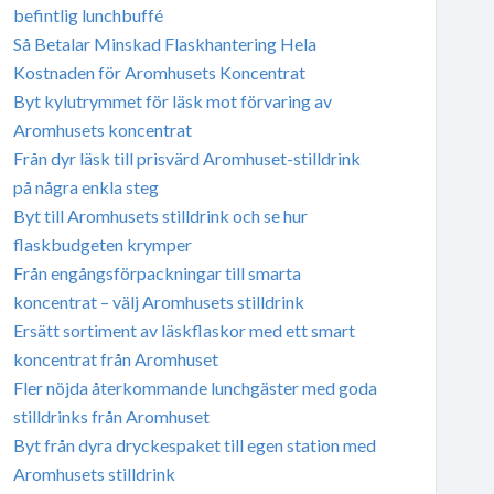
befintlig lunchbuffé
Så Betalar Minskad Flaskhantering Hela
Kostnaden för Aromhusets Koncentrat
Byt kylutrymmet för läsk mot förvaring av
Aromhusets koncentrat
Från dyr läsk till prisvärd Aromhuset-stilldrink
på några enkla steg
Byt till Aromhusets stilldrink och se hur
flaskbudgeten krymper
Från engångsförpackningar till smarta
koncentrat – välj Aromhusets stilldrink
Ersätt sortiment av läskflaskor med ett smart
koncentrat från Aromhuset
Fler nöjda återkommande lunchgäster med goda
stilldrinks från Aromhuset
Byt från dyra dryckespaket till egen station med
Aromhusets stilldrink