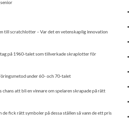
 senior
till scratchlotter – Var det en vetenskaplig innovation
etag på 1960-talet som tillverkade skraplotter för
föringsmetod under 60- och 70-talet
ss chans att bli en vinnare om spelaren skrapade på rätt
 de fick rätt symboler på dessa ställen så vann de ett pris