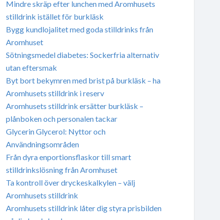
Mindre skräp efter lunchen med Aromhusets
stilldrink istället för burkläsk
Bygg kundlojalitet med goda stilldrinks från
Aromhuset
Sötningsmedel diabetes: Sockerfria alternativ
utan eftersmak
Byt bort bekymren med brist på burkläsk – ha
Aromhusets stilldrink i reserv
Aromhusets stilldrink ersätter burkläsk –
plånboken och personalen tackar
Glycerin Glycerol: Nyttor och
Användningsområden
Från dyra enportionsflaskor till smart
stilldrinkslösning från Aromhuset
Ta kontroll över dryckeskalkylen – välj
Aromhusets stilldrink
Aromhusets stilldrink låter dig styra prisbilden