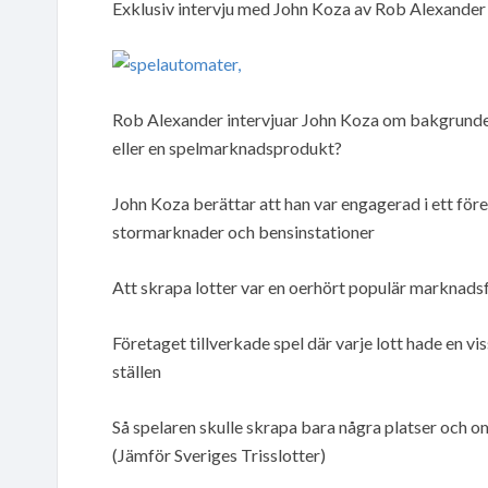
Exklusiv intervju med John Koza av Rob Alexander
Rob Alexander intervjuar John Koza om bakgrunden 
eller en spelmarknadsprodukt?
John Koza berättar att han var engagerad i ett för
stormarknader och bensinstationer
Att skrapa lotter var en oerhört populär marknads
Företaget tillverkade spel där varje lott hade en vi
ställen
Så spelaren skulle skrapa bara några platser och om
(Jämför Sveriges Trisslotter)