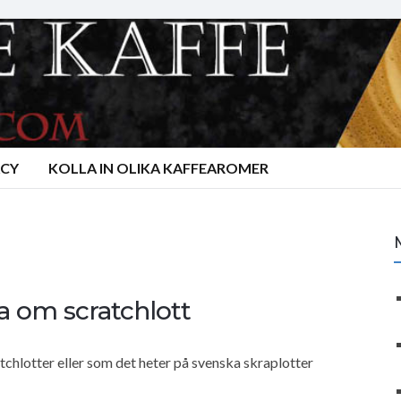
ACY
KOLLA IN OLIKA KAFFEAROMER
a om scratchlott
hlotter eller som det heter på svenska skraplotter