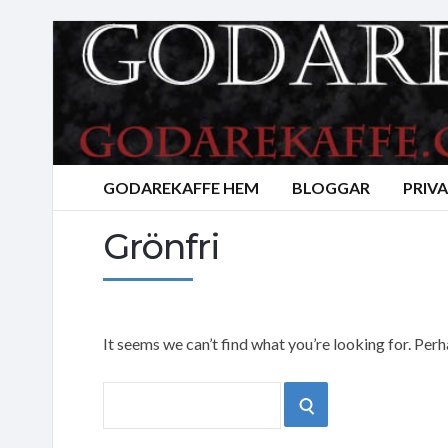
GODAREKAFFE HEM
BLOGGAR
PRIV
Grönfri
It seems we can’t find what you’re looking for. Per
Search
SEARCH
for: