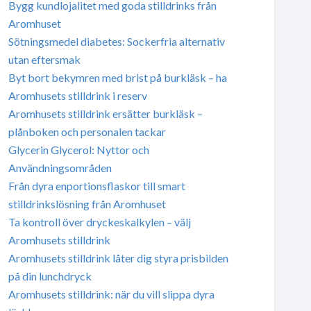
Bygg kundlojalitet med goda stilldrinks från
Aromhuset
Sötningsmedel diabetes: Sockerfria alternativ
utan eftersmak
Byt bort bekymren med brist på burkläsk – ha
Aromhusets stilldrink i reserv
Aromhusets stilldrink ersätter burkläsk –
plånboken och personalen tackar
Glycerin Glycerol: Nyttor och
Användningsområden
Från dyra enportionsflaskor till smart
stilldrinkslösning från Aromhuset
Ta kontroll över dryckeskalkylen – välj
Aromhusets stilldrink
Aromhusets stilldrink låter dig styra prisbilden
på din lunchdryck
Aromhusets stilldrink: när du vill slippa dyra