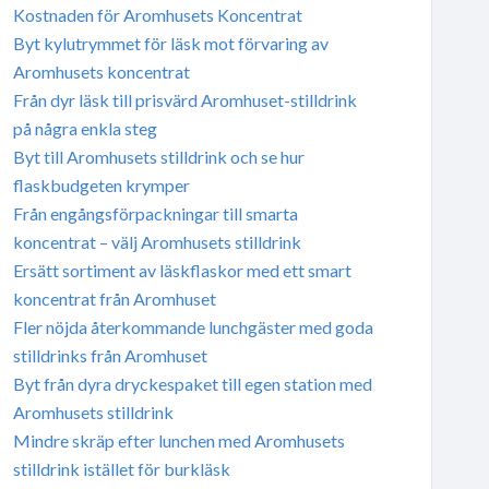
Kostnaden för Aromhusets Koncentrat
Byt kylutrymmet för läsk mot förvaring av
Aromhusets koncentrat
Från dyr läsk till prisvärd Aromhuset-stilldrink
på några enkla steg
Byt till Aromhusets stilldrink och se hur
flaskbudgeten krymper
Från engångsförpackningar till smarta
koncentrat – välj Aromhusets stilldrink
Ersätt sortiment av läskflaskor med ett smart
koncentrat från Aromhuset
Fler nöjda återkommande lunchgäster med goda
stilldrinks från Aromhuset
Byt från dyra dryckespaket till egen station med
Aromhusets stilldrink
Mindre skräp efter lunchen med Aromhusets
stilldrink istället för burkläsk