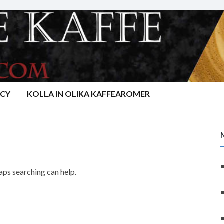
ACY
KOLLA IN OLIKA KAFFEAROMER
haps searching can help.