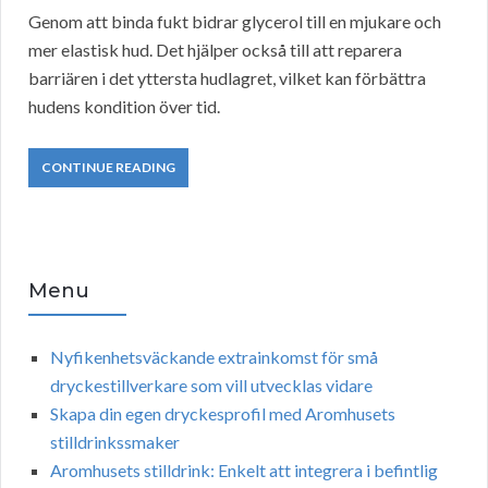
Genom att binda fukt bidrar glycerol till en mjukare och
mer elastisk hud. Det hjälper också till att reparera
barriären i det yttersta hudlagret, vilket kan förbättra
hudens kondition över tid.
CONTINUE READING
Menu
Nyfikenhetsväckande extrainkomst för små
dryckestillverkare som vill utvecklas vidare
Skapa din egen dryckesprofil med Aromhusets
stilldrinkssmaker
Aromhusets stilldrink: Enkelt att integrera i befintlig