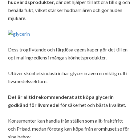
hudvårdsprodukter
, där det hjälper till att dra till sig och
behålla fukt, vilket stärker hudbarriären och gör huden
mjukare.
Dess trögflytande och färglösa egenskaper gör det till en
optimal ingrediens i många skönhetsprodukter.
Utöver skönhetsindustrin har glycerin även en viktig roll i
livsmedelssektorn.
Det är alltid rekommenderat att köpa glycerin
godkänd för livsmedel
för säkerhet och bästa kvalitet.
Konsumenter kan handla från ställen som allt-fraktfritt
och Prisad, medan företag kan köpa från aromhuset.se för
sina behov.