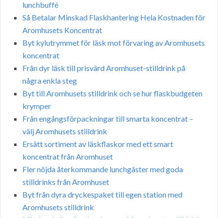
lunchbuffé
Så Betalar Minskad Flaskhantering Hela Kostnaden för
Aromhusets Koncentrat
Byt kylutrymmet för läsk mot förvaring av Aromhusets
koncentrat
Från dyr läsk till prisvärd Aromhuset-stilldrink på
några enkla steg
Byt till Aromhusets stilldrink och se hur flaskbudgeten
krymper
Från engångsförpackningar till smarta koncentrat –
välj Aromhusets stilldrink
Ersätt sortiment av läskflaskor med ett smart
koncentrat från Aromhuset
Fler nöjda återkommande lunchgäster med goda
stilldrinks från Aromhuset
Byt från dyra dryckespaket till egen station med
Aromhusets stilldrink