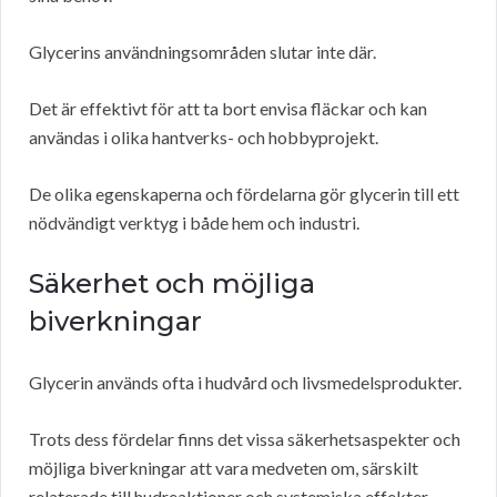
Glycerins användningsområden slutar inte där.
Det är effektivt för att ta bort envisa fläckar och kan
användas i olika hantverks- och hobbyprojekt.
De olika egenskaperna och fördelarna gör glycerin till ett
nödvändigt verktyg i både hem och industri.
Säkerhet och möjliga
biverkningar
Glycerin används ofta i hudvård och livsmedelsprodukter.
Trots dess fördelar finns det vissa säkerhetsaspekter och
möjliga biverkningar att vara medveten om, särskilt
relaterade till hudreaktioner och systemiska effekter.