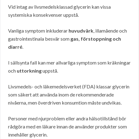
Vid intag av livsmedelsklassad glycerin kan vissa
systemiska konsekvenser uppstå.
Vanliga symptom inkluderar
huvudvärk
, illamående och
gastrointestinala besvär som
gas, förstoppning och
diarré
.
I sällsynta fall kan mer allvarliga symptom som kräkningar
och
uttorkning
uppstå.
Livsmedels- och läkemedelsverket (FDA) klassar glycerin
som säkert att använda inom de rekommenderade
nivåerna, men överdriven konsumtion måste undvikas.
Personer med njurproblem eller andra hälsotillstånd bör
rådgöra med en läkare innan de använder produkter som
innehåller glycerin.