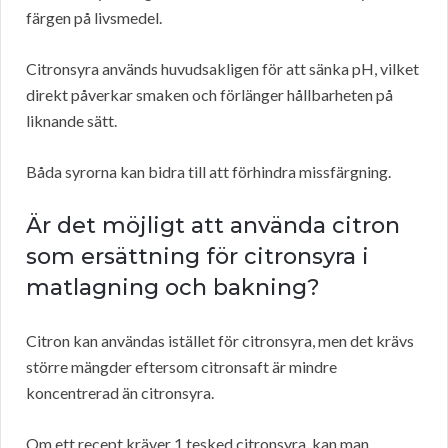
färgen på livsmedel.
Citronsyra används huvudsakligen för att sänka pH, vilket
direkt påverkar smaken och förlänger hållbarheten på
liknande sätt.
Båda syrorna kan bidra till att förhindra missfärgning.
Är det möjligt att använda citron
som ersättning för citronsyra i
matlagning och bakning?
Citron kan användas istället för citronsyra, men det krävs
större mängder eftersom citronsaft är mindre
koncentrerad än citronsyra.
Om ett recept kräver 1 tesked citronsyra, kan man