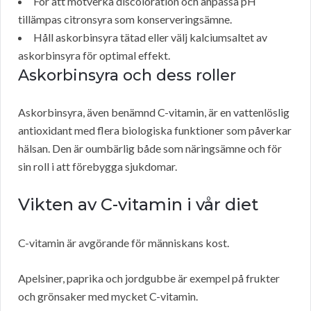
För att motverka discoloration och anpassa pH
tillämpas citronsyra som konserveringsämne.
Håll askorbinsyra tätad eller välj kalciumsaltet av
askorbinsyra för optimal effekt.
Askorbinsyra och dess roller
Askorbinsyra, även benämnd C-vitamin, är en vattenlöslig
antioxidant med flera biologiska funktioner som påverkar
hälsan. Den är oumbärlig både som näringsämne och för
sin roll i att förebygga sjukdomar.
Vikten av C-vitamin i vår diet
C-vitamin är avgörande för människans kost.
Apelsiner, paprika och jordgubbe är exempel på frukter
och grönsaker med mycket C-vitamin.