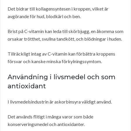
Det bidrar till kollagensyntesen i kroppen, vilket är
avgörande för hud, blodkärl och ben.
Brist på C-vitamin kan leda till skörbjugg, en åkomma som
orsakar trötthet, svullna tandkött, och blödningar i huden.
Tillräckligt intag av C-vitamin kan förbättra kroppens
försvar och kanske minska förkylningssymtom.
Användning i livsmedel och som
antioxidant
I livsmedelsindustrin är askorbinsyra väldigt använd.
Det används flitigt i många varor som både
konserveringsmedel och antioxidanter.