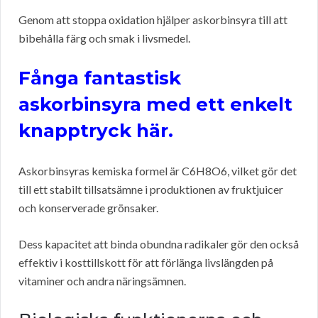
Genom att stoppa oxidation hjälper askorbinsyra till att
bibehålla färg och smak i livsmedel.
Fånga fantastisk
askorbinsyra med ett enkelt
knapptryck här.
Askorbinsyras kemiska formel är C6H8O6, vilket gör det
till ett stabilt tillsatsämne i produktionen av fruktjuicer
och konserverade grönsaker.
Dess kapacitet att binda obundna radikaler gör den också
effektiv i kosttillskott för att förlänga livslängden på
vitaminer och andra näringsämnen.