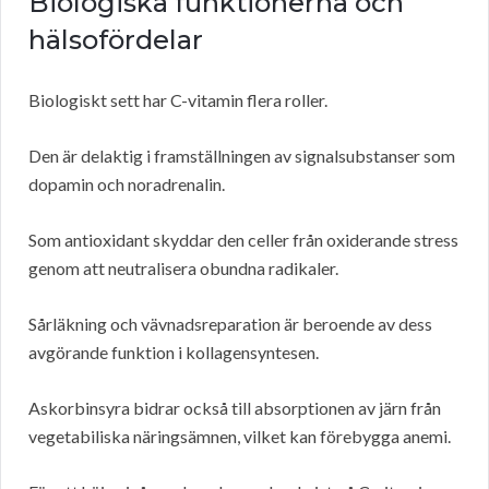
Biologiska funktionerna och
hälsofördelar
Biologiskt sett har C-vitamin flera roller.
Den är delaktig i framställningen av signalsubstanser som
dopamin och noradrenalin.
Som antioxidant skyddar den celler från oxiderande stress
genom att neutralisera obundna radikaler.
Sårläkning och vävnadsreparation är beroende av dess
avgörande funktion i kollagensyntesen.
Askorbinsyra bidrar också till absorptionen av järn från
vegetabiliska näringsämnen, vilket kan förebygga anemi.