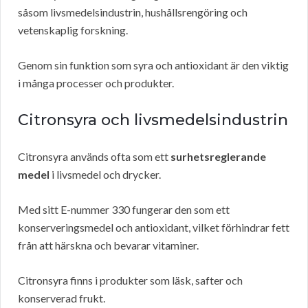
såsom livsmedelsindustrin, hushållsrengöring och
vetenskaplig forskning.
Genom sin funktion som syra och antioxidant är den viktig
i många processer och produkter.
Citronsyra och livsmedelsindustrin
Citronsyra används ofta som ett
surhetsreglerande
medel
i livsmedel och drycker.
Med sitt E-nummer 330 fungerar den som ett
konserveringsmedel och antioxidant, vilket förhindrar fett
från att härskna och bevarar vitaminer.
Citronsyra finns i produkter som läsk, safter och
konserverad frukt.