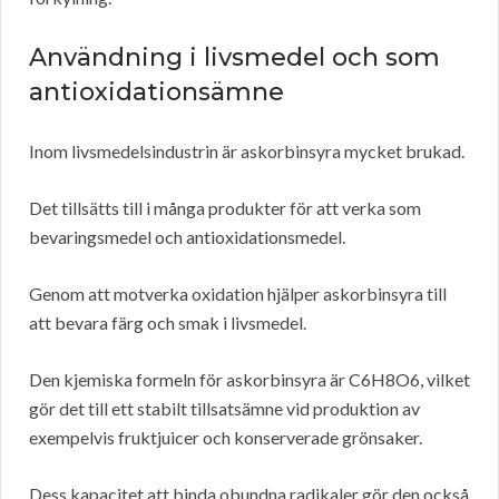
Användning i livsmedel och som
antioxidationsämne
Inom livsmedelsindustrin är askorbinsyra mycket brukad.
Det tillsätts till i många produkter för att verka som
bevaringsmedel och antioxidationsmedel.
Genom att motverka oxidation hjälper askorbinsyra till
att bevara färg och smak i livsmedel.
Den kjemiska formeln för askorbinsyra är C6H8O6, vilket
gör det till ett stabilt tillsatsämne vid produktion av
exempelvis fruktjuicer och konserverade grönsaker.
Dess kapacitet att binda obundna radikaler gör den också