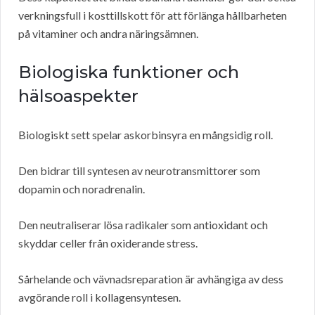
verkningsfull i kosttillskott för att förlänga hållbarheten
på vitaminer och andra näringsämnen.
Biologiska funktioner och
hälsoaspekter
Biologiskt sett spelar askorbinsyra en mångsidig roll.
Den bidrar till syntesen av neurotransmittorer som
dopamin och noradrenalin.
Den neutraliserar lösa radikaler som antioxidant och
skyddar celler från oxiderande stress.
Sårhelande och vävnadsreparation är avhängiga av dess
avgörande roll i kollagensyntesen.