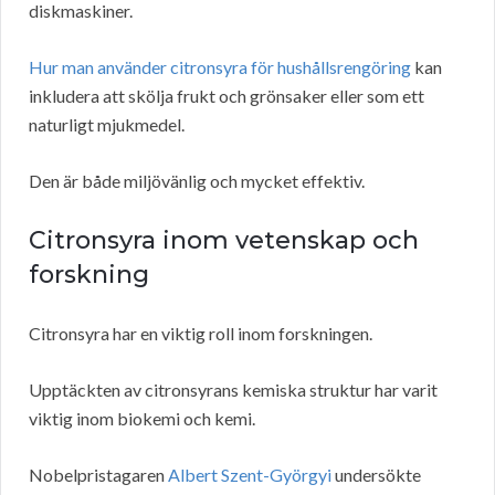
diskmaskiner.
Hur man använder citronsyra för hushållsrengöring
kan
inkludera att skölja frukt och grönsaker eller som ett
naturligt mjukmedel.
Den är både miljövänlig och mycket effektiv.
Citronsyra inom vetenskap och
forskning
Citronsyra har en viktig roll inom forskningen.
Upptäckten av citronsyrans kemiska struktur har varit
viktig inom biokemi och kemi.
Nobelpristagaren
Albert Szent-Györgyi
undersökte