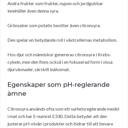
Andra frukter som frukter, nypon och jordgubbar
innehåller även denna syra.
Grönsaker som potatis besitter även citronsyra.
Den spelar en betydande roll i växtcellernas metabolism.
Hos djur och människor genereras citronsyra i Krebs-
cykeln, men den finns också i en fokuserad form i vissa
djurvävnader, särskilt inälvsmat.
Egenskaper som pH-reglerande
ämne
Citronsyra används ofta som ett surhetsreglerande medel
i mat och har E-numret E330. Detta betyder att den
justerar pH-nivån i produkter och bidrar till att bevara