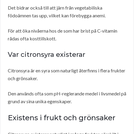
Det bidrar också till att järn från vegetabiliska
födoämnen tas upp, vilket kan förebygga anemi.
För att öka nivåerna hos de som har brist på C-vitamin
rådas ofta kosttillskott.
Var citronsyra existerar
Citronsyra är en syra som naturligt återfinns i flera frukter
och grönsaker.
Den används ofta som pH-reglerande medel i livsmedel på
grund av sina unika egenskaper.
Existens i frukt och grönsaker