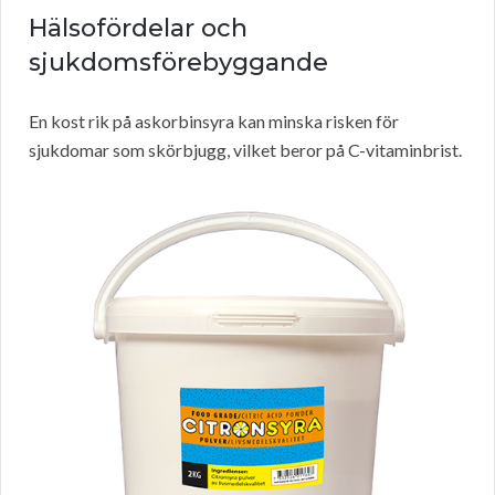
Hälsofördelar och
sjukdomsförebyggande
En kost rik på askorbinsyra kan minska risken för
sjukdomar som skörbjugg, vilket beror på C-vitaminbrist.