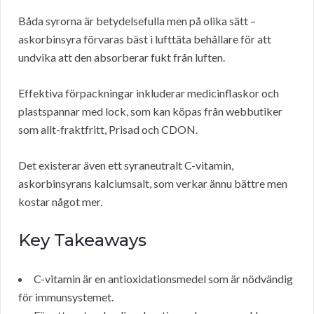
Båda syrorna är betydelsefulla men på olika sätt –
askorbinsyra förvaras bäst i lufttäta behållare för att
undvika att den absorberar fukt från luften.
Effektiva förpackningar inkluderar medicinflaskor och
plastspannar med lock, som kan köpas från webbutiker
som allt-fraktfritt, Prisad och CDON.
Det existerar även ett syraneutralt C-vitamin,
askorbinsyrans kalciumsalt, som verkar ännu bättre men
kostar något mer.
Key Takeaways
C-vitamin är en antioxidationsmedel som är nödvändig
för immunsystemet.