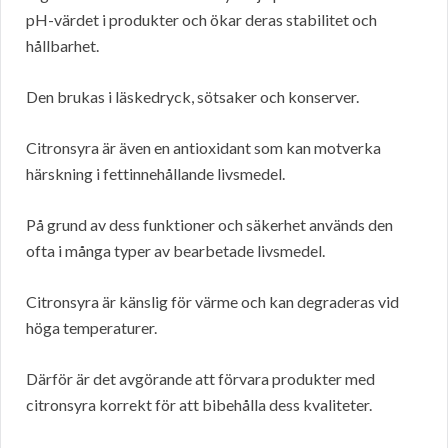
pH-värdet i produkter och ökar deras stabilitet och
hållbarhet.
Den brukas i läskedryck, sötsaker och konserver.
Citronsyra är även en antioxidant som kan motverka
härskning i fettinnehållande livsmedel.
På grund av dess funktioner och säkerhet används den
ofta i många typer av bearbetade livsmedel.
Citronsyra är känslig för värme och kan degraderas vid
höga temperaturer.
Därför är det avgörande att förvara produkter med
citronsyra korrekt för att bibehålla dess kvaliteter.