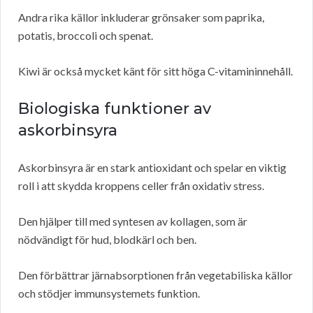
Andra rika källor inkluderar grönsaker som paprika,
potatis, broccoli och spenat.
Kiwi är också mycket känt för sitt höga C-vitamininnehåll.
Biologiska funktioner av
askorbinsyra
Askorbinsyra är en stark antioxidant och spelar en viktig
roll i att skydda kroppens celler från oxidativ stress.
Den hjälper till med syntesen av kollagen, som är
nödvändigt för hud, blodkärl och ben.
Den förbättrar järnabsorptionen från vegetabiliska källor
och stödjer immunsystemets funktion.