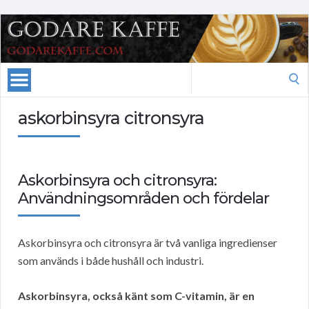
Search
for:
askorbinsyra citronsyra
Askorbinsyra och citronsyra:
Användningsområden och fördelar
Askorbinsyra och citronsyra är två vanliga ingredienser
som används i både hushåll och industri.
Askorbinsyra, också känt som C-vitamin, är en