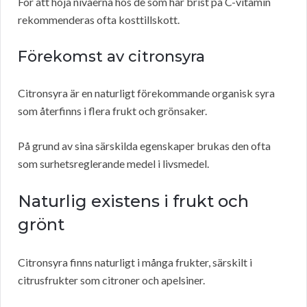
För att höja nivåerna hos de som har brist på C-vitamin
rekommenderas ofta kosttillskott.
Förekomst av citronsyra
Citronsyra är en naturligt förekommande organisk syra
som återfinns i flera frukt och grönsaker.
På grund av sina särskilda egenskaper brukas den ofta
som surhetsreglerande medel i livsmedel.
Naturlig existens i frukt och
grönt
Citronsyra finns naturligt i många frukter, särskilt i
citrusfrukter som citroner och apelsiner.