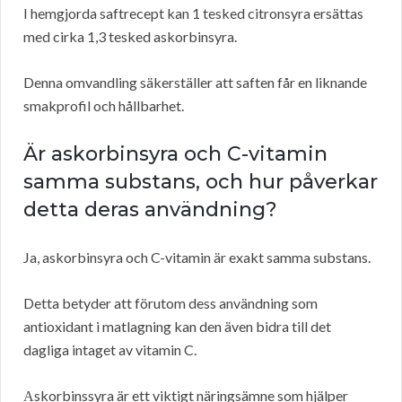
I hemgjorda saftrecept kan 1 tesked citronsyra ersättas
med cirka 1,3 tesked askorbinsyra.
Denna omvandling säkerställer att saften får en liknande
smakprofil och hållbarhet.
Är askorbinsyra och C-vitamin
samma substans, och hur påverkar
detta deras användning?
Ja, askorbinsyra och C-vitamin är exakt samma substans.
Detta betyder att förutom dess användning som
antioxidant i matlagning kan den även bidra till det
dagliga intaget av vitamin C.
Аskorbinssyra är ett viktigt näringsämne som hjälper