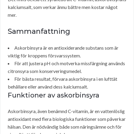
kalciumsalt, som verkar ännu bättre men kostar något
mer.
Sammanfattning
Askorbinsyra är en antioxiderande substans som är
viktig för kroppens försvarssystem.
För att justera pH och motverka missfärgning används
citronsyra som konserveringsmedel.
För bästa resultat, förvara askorbinsyra i en lufttät
behållare eller använd dess kalciumsalt.
Funktioner av askorbinsyra
Askorbinsyra, även benämnd C-vitamin, är en vattenlöslig
antioxidant med flera biologiska funktioner som påverkar
hälsan. Den är nödvändig både som näringsämne och för