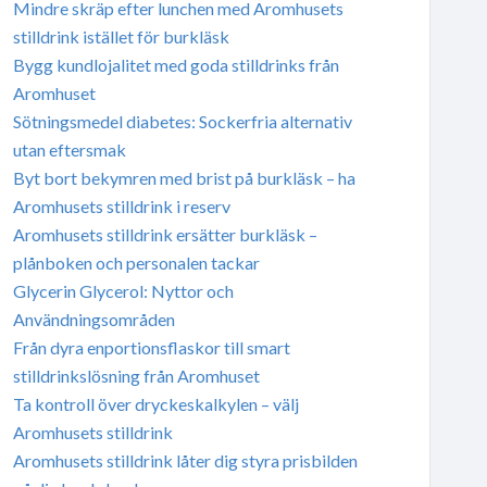
Mindre skräp efter lunchen med Aromhusets
stilldrink istället för burkläsk
Bygg kundlojalitet med goda stilldrinks från
Aromhuset
Sötningsmedel diabetes: Sockerfria alternativ
utan eftersmak
Byt bort bekymren med brist på burkläsk – ha
Aromhusets stilldrink i reserv
Aromhusets stilldrink ersätter burkläsk –
plånboken och personalen tackar
Glycerin Glycerol: Nyttor och
Användningsområden
Från dyra enportionsflaskor till smart
stilldrinkslösning från Aromhuset
Ta kontroll över dryckeskalkylen – välj
Aromhusets stilldrink
Aromhusets stilldrink låter dig styra prisbilden