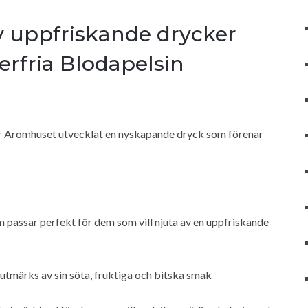
v uppfriskande drycker
rfria Blodapelsin
 har Aromhuset utvecklat en nyskapande dryck som förenar
m passar perfekt för dem som vill njuta av en uppfriskande
utmärks av sin söta, fruktiga och bitska smak