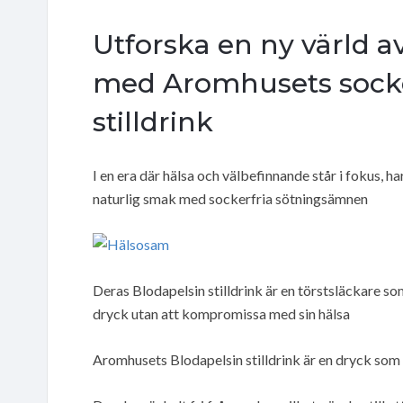
Utforska en ny värld a
med Aromhusets socke
stilldrink
I en era där hälsa och välbefinnande står i fokus,
naturlig smak med sockerfria sötningsämnen
Deras Blodapelsin stilldrink är en törstsläckare so
dryck utan att kompromissa med sin hälsa
Aromhusets Blodapelsin stilldrink är en dryck som 