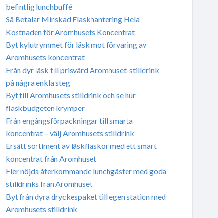
befintlig lunchbuffé
Så Betalar Minskad Flaskhantering Hela
Kostnaden för Aromhusets Koncentrat
Byt kylutrymmet för läsk mot förvaring av
Aromhusets koncentrat
Från dyr läsk till prisvärd Aromhuset-stilldrink
på några enkla steg
Byt till Aromhusets stilldrink och se hur
flaskbudgeten krymper
Från engångsförpackningar till smarta
koncentrat – välj Aromhusets stilldrink
Ersätt sortiment av läskflaskor med ett smart
koncentrat från Aromhuset
Fler nöjda återkommande lunchgäster med goda
stilldrinks från Aromhuset
Byt från dyra dryckespaket till egen station med
Aromhusets stilldrink