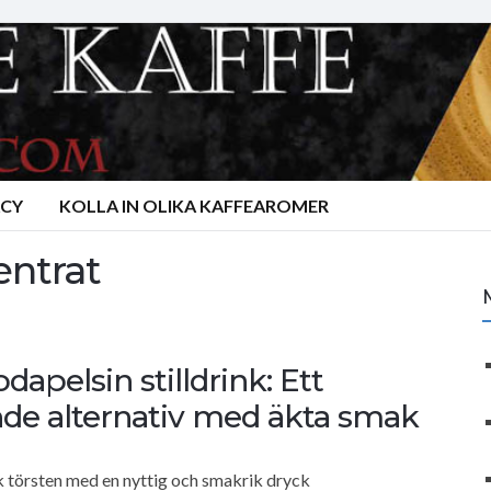
ACY
KOLLA IN OLIKA KAFFEAROMER
entrat
apelsin stilldrink: Ett
de alternativ med äkta smak
ck törsten med en nyttig och smakrik dryck