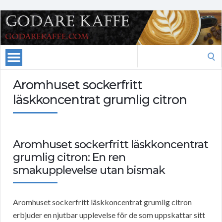
Search
for:
Aromhuset sockerfritt
läskkoncentrat grumlig citron
Aromhuset sockerfritt läskkoncentrat
grumlig citron: En ren
smakupplevelse utan bismak
Aromhuset sockerfritt läskkoncentrat grumlig citron
erbjuder en njutbar upplevelse för de som uppskattar sitt