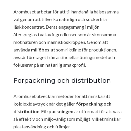
Aromhuset arbetar för att tillhandahålla hälsosamma
val genom att tillverka naturliga och sockerfria
läskkoncentrat. Deras engagemang i miljön
återspeglas i val av ingredienser som är skonsamma
mot naturen och människoskroppen. Genom att
använda
miljöbeslut
som riktlinje för produktionen,
avstår företaget från artificiella sötningsmedel och
fokuserar på en
naturlig
smakprofil.
Förpackning och distribution
Aromhuset utvecklar metoder för att minska sitt
koldioxidavtryck när det gäller
förpackning och
distribution
.
Förpackningen
är utformad för att vara
så effektiv och miljövänlig som möjligt, vilket minskar
plastanvändning och främjar