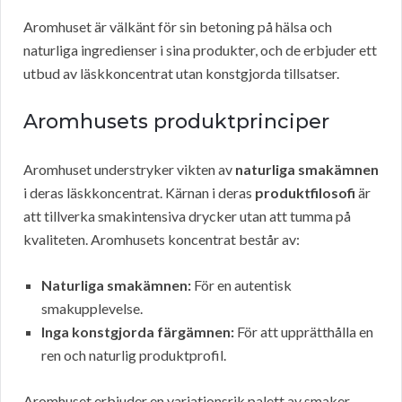
Aromhuset är välkänt för sin betoning på hälsa och
naturliga ingredienser i sina produkter, och de erbjuder ett
utbud av läskkoncentrat utan konstgjorda tillsatser.
Aromhusets produktprinciper
Aromhuset understryker vikten av
naturliga smakämnen
i deras läskkoncentrat. Kärnan i deras
produktfilosofi
är
att tillverka smakintensiva drycker utan att tumma på
kvaliteten. Aromhusets koncentrat består av:
Naturliga smakämnen:
För en autentisk
smakupplevelse.
Inga konstgjorda färgämnen:
För att upprätthålla en
ren och naturlig produktprofil.
Aromhuset erbjuder en variationsrik palett av smaker