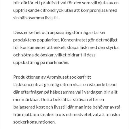
blir därför ett praktiskt val för den som vill njuta av en
uppfriskande citrondryck utan att kompromissa med
sin hälsosamma livsstil.
Dess enkelhet och anpassningsförmåga stärker
produktens popularitet. Koncentratet gör det möjligt
för konsumenter att enkelt skapa läsk med den styrka
och sötma de önskar, vilket bidrar till dess
uppskattning på marknaden.
Produktionen av Aromhuset sockerfritt
läskkoncentrat grumlig citron visar en växande trend
där efterfrågan på hälsosamma val i vardagen blir allt
mer märkbar. Detta bekräftar strävan efter en
balanserad kost och livsstil där man inte behöver avstå
från njutbara smaker trots ett medvetet val att minska
sockerkonsumtionen.