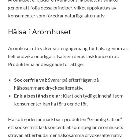
genom att följa dessa principer, vilket uppskattas av
konsumenter som föredrar naturliga alternativ.
Hälsa i Aromhuset
Aromhuset uttrycker sitt engagemang för hälsa genom att
helt undvika onödiga tillsatser i deras läskkoncentrat.
Produkterna är designade för att ge:
Sockerfria val:
Svarar på efterfrågan på
hälsosammare dryckesalternativ.
Enkla beståndsdelar:
Klart och tydligt innehåll som
konsumenter kan ha förtroende för.
Hälsotrenden är märkbar i produkten “Grumlig Citron”,
ett sockerfritt läskkoncentrat som speglar Aromhusets
strävan att erbjuda mer hälsosamma dryckesalternativ.