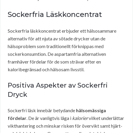
Sockerfria Läskkoncentrat
Sockerfria läskkoncentrat erbjuder ett hälsosammare
alternativ för att njuta av sötade drycker utan de
hälsoproblem som traditionellt förknippas med
sockerkonsumtion. De aspartamfria alternativen
framhäver fördelar för de som strävar efter en
kaloribegränsad och hälsosam livsstil.
Positiva Aspekter av Sockerfri
Dryck
Sockerfri läsk innebär betydande
hälsomässiga
fördelar
. De är vanligtvis låga i
kalorier
vilket underlättar
vikthantering och minskar risken för övervikt samt hjärt-