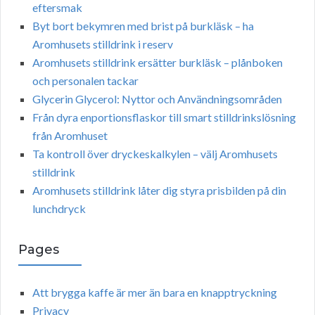
eftersmak
Byt bort bekymren med brist på burkläsk – ha
Aromhusets stilldrink i reserv
Aromhusets stilldrink ersätter burkläsk – plånboken
och personalen tackar
Glycerin Glycerol: Nyttor och Användningsområden
Från dyra enportionsflaskor till smart stilldrinkslösning
från Aromhuset
Ta kontroll över dryckeskalkylen – välj Aromhusets
stilldrink
Aromhusets stilldrink låter dig styra prisbilden på din
lunchdryck
Pages
Att brygga kaffe är mer än bara en knapptryckning
Privacy