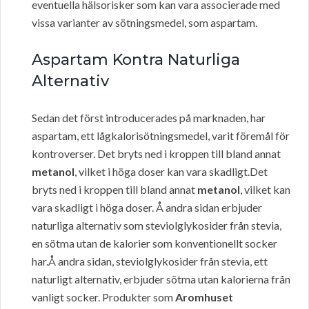
eventuella hälsorisker som kan vara associerade med
vissa varianter av sötningsmedel, som aspartam.
Aspartam Kontra Naturliga
Alternativ
Sedan det först introducerades på marknaden, har
aspartam, ett lågkalorisötningsmedel, varit föremål för
kontroverser. Det bryts ned i kroppen till bland annat
metanol
, vilket i höga doser kan vara skadligt.Det
bryts ned i kroppen till bland annat
metanol
, vilket kan
vara skadligt i höga doser. Å andra sidan erbjuder
naturliga alternativ som steviolglykosider från stevia,
en sötma utan de kalorier som konventionellt socker
har.Å andra sidan, steviolglykosider från stevia, ett
naturligt alternativ, erbjuder sötma utan kalorierna från
vanligt socker. Produkter som
Aromhuset