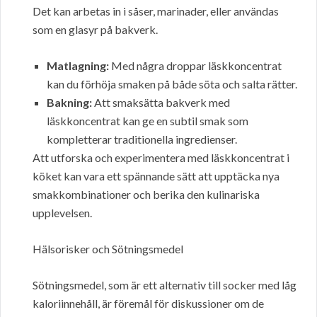
Det kan arbetas in i såser, marinader, eller användas
som en glasyr på bakverk.
Matlagning:
Med några droppar läskkoncentrat
kan du förhöja smaken på både söta och salta rätter.
Bakning:
Att smaksätta bakverk med
läskkoncentrat kan ge en subtil smak som
kompletterar traditionella ingredienser.
Att utforska och experimentera med läskkoncentrat i
köket kan vara ett spännande sätt att upptäcka nya
smakkombinationer och berika den kulinariska
upplevelsen.
Hälsorisker och Sötningsmedel
Sötningsmedel, som är ett alternativ till socker med låg
kaloriinnehåll, är föremål för diskussioner om de