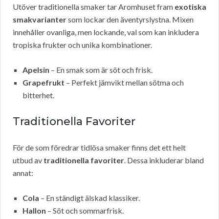
Utöver traditionella smaker tar Aromhuset fram
exotiska
smakvarianter
som lockar den äventyrslystna. Mixen
innehåller ovanliga, men lockande, val som kan inkludera
tropiska frukter och unika kombinationer.
Apelsin
– En smak som är söt och frisk.
Grapefrukt
– Perfekt jämvikt mellan sötma och
bitterhet.
Traditionella Favoriter
För de som föredrar tidlösa smaker finns det ett helt
utbud av
traditionella favoriter
. Dessa inkluderar bland
annat:
Cola
– En ständigt älskad klassiker.
Hallon
– Söt och sommarfrisk.