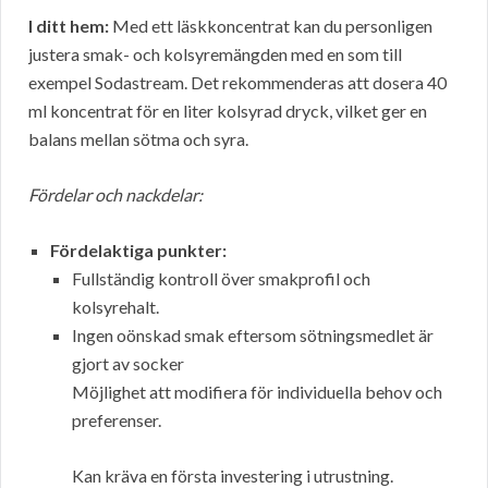
I ditt hem:
Med ett läskkoncentrat kan du personligen
justera smak- och kolsyremängden med en
som till
exempel Sodastream. Det rekommenderas att dosera 40
ml koncentrat för en liter kolsyrad dryck, vilket ger en
balans mellan sötma och syra.
Fördelar och nackdelar:
Fördelaktiga punkter:
Fullständig kontroll över smakprofil och
kolsyrehalt.
Ingen oönskad smak eftersom sötningsmedlet är
gjort av socker
Möjlighet att modifiera för individuella behov och
preferenser.
Kan kräva en första investering i utrustning.