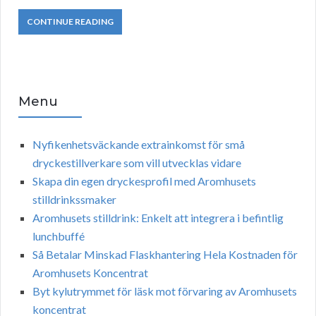
CONTINUE READING
Menu
Nyfikenhetsväckande extrainkomst för små
dryckestillverkare som vill utvecklas vidare
Skapa din egen dryckesprofil med Aromhusets
stilldrinkssmaker
Aromhusets stilldrink: Enkelt att integrera i befintlig
lunchbuffé
Så Betalar Minskad Flaskhantering Hela Kostnaden för
Aromhusets Koncentrat
Byt kylutrymmet för läsk mot förvaring av Aromhusets
koncentrat