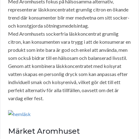
Med Aromhusets fokus på hälsosamma alternativ,
representerar läskkoncentratet grumlig citron en ökande
trend där konsumenter blir mer medvetna om sitt socker-
och konstgjorda sötningsmedelsintag.
Med Aromhusets sockerfria läskkoncentrat grumlig
citron, kan konsumenten vara trygg i att de konsumerar en
produkt som inte bara är god och enkel att använda, men
som också bidrar till en hälsosam och balanserad livsstil.
Genom att kombinera läskkoncentratet med kolsyrat
vatten skapas en personlig dryck som kan anpassas efter
individuell smak och kolsyrenivå, vilket gör det till ett
perfekt alternativ för alla tillfällen, oavsett om det är
vardag eller fest.
Märket Aromhuset