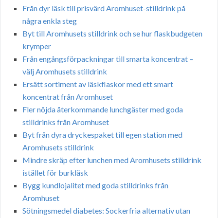
Från dyr läsk till prisvärd Aromhuset-stilldrink på
några enkla steg
Byt till Aromhusets stilldrink och se hur flaskbudgeten
krymper
Från engångsförpackningar till smarta koncentrat –
välj Aromhusets stilldrink
Ersätt sortiment av läskflaskor med ett smart
koncentrat från Aromhuset
Fler nöjda återkommande lunchgäster med goda
stilldrinks från Aromhuset
Byt från dyra dryckespaket till egen station med
Aromhusets stilldrink
Mindre skräp efter lunchen med Aromhusets stilldrink
istället för burkläsk
Bygg kundlojalitet med goda stilldrinks från
Aromhuset
Sötningsmedel diabetes: Sockerfria alternativ utan