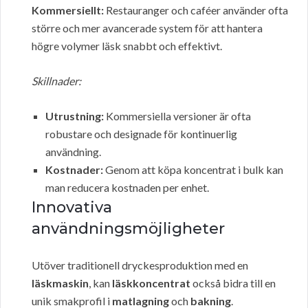
Kommersiellt:
Restauranger och caféer använder ofta
större och mer avancerade system för att hantera
högre volymer läsk snabbt och effektivt.
Skillnader:
Utrustning:
Kommersiella versioner är ofta
robustare och designade för kontinuerlig
användning.
Kostnader:
Genom att köpa koncentrat i bulk kan
man reducera kostnaden per enhet.
Innovativa
användningsmöjligheter
Utöver traditionell dryckesproduktion med en
läskmaskin
, kan
läskkoncentrat
också bidra till en
unik smakprofil i
matlagning
och
bakning
.