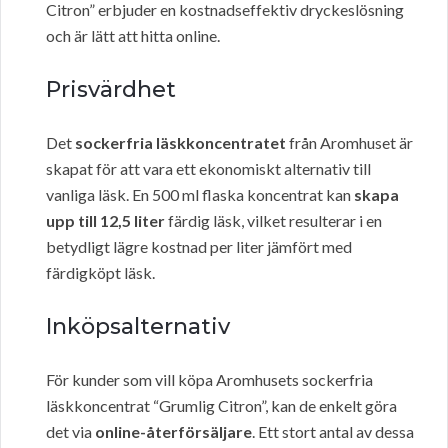
Citron” erbjuder en kostnadseffektiv dryckeslösning
och är lätt att hitta online.
Prisvärdhet
Det
sockerfria läskkoncentratet
från Aromhuset är
skapat för att vara ett ekonomiskt alternativ till
vanliga läsk. En 500 ml flaska koncentrat kan
skapa
upp till 12,5 liter
färdig läsk, vilket resulterar i en
betydligt lägre kostnad per liter jämfört med
färdigköpt läsk.
Inköpsalternativ
För kunder som vill köpa Aromhusets sockerfria
läskkoncentrat “Grumlig Citron”, kan de enkelt göra
det via
online-återförsäljare
. Ett stort antal av dessa