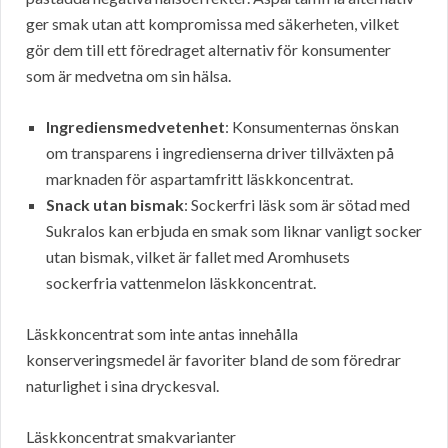
ger smak utan att kompromissa med säkerheten, vilket
gör dem till ett föredraget alternativ för konsumenter
som är medvetna om sin hälsa.
Ingrediensmedvetenhet
: Konsumenternas önskan
om transparens i ingredienserna driver tillväxten på
marknaden för aspartamfritt läskkoncentrat.
Snack utan bismak
: Sockerfri läsk som är sötad med
Sukralos kan erbjuda en smak som liknar vanligt socker
utan bismak, vilket är fallet med Aromhusets
sockerfria vattenmelon läskkoncentrat.
Läskkoncentrat som inte antas innehålla
konserveringsmedel är favoriter bland de som föredrar
naturlighet i sina dryckesval.
Läskkoncentrat smakvarianter