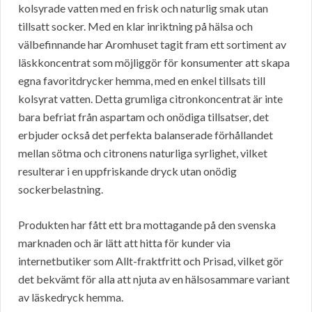
kolsyrade vatten med en frisk och naturlig smak utan
tillsatt socker. Med en klar inriktning på hälsa och
välbefinnande har Aromhuset tagit fram ett sortiment av
läskkoncentrat som möjliggör för konsumenter att skapa
egna favoritdrycker hemma, med en enkel tillsats till
kolsyrat vatten. Detta grumliga citronkoncentrat är inte
bara befriat från aspartam och onödiga tillsatser, det
erbjuder också det perfekta balanserade förhållandet
mellan sötma och citronens naturliga syrlighet, vilket
resulterar i en uppfriskande dryck utan onödig
sockerbelastning.
Produkten har fått ett bra mottagande på den svenska
marknaden och är lätt att hitta för kunder via
internetbutiker som Allt-fraktfritt och Prisad, vilket gör
det bekvämt för alla att njuta av en hälsosammare variant
av läskedryck hemma.