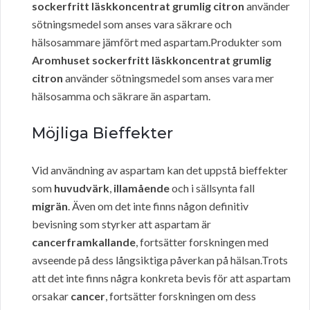
sockerfritt läskkoncentrat grumlig citron
använder
sötningsmedel som anses vara säkrare och
hälsosammare jämfört med aspartam.Produkter som
Aromhuset sockerfritt läskkoncentrat grumlig
citron
använder sötningsmedel som anses vara mer
hälsosamma och säkrare än aspartam.
Möjliga Bieffekter
Vid användning av aspartam kan det uppstå bieffekter
som
huvudvärk
,
illamående
och i sällsynta fall
migrän
. Även om det inte finns någon definitiv
bevisning som styrker att aspartam är
cancerframkallande
, fortsätter forskningen med
avseende på dess långsiktiga påverkan på hälsan.Trots
att det inte finns några konkreta bevis för att aspartam
orsakar
cancer
, fortsätter forskningen om dess