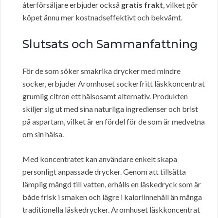
återförsäljare erbjuder också
gratis frakt
, vilket gör
köpet ännu mer kostnadseffektivt och bekvämt.
Slutsats och Sammanfattning
För de som söker smakrika drycker med mindre
socker, erbjuder Aromhuset sockerfritt läskkoncentrat
grumlig citron ett hälsosamt alternativ. Produkten
skiljer sig ut med sina naturliga ingredienser och brist
på aspartam, vilket är en fördel för de som är medvetna
om sin hälsa.
Med koncentratet kan användare enkelt skapa
personligt anpassade drycker. Genom att tillsätta
lämplig mängd till vatten, erhålls en läskedryck som är
både frisk i smaken och lägre i kaloriinnehåll än många
traditionella läskedrycker. Aromhuset läskkoncentrat