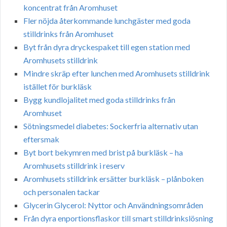
koncentrat från Aromhuset
Fler nöjda återkommande lunchgäster med goda
stilldrinks från Aromhuset
Byt från dyra dryckespaket till egen station med
Aromhusets stilldrink
Mindre skräp efter lunchen med Aromhusets stilldrink
istället för burkläsk
Bygg kundlojalitet med goda stilldrinks från
Aromhuset
Sötningsmedel diabetes: Sockerfria alternativ utan
eftersmak
Byt bort bekymren med brist på burkläsk – ha
Aromhusets stilldrink i reserv
Aromhusets stilldrink ersätter burkläsk – plånboken
och personalen tackar
Glycerin Glycerol: Nyttor och Användningsområden
Från dyra enportionsflaskor till smart stilldrinkslösning