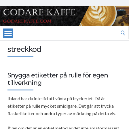
Search
for:
streckkod
Snygga etiketter på rulle för egen
tillverkning
Ibland har du inte tid att vänta på tryckeriet. Då är
etiketter på rulle mycket smidigare. Det går att trycka
flasketiketter och andra typer av märkning på detta vis.
Även om det är en enkel metod är det inte amatörmässigt