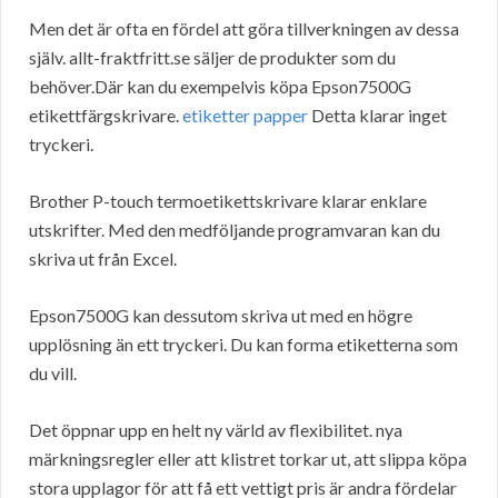
Men det är ofta en fördel att göra tillverkningen av dessa
själv. allt-fraktfritt.se säljer de produkter som du
behöver.Där kan du exempelvis köpa Epson7500G
etikettfärgskrivare.
etiketter papper
Detta klarar inget
tryckeri.
Brother P-touch termoetikettskrivare klarar enklare
utskrifter. Med den medföljande programvaran kan du
skriva ut från Excel.
Epson7500G kan dessutom skriva ut med en högre
upplösning än ett tryckeri. Du kan forma etiketterna som
du vill.
Det öppnar upp en helt ny värld av flexibilitet. nya
märkningsregler eller att klistret torkar ut, att slippa köpa
stora upplagor för att få ett vettigt pris är andra fördelar