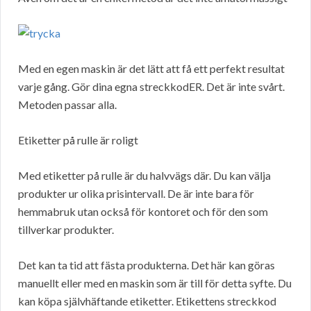
Med en egen maskin är det lätt att få ett perfekt resultat
varje gång. Gör dina egna streckkodER. Det är inte svårt.
Metoden passar alla.
Etiketter på rulle är roligt
Med etiketter på rulle är du halvvägs där. Du kan välja
produkter ur olika prisintervall. De är inte bara för
hemmabruk utan också för kontoret och för den som
tillverkar produkter.
Det kan ta tid att fästa produkterna. Det här kan göras
manuellt eller med en maskin som är till för detta syfte. Du
kan köpa självhäftande etiketter. Etikettens streckkod