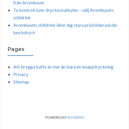
från Aromhuset
Ta kontroll över dryckeskalkylen – välj Aromhusets
stilldrink
Aromhusets stilldrink låter dig styra prisbilden på din
lunchdryck
Pages
Att brygga kaffe är mer än bara en knapptryckning
Privacy
Sitemap
POWERED BY
SOCRATES