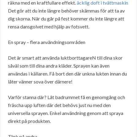
räkna med en kraftfullare effekt.
äcklig doft i tvättmaskin
Det gör att du inte längre behöver skämmas för att ta av
dig skorna. När du går på fest kommer du inte längre att
rensa dansgolvet med hjälp av fotsvett.
En spray – flera användningsområden
Det är smart att använda luktborttagareN till dina skor
såväl som till dina andra kläder. Sprayen kan även
användas i källaren. Få bort den där unkna lukten innan du
låter vänner sova över därnere!
Varför stanna där? Låt badrummet få en genomgång och
fräscha upp luften där det behövs just nu med den
universella sprayen. Enkel användning genom att spraya
direkt på produkten.
Tänk på andra