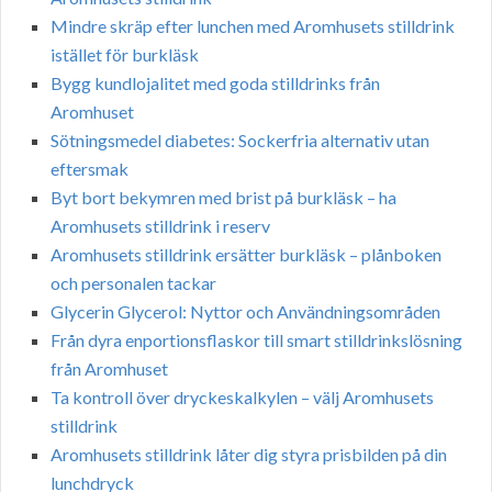
Mindre skräp efter lunchen med Aromhusets stilldrink
istället för burkläsk
Bygg kundlojalitet med goda stilldrinks från
Aromhuset
Sötningsmedel diabetes: Sockerfria alternativ utan
eftersmak
Byt bort bekymren med brist på burkläsk – ha
Aromhusets stilldrink i reserv
Aromhusets stilldrink ersätter burkläsk – plånboken
och personalen tackar
Glycerin Glycerol: Nyttor och Användningsområden
Från dyra enportionsflaskor till smart stilldrinkslösning
från Aromhuset
Ta kontroll över dryckeskalkylen – välj Aromhusets
stilldrink
Aromhusets stilldrink låter dig styra prisbilden på din
lunchdryck