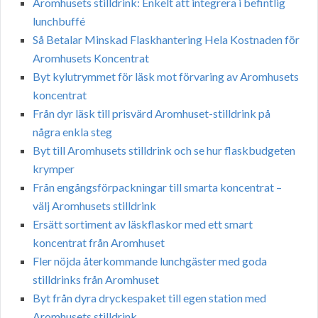
Aromhusets stilldrink: Enkelt att integrera i befintlig
lunchbuffé
Så Betalar Minskad Flaskhantering Hela Kostnaden för
Aromhusets Koncentrat
Byt kylutrymmet för läsk mot förvaring av Aromhusets
koncentrat
Från dyr läsk till prisvärd Aromhuset-stilldrink på
några enkla steg
Byt till Aromhusets stilldrink och se hur flaskbudgeten
krymper
Från engångsförpackningar till smarta koncentrat –
välj Aromhusets stilldrink
Ersätt sortiment av läskflaskor med ett smart
koncentrat från Aromhuset
Fler nöjda återkommande lunchgäster med goda
stilldrinks från Aromhuset
Byt från dyra dryckespaket till egen station med
Aromhusets stilldrink