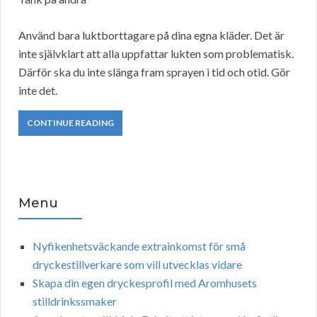
Använd bara luktborttagare på dina egna kläder. Det är
inte självklart att alla uppfattar lukten som problematisk.
Därför ska du inte slänga fram sprayen i tid och otid. Gör
inte det.
CONTINUE READING
Menu
Nyfikenhetsväckande extrainkomst för små
dryckestillverkare som vill utvecklas vidare
Skapa din egen dryckesprofil med Aromhusets
stilldrinkssmaker