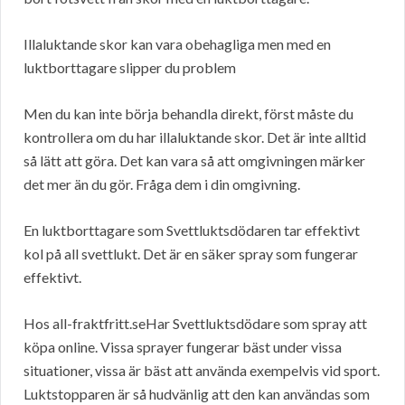
Illaluktande skor kan vara obehagliga men med en
luktborttagare slipper du problem
Men du kan inte börja behandla direkt, först måste du
kontrollera om du har illaluktande skor. Det är inte alltid
så lätt att göra. Det kan vara så att omgivningen märker
det mer än du gör. Fråga dem i din omgivning.
En luktborttagare som Svettluktsdödaren tar effektivt
kol på all svettlukt. Det är en säker spray som fungerar
effektivt.
Hos all-fraktfritt.seHar Svettluktsdödare som spray att
köpa online. Vissa sprayer fungerar bäst under vissa
situationer, vissa är bäst att använda exempelvis vid sport.
Luktstopparen är så hudvänlig att den kan användas som