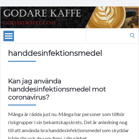
Search
for:
handdesinfektionsmedel
Kan jag använda
handdesinfektionsmedel mot
coronavirus?
Många är rädda just nu. Många har personer som tillhör
riskgrupper i sin bekantskapskrets. Det är anledning nog
till att använda bra handdesinfektionsmedel som skyddar
både dig och de som finns i din närhet.