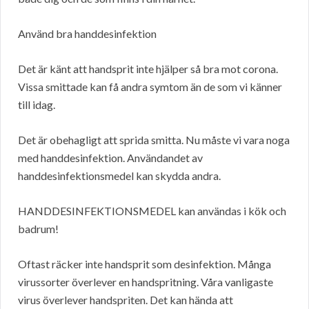
Använd bra handdesinfektion
Det är känt att handsprit inte hjälper så bra mot corona.
Vissa smittade kan få andra symtom än de som vi känner
till idag.
Det är obehagligt att sprida smitta. Nu måste vi vara noga
med handdesinfektion. Användandet av
handdesinfektionsmedel kan skydda andra.
HANDDESINFEKTIONSMEDEL kan användas i kök och
badrum!
Oftast räcker inte handsprit som desinfektion. Många
virussorter överlever en handspritning. Våra vanligaste
virus överlever handspriten. Det kan hända att