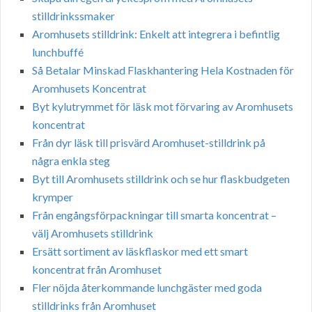
stilldrinkssmaker
Aromhusets stilldrink: Enkelt att integrera i befintlig
lunchbuffé
Så Betalar Minskad Flaskhantering Hela Kostnaden för
Aromhusets Koncentrat
Byt kylutrymmet för läsk mot förvaring av Aromhusets
koncentrat
Från dyr läsk till prisvärd Aromhuset-stilldrink på
några enkla steg
Byt till Aromhusets stilldrink och se hur flaskbudgeten
krymper
Från engångsförpackningar till smarta koncentrat –
välj Aromhusets stilldrink
Ersätt sortiment av läskflaskor med ett smart
koncentrat från Aromhuset
Fler nöjda återkommande lunchgäster med goda
stilldrinks från Aromhuset