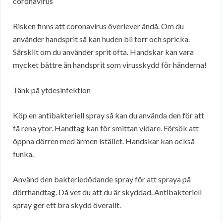
coronavirus
Risken finns att coronavirus överlever ändå. Om du
använder handsprit så kan huden bli torr och spricka.
Särskilt om du använder sprit ofta. Handskar kan vara
mycket bättre än handsprit som virusskydd för händerna!
Tänk på ytdesinfektion
Köp en antibakteriell spray så kan du använda den för att
få rena ytor. Handtag kan för smittan vidare. Försök att
öppna dörren med ärmen istället. Handskar kan också
funka.
Använd den bakteriedödande spray för att spraya på
dörrhandtag. Då vet du att du är skyddad. Antibakteriell
spray ger ett bra skydd överallt.