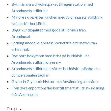
Byt från dyra dryckespaket till egen station med
Aromhusets stilldrink
Mindre skräp efter lunchen med Aromhusets stilldrink
istället för burkläsk
Bygg kundlojalitet med goda stilldrinks från
Aromhuset
Sötningsmedel diabetes: Sockerfria alternativ utan
eftersmak
Byt bort bekymren med brist på burkläsk – ha
Aromhusets stilldrink i reserv
Aromhusets stilldrink ersätter burkläsk – plånboken
och personalen tackar
Glycerin Glycerol: Nyttor och Användningsområden
Från dyra enportionsflaskor till smart stilldrinkslösning
från Aromhuset
Pages