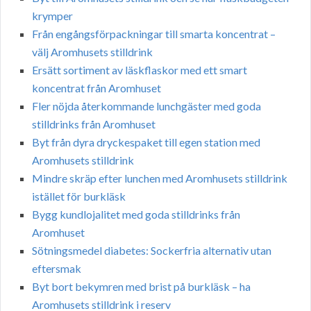
krymper
Från engångsförpackningar till smarta koncentrat –
välj Aromhusets stilldrink
Ersätt sortiment av läskflaskor med ett smart
koncentrat från Aromhuset
Fler nöjda återkommande lunchgäster med goda
stilldrinks från Aromhuset
Byt från dyra dryckespaket till egen station med
Aromhusets stilldrink
Mindre skräp efter lunchen med Aromhusets stilldrink
istället för burkläsk
Bygg kundlojalitet med goda stilldrinks från
Aromhuset
Sötningsmedel diabetes: Sockerfria alternativ utan
eftersmak
Byt bort bekymren med brist på burkläsk – ha
Aromhusets stilldrink i reserv