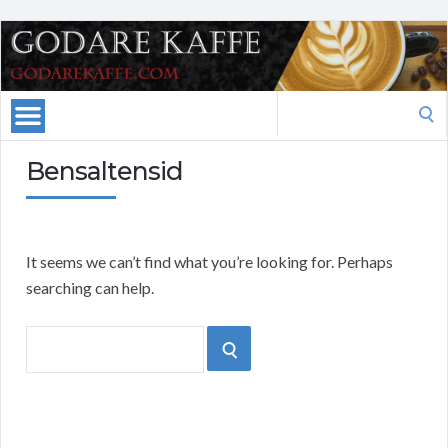
Search
for:
Bensaltensid
It seems we can’t find what you’re looking for. Perhaps
searching can help.
Search
SEARCH
for: