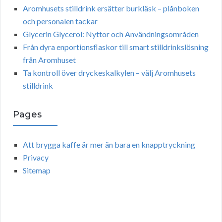
Aromhusets stilldrink ersätter burkläsk – plånboken
och personalen tackar
Glycerin Glycerol: Nyttor och Användningsområden
Från dyra enportionsflaskor till smart stilldrinkslösning
från Aromhuset
Ta kontroll över dryckeskalkylen – välj Aromhusets
stilldrink
Pages
Att brygga kaffe är mer än bara en knapptryckning
Privacy
Sitemap