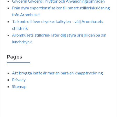
Glycerin Glycerol: Nyttor och Användningsområden
Från dyra enportionsflaskor till smart stilldrinkslösning
från Aromhuset
Ta kontroll över dryckeskalkylen – välj Aromhusets
stilldrink
Aromhusets stilldrink låter dig styra prisbilden på din
lunchdryck
Pages
Att brygga kaffe är mer än bara en knapptryckning
Privacy
Sitemap