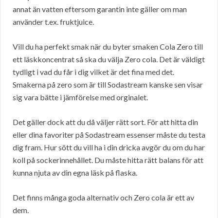
annat än vatten eftersom garantin inte gäller om man
använder t.ex. fruktjuice.
Vill du ha perfekt smak när du byter smaken Cola Zero till
ett läskkoncentrat så ska du välja Zero cola. Det är väldigt
tydligt i vad du får i dig vilket är det fina med det.
Smakerna på zero som är till Sodastream kanske sen visar
sig vara bätte i jämförelse med orginalet.
Det gäller dock att du då väljer rätt sort. För att hitta din
eller dina favoriter på Sodastream essenser måste du testa
dig fram. Hur sött du vill ha i din dricka avgör du om du har
koll på sockerinnehållet. Du måste hitta rätt balans för att
kunna njuta av din egna läsk på flaska.
Det finns många goda alternativ och Zero cola är ett av
dem.