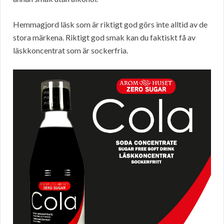
Hemmagjord läsk som är riktigt god görs inte alltid av de
stora märkena. Riktigt god smak kan du faktiskt få av
läskkoncentrat som är sockerfria.