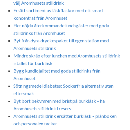
välj Aromhusets stilldrink
Ersätt sortiment av läskflaskor med ett smart
koncentrat från Aromhuset
Fler nöjda återkommande lunchgäster med goda
stilldrinks från Aromhuset
Byt från dyra dryckespaket till egen station med
Aromhusets stilldrink
Mindre skräp efter lunchen med Aromhusets stilldrink
istället för burkläsk
Bygg kundlojalitet med goda stilldrinks från
Aromhuset
Sötningsmedel diabetes: Sockerfria alternativ utan
eftersmak
Byt bort bekymren med brist på burkläsk – ha
Aromhusets stilldrink i reserv
Aromhusets stilldrink ersätter burkläsk – plånboken
och personalen tackar