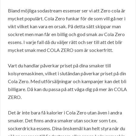
Bland möjliga sodastream essenser ser vi att Zero cola är
mycket populärt. Cola Zero funkar för de som vill gå ner i
vikt vilket kan vara en orsak. På detta sätt skippar man
sockret men man får en billig och god smak av Cola Zero
essens. I varje fall då du väljer rätt och ser till att det blir
mycket smak med COLA ZERO som är sockerfritt.
Vart du handlar påverkar priset på dina smaker till
kolsyremaskinen, vilket i slutändan påverkar priset på din
Cola Zero. Med utförsäljningar och kampanjer kan det bli
billigare. Då kan du passa på att våga dig på mer än COLA
ZERO.
Det är inte bara få kalorier i Cola Zero utan även i andra
smaker. Det finns andra smaker utan socker som t.ex.
sockerdricka essens. Dina önskemål kan helt styra när du