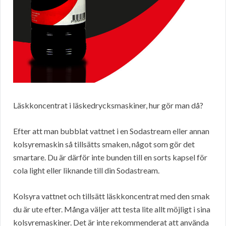
Läskkoncentrat i läskedrycksmaskiner, hur gör man då?
Efter att man bubblat vattnet i en Sodastream eller annan
kolsyremaskin så tillsätts smaken, något som gör det
smartare. Du är därför inte bunden till en sorts kapsel för
cola light eller liknande till din Sodastream.
Kolsyra vattnet och tillsätt läskkoncentrat med den smak
du är ute efter. Många väljer att testa lite allt möjligt i sina
kolsyremaskiner. Det är inte rekommenderat att använda