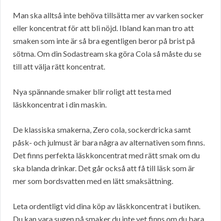
Man ska alltså inte behöva tillsätta mer av varken socker
eller koncentrat för att bli nöjd. Ibland kan man tro att
smaken som inte är så bra egentligen beror på brist på
sötma. Om din Sodastream ska göra Cola så måste du se
till att välja rätt koncentrat.
Nya spännande smaker blir roligt att testa med
läskkoncentrat i din maskin.
De klassiska smakerna, Zero cola, sockerdricka samt
påsk- och julmust är bara några av alternativen som finns.
Det finns perfekta läskkoncentrat med rätt smak om du
ska blanda drinkar. Det går också att få till läsk som är
mer som bordsvatten med en lätt smaksättning.
Leta ordentligt vid dina köp av läskkoncentrat i butiken.
Du kan vara sugen på smaker du inte vet finns om du bara