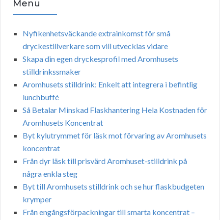
Menu
Nyfikenhetsväckande extrainkomst för små
dryckestillverkare som vill utvecklas vidare
Skapa din egen dryckesprofil med Aromhusets
stilldrinkssmaker
Aromhusets stilldrink: Enkelt att integrera i befintlig
lunchbuffé
Så Betalar Minskad Flaskhantering Hela Kostnaden för
Aromhusets Koncentrat
Byt kylutrymmet för läsk mot förvaring av Aromhusets
koncentrat
Från dyr läsk till prisvärd Aromhuset-stilldrink på
några enkla steg
Byt till Aromhusets stilldrink och se hur flaskbudgeten
krymper
Från engångsförpackningar till smarta koncentrat –