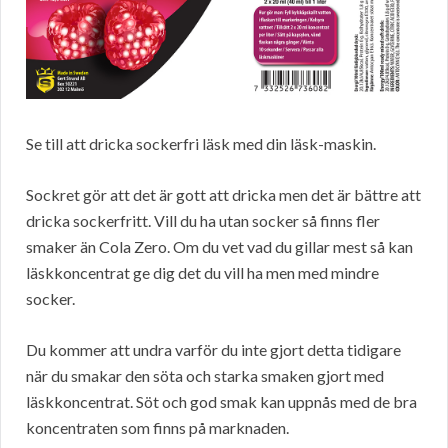
Se till att dricka sockerfri läsk med din läsk-maskin.
Sockret gör att det är gott att dricka men det är bättre att
dricka sockerfritt. Vill du ha utan socker så finns fler
smaker än Cola Zero. Om du vet vad du gillar mest så kan
läskkoncentrat ge dig det du vill ha men med mindre
socker.
Du kommer att undra varför du inte gjort detta tidigare
när du smakar den söta och starka smaken gjort med
läskkoncentrat. Söt och god smak kan uppnås med de bra
koncentraten som finns på marknaden.