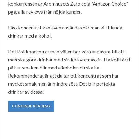
konkurrensen är Aromhusets Zero cola “Amazon Choice”
pga. alla reviews från nöjda kunder.
Läskkoncentrat kan även användas när man vill blanda
drinkar med alkohol.
Det läskkoncentrat man väljer bör vara anpassat till att
man ska göra drinkar med sin kolsyremaskin. Ha koll först
på hur smaken blir med alkoholen du ska ha.
Rekommenderat är att du tar ett koncentrat som har
mycket smak men är mindre sött. Det blir perfekta
drinkar av dessa!
CONTINUE READING