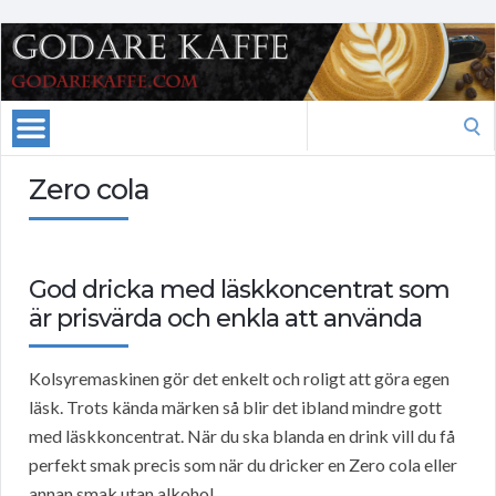
Search
for:
Zero cola
God dricka med läskkoncentrat som
är prisvärda och enkla att använda
Kolsyremaskinen gör det enkelt och roligt att göra egen
läsk. Trots kända märken så blir det ibland mindre gott
med läskkoncentrat. När du ska blanda en drink vill du få
perfekt smak precis som när du dricker en Zero cola eller
annan smak utan alkohol.