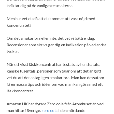
inriktar dig på de vanligaste smakerna.
Men hur vet du då att du kommer att vara nöjd med
koncentratet?
Om det smakar bra eller inte, det vet vi bättre idag.
Recensioner som skrivs ger dig en indikation på vad andra
tycker.
När ett visst läskkoncentrat har testats av hundratals,
kanske tusentals, personer som talar om att det är gott
vet du att det antagligen smakar bra. Man kan dessutom
få en massa tips och idéer om vad man kan göra med ett
läskkoncentrat.
Amazon UK har dyrare Zero cola från Aromhuset än vad
man hittar i Sverige.
zero cola
I den mördande