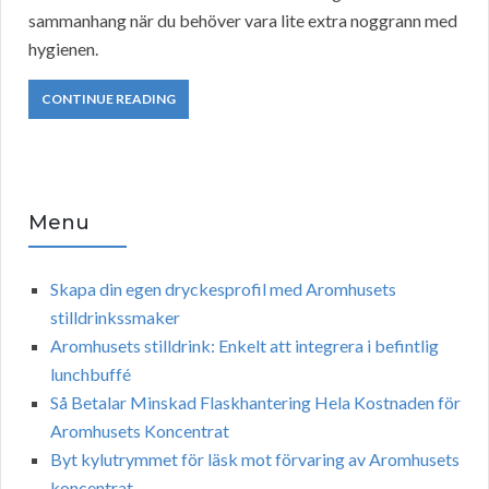
sammanhang när du behöver vara lite extra noggrann med
hygienen.
CONTINUE READING
Menu
Skapa din egen dryckesprofil med Aromhusets
stilldrinkssmaker
Aromhusets stilldrink: Enkelt att integrera i befintlig
lunchbuffé
Så Betalar Minskad Flaskhantering Hela Kostnaden för
Aromhusets Koncentrat
Byt kylutrymmet för läsk mot förvaring av Aromhusets
koncentrat