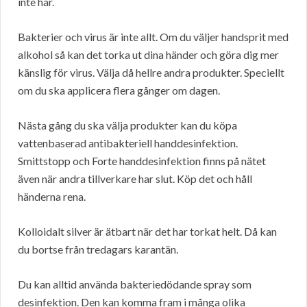
inte har.
Bakterier och virus är inte allt. Om du väljer handsprit med
alkohol så kan det torka ut dina händer och göra dig mer
känslig för virus. Välja då hellre andra produkter. Speciellt
om du ska applicera flera gånger om dagen.
Nästa gång du ska välja produkter kan du köpa
vattenbaserad antibakteriell handdesinfektion.
Smittstopp och Forte handdesinfektion finns på nätet
även när andra tillverkare har slut. Köp det och håll
händerna rena.
Kolloidalt silver är ätbart när det har torkat helt. Då kan
du bortse från tredagars karantän.
Du kan alltid använda bakteriedödande spray som
desinfektion. Den kan komma fram i många olika