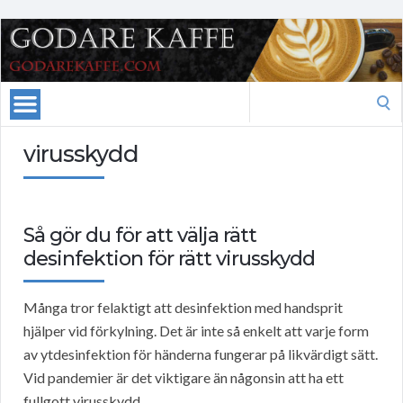
Search
for:
virusskydd
Så gör du för att välja rätt
desinfektion för rätt virusskydd
Många tror felaktigt att desinfektion med handsprit
hjälper vid förkylning. Det är inte så enkelt att varje form
av ytdesinfektion för händerna fungerar på likvärdigt sätt.
Vid pandemier är det viktigare än någonsin att ha ett
fullgott virusskydd.