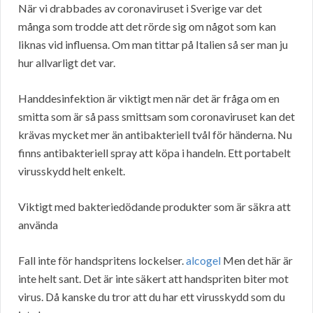
När vi drabbades av coronaviruset i Sverige var det
många som trodde att det rörde sig om något som kan
liknas vid influensa. Om man tittar på Italien så ser man ju
hur allvarligt det var.
Handdesinfektion är viktigt men när det är fråga om en
smitta som är så pass smittsam som coronaviruset kan det
krävas mycket mer än antibakteriell tvål för händerna. Nu
finns antibakteriell spray att köpa i handeln. Ett portabelt
virusskydd helt enkelt.
Viktigt med bakteriedödande produkter som är säkra att
använda
Fall inte för handspritens lockelser.
alcogel
Men det här är
inte helt sant. Det är inte säkert att handspriten biter mot
virus. Då kanske du tror att du har ett virusskydd som du