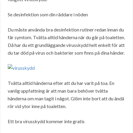
Se desinfektion som din räddare i nöden
Du måste använda bra desinfektion rutiner redan innan du
får symtom. Tvätta alltid händerna när du går på toaletten.
Då har du ett grundläggande virusskydd helt enkelt för att
du tar död på virus och bakterier som finns på dina händer.
Tvätta alltid händerna efter att du har varit på toa. En
vanlig uppfattning är att man bara behöver tvätta
händerna om man tagit i något. Glöm inte bort att du ändå
rör vid ytor inne på toaletten.
Ett bra virusskydd kommer inte gratis