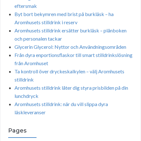
eftersmak
Byt bort bekymren med brist på burkläsk – ha
Aromhusets stilldrink i reserv
Aromhusets stilldrink ersätter burkläsk – plånboken
och personalen tackar
Glycerin Glycerol: Nyttor och Användningsområden
Från dyra enportionsflaskor till smart stilldrinkslösning
från Aromhuset
Ta kontroll över dryckeskalkylen – välj Aromhusets
stilldrink
Aromhusets stilldrink låter dig styra prisbilden på din
lunchdryck
Aromhusets stilldrink: när du vill slippa dyra
läskleveranser
Pages