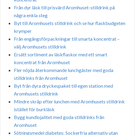
Från dyr läsk till prisvärd Aromhuset-stilldrink på
några enkla steg
Byt till Aromhusets stilldrink och se hur flaskbudgeten
krymper
Från engångsförpackningar till smarta koncentrat –
välj Aromhusets stilldrink
Ersätt sortiment av läskflaskor med ett smart
koncentrat från Aromhuset
Fler nöjda återkommande lunchgäster med goda
stilldrinks från Aromhuset
Byt från dyra dryckespaket till egen station med
Aromhusets stilldrink
Mindre skräp efter lunchen med Aromhusets stilldrink
istället för burkläsk
Bygg kundlojalitet med goda stilldrinks från
Aromhuset
Sötningsmedel diabetes: Sockerfria alternativ utan