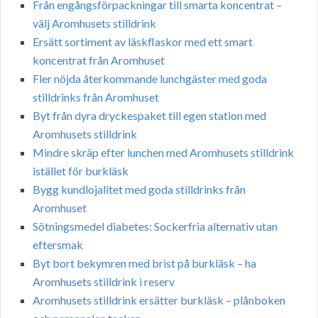
Från engångsförpackningar till smarta koncentrat –
välj Aromhusets stilldrink
Ersätt sortiment av läskflaskor med ett smart
koncentrat från Aromhuset
Fler nöjda återkommande lunchgäster med goda
stilldrinks från Aromhuset
Byt från dyra dryckespaket till egen station med
Aromhusets stilldrink
Mindre skräp efter lunchen med Aromhusets stilldrink
istället för burkläsk
Bygg kundlojalitet med goda stilldrinks från
Aromhuset
Sötningsmedel diabetes: Sockerfria alternativ utan
eftersmak
Byt bort bekymren med brist på burkläsk – ha
Aromhusets stilldrink i reserv
Aromhusets stilldrink ersätter burkläsk – plånboken