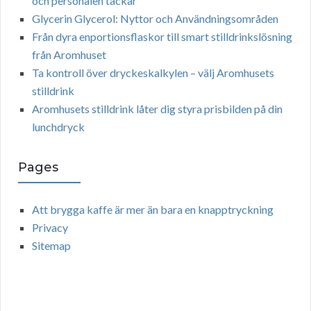
och personalen tackar
Glycerin Glycerol: Nyttor och Användningsområden
Från dyra enportionsflaskor till smart stilldrinkslösning
från Aromhuset
Ta kontroll över dryckeskalkylen – välj Aromhusets
stilldrink
Aromhusets stilldrink låter dig styra prisbilden på din
lunchdryck
Pages
Att brygga kaffe är mer än bara en knapptryckning
Privacy
Sitemap