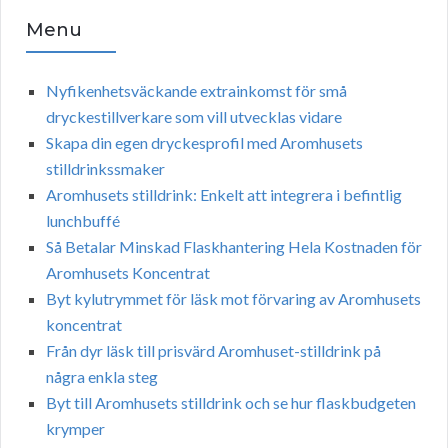
Menu
Nyfikenhetsväckande extrainkomst för små
dryckestillverkare som vill utvecklas vidare
Skapa din egen dryckesprofil med Aromhusets
stilldrinkssmaker
Aromhusets stilldrink: Enkelt att integrera i befintlig
lunchbuffé
Så Betalar Minskad Flaskhantering Hela Kostnaden för
Aromhusets Koncentrat
Byt kylutrymmet för läsk mot förvaring av Aromhusets
koncentrat
Från dyr läsk till prisvärd Aromhuset-stilldrink på
några enkla steg
Byt till Aromhusets stilldrink och se hur flaskbudgeten
krymper