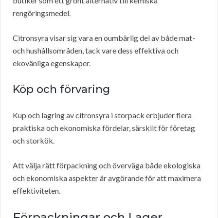
butiker som ett grönt alternativ till kemiska
rengöringsmedel.
Citronsyra visar sig vara en oumbärlig del av både mat-
och hushållsområden, tack vare dess effektiva och
ekovänliga egenskaper.
Köp och förvaring
Kup och lagring av citronsyra i storpack erbjuder flera
praktiska och ekonomiska fördelar, särskilt för företag
och storkök.
Att välja rätt förpackning och överväga både ekologiska
och ekonomiska aspekter är avgörande för att maximera
effektiviteten.
Förpackningar och Lager