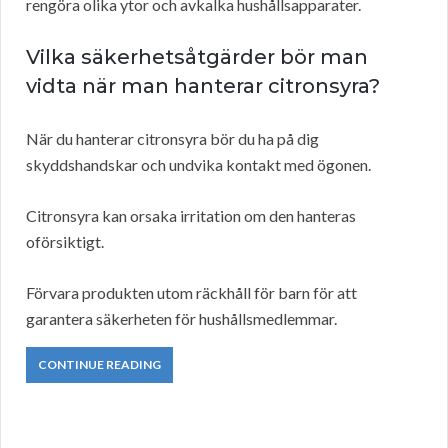
rengöra olika ytor och avkalka hushållsapparater.
Vilka säkerhetsåtgärder bör man
vidta när man hanterar citronsyra?
När du hanterar citronsyra bör du ha på dig
skyddshandskar och undvika kontakt med ögonen.
Citronsyra kan orsaka irritation om den hanteras
oförsiktigt.
Förvara produkten utom räckhåll för barn för att
garantera säkerheten för hushållsmedlemmar.
CONTINUE READING