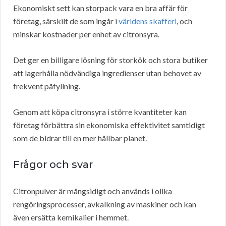
Ekonomiskt sett kan storpack vara en bra affär för
företag, särskilt de som ingår i
världens skafferi
, och
minskar kostnader per enhet av citronsyra.
Det ger en billigare lösning för storkök och stora butiker
att lagerhålla nödvändiga ingredienser utan behovet av
frekvent påfyllning.
Genom att köpa citronsyra i större kvantiteter kan
företag förbättra sin ekonomiska effektivitet samtidigt
som de bidrar till en mer hållbar planet.
Frågor och svar
Citronpulver är mångsidigt och används i olika
rengöringsprocesser, avkalkning av maskiner och kan
även ersätta kemikalier i hemmet.