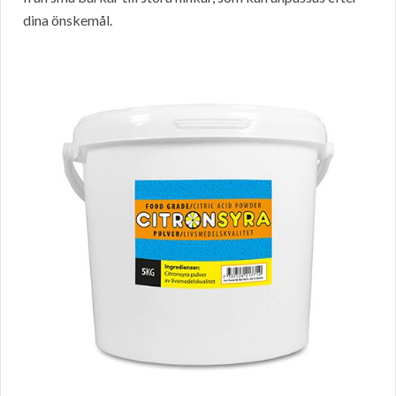
dina önskemål.