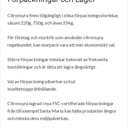
Citronsyra finns tillgängligt i olika förpackningsstorlekar,
såsom 220g, 750g, och även 25kg.
För företag och storkök som använder citronsyra
regelbundet, kan storpack vara ett mer ekonomiskt val.
Större förpackningar minskar behovet av frekventa
beställningar och är lätta att lagra långsiktigt.
Val av förpackning påverkar också
kvalitetsupprätthållande.
Citronsyra lagrad i nya FSC-certifierade förpackningar
från till exempel Santa Maria kan hålla produkten längre
och minska dess miljöpåverkan.