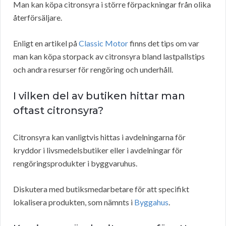
Man kan köpa citronsyra i större förpackningar från olika
återförsäljare.
Enligt en artikel på
Classic Motor
finns det tips om var
man kan köpa storpack av citronsyra bland lastpallstips
och andra resurser för rengöring och underhåll.
I vilken del av butiken hittar man
oftast citronsyra?
Citronsyra kan vanligtvis hittas i avdelningarna för
kryddor i livsmedelsbutiker eller i avdelningar för
rengöringsprodukter i byggvaruhus.
Diskutera med butiksmedarbetare för att specifikt
lokalisera produkten, som nämnts i
Byggahus
.