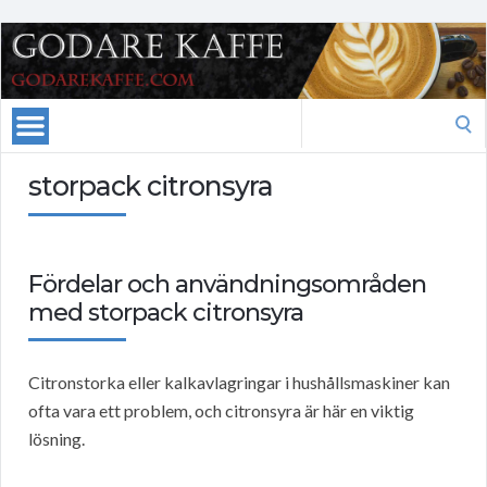
Search
for:
storpack citronsyra
Fördelar och användningsområden
med storpack citronsyra
Citronstorka eller kalkavlagringar i hushållsmaskiner kan
ofta vara ett problem, och citronsyra är här en viktig
lösning.