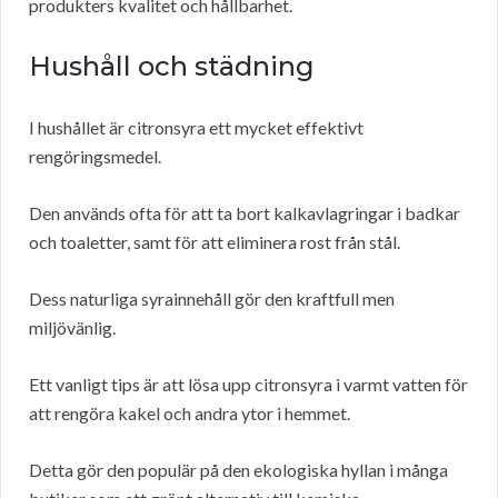
produkters kvalitet och hållbarhet.
Hushåll och städning
I hushållet är citronsyra ett mycket effektivt
rengöringsmedel.
Den används ofta för att ta bort kalkavlagringar i badkar
och toaletter, samt för att eliminera rost från stål.
Dess naturliga syrainnehåll gör den kraftfull men
miljövänlig.
Ett vanligt tips är att lösa upp citronsyra i varmt vatten för
att rengöra kakel och andra ytor i hemmet.
Detta gör den populär på den ekologiska hyllan i många