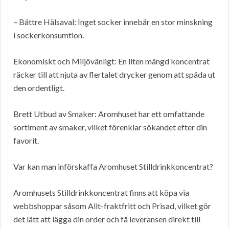
– Bättre Hälsaval: Inget socker innebär en stor minskning
i sockerkonsumtion.
Ekonomiskt och Miljövänligt: En liten mängd koncentrat
räcker till att njuta av flertalet drycker genom att späda ut
den ordentligt.
Brett Utbud av Smaker: Aromhuset har ett omfattande
sortiment av smaker, vilket förenklar sökandet efter din
favorit.
Var kan man införskaffa Aromhuset Stilldrinkkoncentrat?
Aromhusets Stilldrinkkoncentrat finns att köpa via
webbshoppar såsom Allt-fraktfritt och Prisad, vilket gör
det lätt att lägga din order och få leveransen direkt till