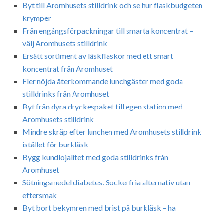
Byt till Aromhusets stilldrink och se hur flaskbudgeten
krymper
Från engångsförpackningar till smarta koncentrat –
välj Aromhusets stilldrink
Ersätt sortiment av läskflaskor med ett smart
koncentrat från Aromhuset
Fler nöjda återkommande lunchgäster med goda
stilldrinks från Aromhuset
Byt från dyra dryckespaket till egen station med
Aromhusets stilldrink
Mindre skräp efter lunchen med Aromhusets stilldrink
istället för burkläsk
Bygg kundlojalitet med goda stilldrinks från
Aromhuset
Sötningsmedel diabetes: Sockerfria alternativ utan
eftersmak
Byt bort bekymren med brist på burkläsk – ha