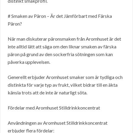
distinkt smakprofil.
# Smaken av Päron – Är det Jämförbart med Färska
Päron?
När man diskuterar päronsmaken från Aromhuset är det
inte alltid lätt att säga om den liknar smaken av färska
päron på grund av den sockerfria sötningen som kan
påverka upplevelsen.
Generellt erbjuder Aromhuset smaker som är tydliga och
distinkta för varje typ av frukt, vilket bidrar till en äkta
känsla trots att de inte är naturligt söta.
Fördelar med Aromhuset Stilldrinkkoncentrat
Användningen av Aromhuset Stilldrinkkoncentrat
erbjuder flera fördelar: