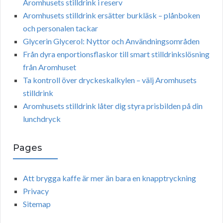
Aromhusets stilldrink i reserv
Aromhusets stilldrink ersätter burkläsk – plånboken
och personalen tackar
Glycerin Glycerol: Nyttor och Användningsområden
Från dyra enportionsflaskor till smart stilldrinkslösning
från Aromhuset
Ta kontroll över dryckeskalkylen – välj Aromhusets
stilldrink
Aromhusets stilldrink låter dig styra prisbilden på din
lunchdryck
Pages
Att brygga kaffe är mer än bara en knapptryckning
Privacy
Sitemap