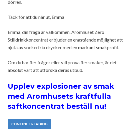
dörren.
Tack för att du når ut, Emma
Emma, din fråga är välkommen. Aromhuset Zero
Stilldrinkkoncentrat erbjuder en enastående möjlighet att
njuta av sockerfria drycker med en markant smakprofil.
Om du har fler frågor eller vill prova fler smaker, är det
absolut värt att utforska deras utbud.
Upplev explosioner av smak
med Aromhusets kraftfulla
saftkoncentrat beställ nu!
CONTINUE READING