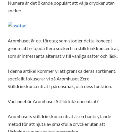
Numera är det ökande populärt att välja drycker utan
socker.
Aromhuset är ett företag som stödjer detta koncept
genom att erbjuda flera sockerfria stilldrinkkoncentrat,
som är intressanta alternativ till vanliga safter och läsk.
I denna artikel kommer vi att granska deras sortiment,
speciellt fokuserar vi på Aromhuset Zero
Stilldrinkkoncentrat i päronsmak, och dess funktion.
Vad innebär Aromhuset Stilldrinkkoncentrat?
Aromhusets stilldrinkkoncentrat är en banbrytande
metod för att njuta av smakfulla drycker utan att
förknippas med sockerkonsumtion.