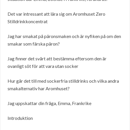
Det var intressant att lära sig om Aromhuset Zero
Stilldrinkkoncentrat
Jag har smakat på päronsmaken och är nyfiken på om den
smakar som färska päron?
Jag finner det svårt att bestämma eftersom den är
ovanligt söt för att vara utan socker
Hur går det till med sockerfria stilldrinks och vilka andra
smakalternativ har Aromhuset?
Jag uppskattar din fråga, Emma, Frankrike
Introduktion