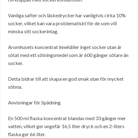
Vanliga safter och läskedrycker har vanligtvis cirka 10%
socker, vilket kan vara problematiskt för de som vill
minska sitt sockerintag.
Aromhusets koncentrat innehåller inget socker utan är
sötat med ett sötningsmedel som är 600 gånger sötare än
socker.
Detta bidrar till att skapa en god smak utan för mycket
sötma.
Anvisningar för Spädning
En 500 ml flaska koncentrat blandas med 33 gånger mer
vatten, vilket ger ungefär 16,5 liter dryck och en 2-liters
flaska ger 66 liter.