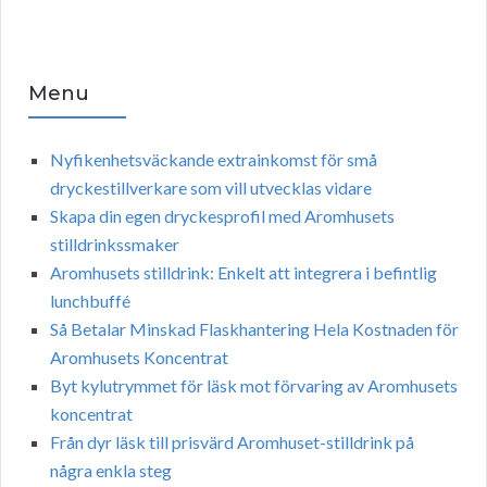
Menu
Nyfikenhetsväckande extrainkomst för små
dryckestillverkare som vill utvecklas vidare
Skapa din egen dryckesprofil med Aromhusets
stilldrinkssmaker
Aromhusets stilldrink: Enkelt att integrera i befintlig
lunchbuffé
Så Betalar Minskad Flaskhantering Hela Kostnaden för
Aromhusets Koncentrat
Byt kylutrymmet för läsk mot förvaring av Aromhusets
koncentrat
Från dyr läsk till prisvärd Aromhuset-stilldrink på
några enkla steg