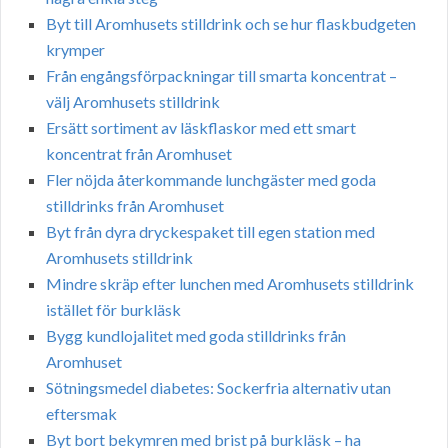
Byt till Aromhusets stilldrink och se hur flaskbudgeten
krymper
Från engångsförpackningar till smarta koncentrat –
välj Aromhusets stilldrink
Ersätt sortiment av läskflaskor med ett smart
koncentrat från Aromhuset
Fler nöjda återkommande lunchgäster med goda
stilldrinks från Aromhuset
Byt från dyra dryckespaket till egen station med
Aromhusets stilldrink
Mindre skräp efter lunchen med Aromhusets stilldrink
istället för burkläsk
Bygg kundlojalitet med goda stilldrinks från
Aromhuset
Sötningsmedel diabetes: Sockerfria alternativ utan
eftersmak
Byt bort bekymren med brist på burkläsk – ha