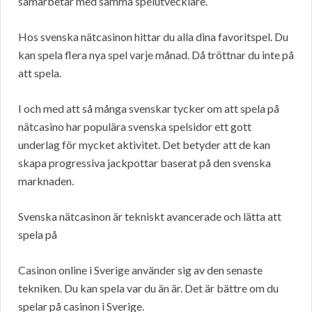
samarbetar med samma spelutvecklare.
Hos svenska nätcasinon hittar du alla dina favoritspel. Du
kan spela flera nya spel varje månad. Då tröttnar du inte på
att spela.
I och med att så många svenskar tycker om att spela på
nätcasino har populära svenska spelsidor ett gott
underlag för mycket aktivitet. Det betyder att de kan
skapa progressiva jackpottar baserat på den svenska
marknaden.
Svenska nätcasinon är tekniskt avancerade och lätta att
spela på
Casinon online i Sverige använder sig av den senaste
tekniken. Du kan spela var du än är. Det är bättre om du
spelar på casinon i Sverige.