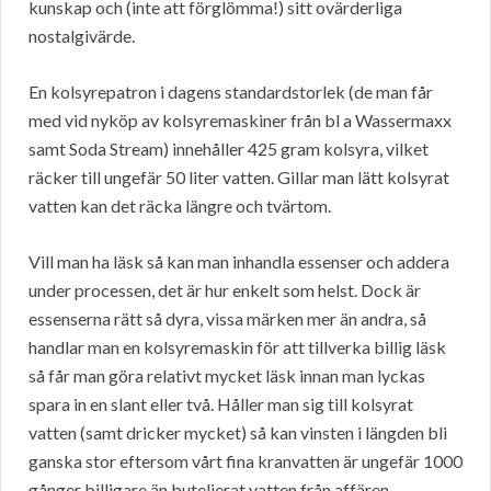
kunskap och (inte att förglömma!) sitt ovärderliga
nostalgivärde.
En kolsyrepatron i dagens standardstorlek (de man får
med vid nyköp av kolsyremaskiner från bl a Wassermaxx
samt Soda Stream) innehåller 425 gram kolsyra, vilket
räcker till ungefär 50 liter vatten. Gillar man lätt kolsyrat
vatten kan det räcka längre och tvärtom.
Vill man ha läsk så kan man inhandla essenser och addera
under processen, det är hur enkelt som helst. Dock är
essenserna rätt så dyra, vissa märken mer än andra, så
handlar man en kolsyremaskin för att tillverka billig läsk
så får man göra relativt mycket läsk innan man lyckas
spara in en slant eller två. Håller man sig till kolsyrat
vatten (samt dricker mycket) så kan vinsten i längden bli
ganska stor eftersom vårt fina kranvatten är ungefär 1000
gånger billigare än buteljerat vatten från affären.