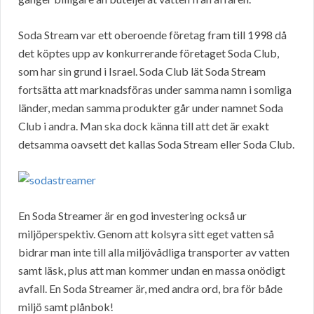
Soda Stream var ett oberoende företag fram till 1998 då
det köptes upp av konkurrerande företaget Soda Club,
som har sin grund i Israel. Soda Club lät Soda Stream
fortsätta att marknadsföras under samma namn i somliga
länder, medan samma produkter går under namnet Soda
Club i andra. Man ska dock känna till att det är exakt
detsamma oavsett det kallas Soda Stream eller Soda Club.
En Soda Streamer är en god investering också ur
miljöperspektiv. Genom att kolsyra sitt eget vatten så
bidrar man inte till alla miljövådliga transporter av vatten
samt läsk, plus att man kommer undan en massa onödigt
avfall. En Soda Streamer är, med andra ord, bra för både
miljö samt plånbok!