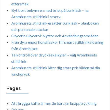
eftersmak
Byt bort bekymren med brist på burkläsk – ha
Aromhusets stilldrink i reserv
Aromhusets stilldrink ersätter burkläsk – plånboken
och personalen tackar
Glycerin Glycerol: Nyttor och Användningsområden
Från dyra enportionsflaskor till smart stilldrinkslösning
från Aromhuset
Ta kontroll över dryckeskalkylen – välj Aromhusets
stilldrink
Aromhusets stilldrink låter dig styra prisbilden på din
lunchdryck
Pages
Att brygga kaffe är mer än bara en knapptryckning
Privacy