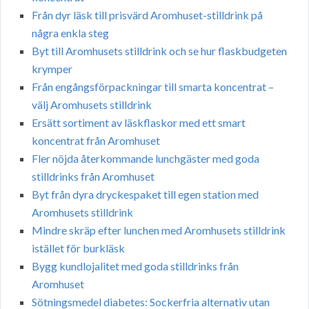
Från dyr läsk till prisvärd Aromhuset-stilldrink på
några enkla steg
Byt till Aromhusets stilldrink och se hur flaskbudgeten
krymper
Från engångsförpackningar till smarta koncentrat –
välj Aromhusets stilldrink
Ersätt sortiment av läskflaskor med ett smart
koncentrat från Aromhuset
Fler nöjda återkommande lunchgäster med goda
stilldrinks från Aromhuset
Byt från dyra dryckespaket till egen station med
Aromhusets stilldrink
Mindre skräp efter lunchen med Aromhusets stilldrink
istället för burkläsk
Bygg kundlojalitet med goda stilldrinks från
Aromhuset
Sötningsmedel diabetes: Sockerfria alternativ utan