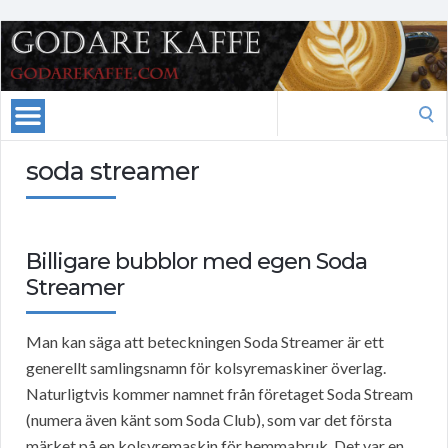
Search
for:
soda streamer
Billigare bubblor med egen Soda
Streamer
Man kan säga att beteckningen Soda Streamer är ett
generellt samlingsnamn för kolsyremaskiner överlag.
Naturligtvis kommer namnet från företaget Soda Stream
(numera även känt som Soda Club), som var det första
märket på en kolsyremaskin för hemmabruk. Det var en