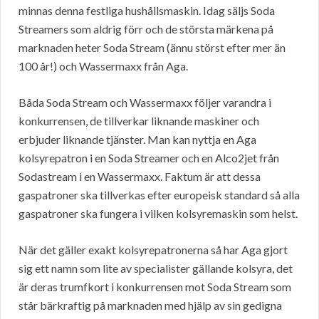
minnas denna festliga hushållsmaskin. Idag säljs Soda
Streamers som aldrig förr och de största märkena på
marknaden heter Soda Stream (ännu störst efter mer än
100 år!) och Wassermaxx från Aga.
Båda Soda Stream och Wassermaxx följer varandra i
konkurrensen, de tillverkar liknande maskiner och
erbjuder liknande tjänster. Man kan nyttja en Aga
kolsyrepatron i en Soda Streamer och en Alco2jet från
Sodastream i en Wassermaxx. Faktum är att dessa
gaspatroner ska tillverkas efter europeisk standard så alla
gaspatroner ska fungera i vilken kolsyremaskin som helst.
När det gäller exakt kolsyrepatronerna så har Aga gjort
sig ett namn som lite av specialister gällande kolsyra, det
är deras trumfkort i konkurrensen mot Soda Stream som
står bärkraftig på marknaden med hjälp av sin gedigna