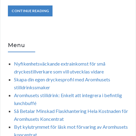
CONTINUE READING
Menu
Nyfikenhetsväckande extrainkomst för små
dryckestillverkare som vill utvecklas vidare
Skapa din egen dryckesprofil med Aromhusets
stilldrinkssmaker
Aromhusets stilldrink: Enkelt att integrera i befintlig
lunchbuffé
Så Betalar Minskad Flaskhantering Hela Kostnaden för
Aromhusets Koncentrat
Byt kylutrymmet för läsk mot förvaring av Aromhusets
koncentrat