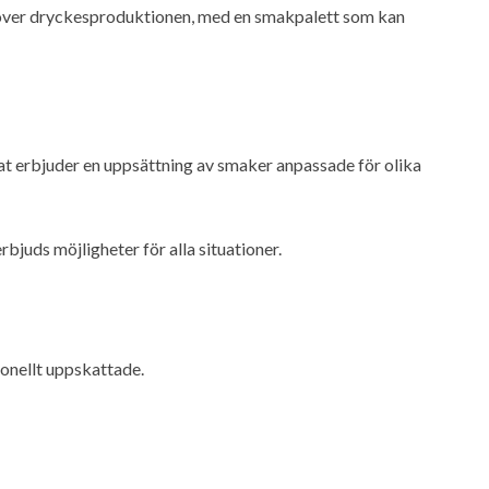
över dryckesproduktionen, med en smakpalett som kan
t erbjuder en uppsättning av smaker anpassade för olika
bjuds möjligheter för alla situationer.
ionellt uppskattade.