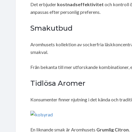
Det erbjuder
kostnadseffektivitet
och kontroll 
anpassas efter personlig preferens.
Smakutbud
Aromhusets kollektion av sockerfria läskkoncentra
smakval.
Från bekanta till mer utforskande kombinationer, er
Tidlösa Aromer
Konsumenter finner njutning i det kända och tradit
En liknande smak är Aromhusets
Grumlig Citron
.