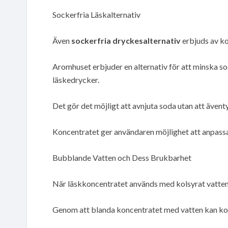
Sockerfria Läskalternativ
Även
sockerfria dryckesalternativ
erbjuds av ko
Aromhuset erbjuder en alternativ för att minska soc
läskedrycker.
Det gör det möjligt att avnjuta soda utan att även
Koncentratet ger användaren möjlighet att anpass
Bubblande Vatten och Dess Brukbarhet
När läskkoncentratet används med kolsyrat vatten
Genom att blanda koncentratet med vatten kan ko