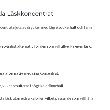
a Läskkoncentrat
entrat njuta av drycker med lägre sockerhalt och färre
tvänligt alternativ för den som vill tillverka egen läsk.
iga alternativ
med sina koncentrat.
vilket resulterar i högt kaloriinnehåll.
 läsk utan extra kalorier, vilket passar de som vill hålla