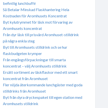
befintlig lunchbuffé
Så Betalar Minskad Flaskhantering Hela
Kostnaden för Aromhusets Koncentrat
Byt kylutrymmet för läsk mot förvaring av
Aromhusets koncentrat
Från dyr läsk till prisvärd Aromhuset-stilldrink
på några enkla steg
Byt till Aromhusets stilldrink och se hur
flaskbudgeten krymper
Från engångsförpackningar till smarta
koncentrat – välj Aromhusets stilldrink
Ersätt sortiment av läskflaskor med ett smart
koncentrat från Aromhuset
Fler nöjda återkommande lunchgäster med goda
stilldrinks från Aromhuset
Byt från dyra dryckespaket till egen station med
Aromhusets stilldrink