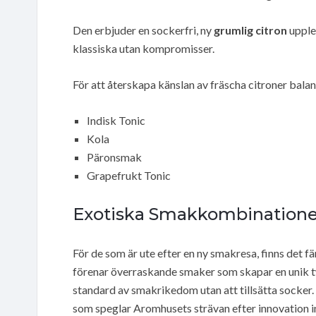
Den erbjuder en sockerfri, ny
grumlig citron
upple
klassiska utan kompromisser.
För att återskapa känslan av fräscha citroner bala
Indisk Tonic
Kola
Päronsmak
Grapefrukt Tonic
Exotiska Smakkombinatione
För de som är ute efter en ny smakresa, finns det 
förenar överraskande smaker som skapar en unik tw
standard av smakrikedom utan att tillsätta socker.
som speglar Aromhusets strävan efter innovation 