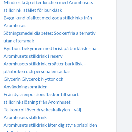
Mindre skräp efter lunchen med Aromhusets
stilldrink istället för burkläsk
Bygg kundlojalitet med goda stilldrinks från
Aromhuset
Sötningsmedel diabetes: Sockerfria alternativ
utan eftersmak
Byt bort bekymren med brist på burkläsk – ha
Aromhusets stilldrink i reserv
Aromhusets stilldrink ersätter burkläsk –
plånboken och personalen tackar
Glycerin Glycerol: Nyttor och
Användningsområden
Från dyra enportionsflaskor till smart
stilldrinkslösning från Aromhuset
Ta kontroll över dryckeskalkylen – välj
Aromhusets stilldrink
Aromhusets stilldrink låter dig styra prisbilden