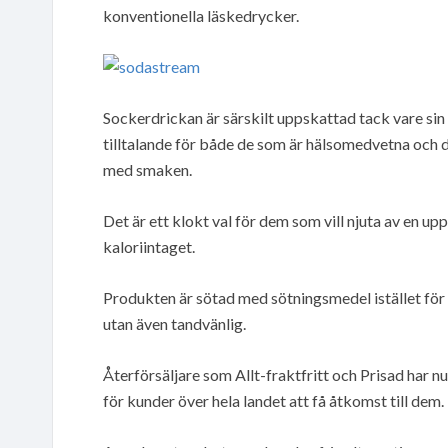
konventionella läskedrycker.
Sockerdrickan är särskilt uppskattad tack vare sin 
tilltalande för både de som är hälsomedvetna och 
med smaken.
Det är ett klokt val för dem som vill njuta av en u
kaloriintaget.
Produkten är sötad med sötningsmedel istället för s
utan även tandvänlig.
Återförsäljare som Allt-fraktfritt och Prisad har n
för kunder över hela landet att få åtkomst till dem.