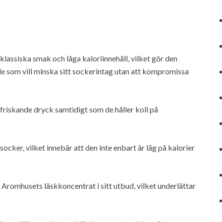
klassiska smak och låga kaloriinnehåll, vilket gör den
de som vill minska sitt sockerintag utan att kompromissa
ppfriskande dryck samtidigt som de håller koll på
ocker, vilket innebär att den inte enbart är låg på kalorier
u Aromhusets läskkoncentrat i sitt utbud, vilket underlättar