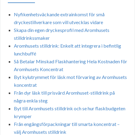
Nyfikenhetsväckande extrainkomst för små
dryckestillverkare som vill utvecklas vidare
Skapa din egen dryckesprofil med Aromhusets
stilldrinkssmaker
Aromhusets stilldrink: Enkelt att integrera i befintlig
lunchbuffé
Så Betalar Minskad Flaskhantering Hela Kostnaden för
Aromhusets Koncentrat
Byt kylutrymmet för läsk mot förvaring av Aromhusets
koncentrat
Från dyr läsk till prisvärd Aromhuset-stilldrink på
några enkla steg
Byt till Aromhusets stilldrink och se hur flaskbudgeten
krymper
Från engångsförpackningar till smarta koncentrat –
välj Aromhusets stilldrink