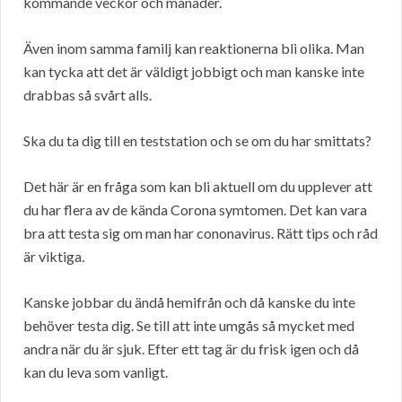
kommande veckor och månader.
Även inom samma familj kan reaktionerna bli olika. Man
kan tycka att det är väldigt jobbigt och man kanske inte
drabbas så svårt alls.
Ska du ta dig till en teststation och se om du har smittats?
Det här är en fråga som kan bli aktuell om du upplever att
du har flera av de kända Corona symtomen. Det kan vara
bra att testa sig om man har cononavirus. Rätt tips och råd
är viktiga.
Kanske jobbar du ändå hemifrån och då kanske du inte
behöver testa dig. Se till att inte umgås så mycket med
andra när du är sjuk. Efter ett tag är du frisk igen och då
kan du leva som vanligt.