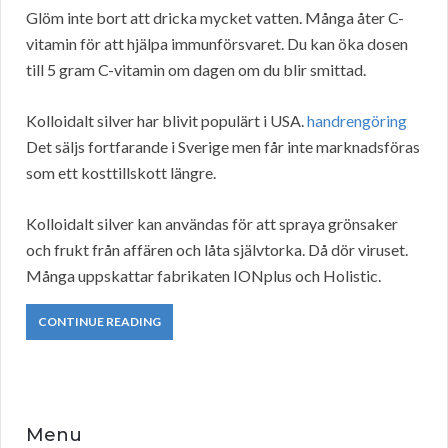
Glöm inte bort att dricka mycket vatten. Många åter C-
vitamin för att hjälpa immunförsvaret. Du kan öka dosen
till 5 gram C-vitamin om dagen om du blir smittad.
Kolloidalt silver har blivit populärt i USA.
handrengöring
Det säljs fortfarande i Sverige men får inte marknadsföras
som ett kosttillskott längre.
Kolloidalt silver kan användas för att spraya grönsaker
och frukt från affären och låta självtorka. Då dör viruset.
Många uppskattar fabrikaten IONplus och Holistic.
CONTINUE READING
Menu