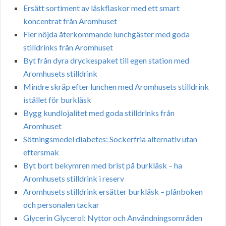
Ersätt sortiment av läskflaskor med ett smart
koncentrat från Aromhuset
Fler nöjda återkommande lunchgäster med goda
stilldrinks från Aromhuset
Byt från dyra dryckespaket till egen station med
Aromhusets stilldrink
Mindre skräp efter lunchen med Aromhusets stilldrink
istället för burkläsk
Bygg kundlojalitet med goda stilldrinks från
Aromhuset
Sötningsmedel diabetes: Sockerfria alternativ utan
eftersmak
Byt bort bekymren med brist på burkläsk – ha
Aromhusets stilldrink i reserv
Aromhusets stilldrink ersätter burkläsk – plånboken
och personalen tackar
Glycerin Glycerol: Nyttor och Användningsområden