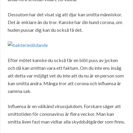
Dessutom har det visat sig att djur kan smitta människor.
Det är enklare än du tror. Kanske har din hund corona, om
huden pussar dig kan du också få det.
Efter mötet kanske du också får en blöt puss av jycken
och då kan smittan vara ett faktum. Om du inte ens insåg
att detta var möjligt vet du inte att du nu är en person som
kan smitta andra. Många tror att corona och influensa är
samma sak.
Influensa är en välkänd virussjukdom. Forskare säger att
smittotiden för cononavirus är flera veckor. Man kan
smitta även fast man vidtar alla skyddsåtgärder som finns.