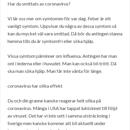
Har du smittats av coronavirus?
Vi lär oss mer om symtomen för var dag. Feber är ett
vanligt symtom. Uppvisar du några av dessa symtom så
kan du mycket väl vara smittad. Då bör du antingen stanna
hemma tills du är symtomfri eller söka hjälp.
Vissa symtom påminner om influensa. Antingen har man
ont i lederna eller i huvudet. Man kan också bli trött. Då
ska man söka hjälp. Man får inte vänta för länge.
coronavirus har olika effekt
Du och din granne kanske reagerar helt olika på
coronavirus. Många i USA har tappat luktsinnet till följd
av viruset. Det har vi inte sett i samma utsträckning i
Sverige men kanske kommer att bli aktuellt under