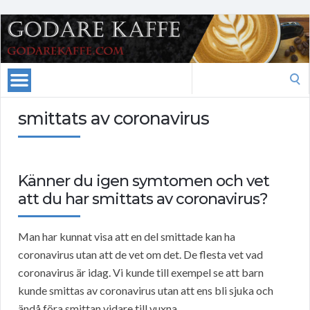
Search
for:
smittats av coronavirus
Känner du igen symtomen och vet
att du har smittats av coronavirus?
Man har kunnat visa att en del smittade kan ha
coronavirus utan att de vet om det. De flesta vet vad
coronavirus är idag. Vi kunde till exempel se att barn
kunde smittas av coronavirus utan att ens bli sjuka och
ändå föra smittan vidare till vuxna.