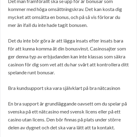
Det man framförallt ska se upp för är bonusar som
kommer med höga omsättningskrav. Det kan kosta dig
mycket att omsätta en bonus, och på så vis förlorar du
mer än ifall du inte hade tagit bonusen.
Det du inte bör göra är att lägga insats efter insats bara
för att kunna komma åt din bonusvinst. Casinosajter som
ger denna typ av erbjudanden kan inte klassas som säkra
casinon för dig som vet att du har svårt att kontrollera ditt
spelande runt bonusar.
Bra kundsupport ska vara självklart på bra nätcasinon
En bra support är grundläggande oavsett om du spelar på
svenska på ett nätcasino med svensk licens eller på ett
casino utan licens. Den bör finnas på plats under större
delen av dygnet och det ska vara lätt att ta kontakt.