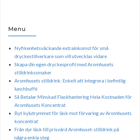
Menu
Nyfikenhetsväckande extrainkomst för små
dryckestillverkare som vill utvecklas vidare
Skapa din egen dryckesprofil med Aromhusets
stilldrinkssmaker
Aromhusets stilldrink: Enkelt att integrera i befintlig
lunchbuffé
Så Betalar Minskad Flaskhantering Hela Kostnaden för
Aromhusets Koncentrat
Byt kylutrymmet för läsk mot förvaring av Aromhusets
koncentrat
Från dyr läsk till prisvärd Aromhuset-stilldrink på
några enkla steg