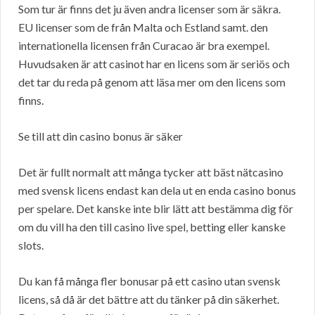
Som tur är finns det ju även andra licenser som är säkra.
EU licenser som de från Malta och Estland samt. den
internationella licensen från Curacao är bra exempel.
Huvudsaken är att casinot har en licens som är seriös och
det tar du reda på genom att läsa mer om den licens som
finns.
Se till att din casino bonus är säker
Det är fullt normalt att många tycker att bäst nätcasino
med svensk licens endast kan dela ut en enda casino bonus
per spelare. Det kanske inte blir lätt att bestämma dig för
om du vill ha den till casino live spel, betting eller kanske
slots.
Du kan få många fler bonusar på ett casino utan svensk
licens, så då är det bättre att du tänker på din säkerhet.