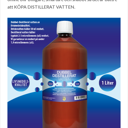
att KÖPA DISTILLERAT VATTEN.