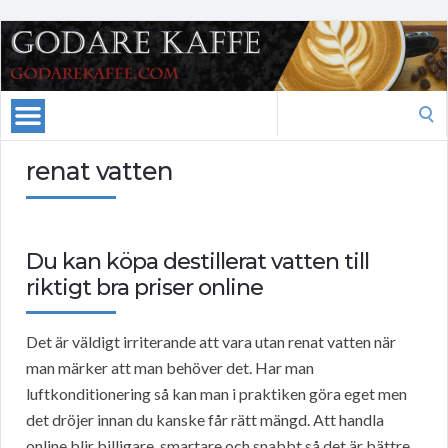
Search
for:
renat vatten
Du kan köpa destillerat vatten till
riktigt bra priser online
Det är väldigt irriterande att vara utan renat vatten när
man märker att man behöver det. Har man
luftkonditionering så kan man i praktiken göra eget men
det dröjer innan du kanske får rätt mängd. Att handla
online blir billigare, smartare och snabbt så det är bättre