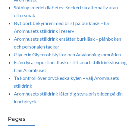
Sötningsmedel diabetes: Sockerfria alternativ utan
eftersmak
Byt bort bekymren med brist på burkläsk – ha
Aromhusets stilldrink i reserv
Aromhusets stilldrink ersätter burkläsk – plånboken
och personalen tackar
Glycerin Glycerol: Nyttor och Användningsområden
Från dyra enportionsflaskor till smart stilldrinkslösning
från Aromhuset
Ta kontroll över dryckeskalkylen – välj Aromhusets
stilldrink
Aromhusets stilldrink låter dig styra prisbilden på din
lunchdryck
Pages