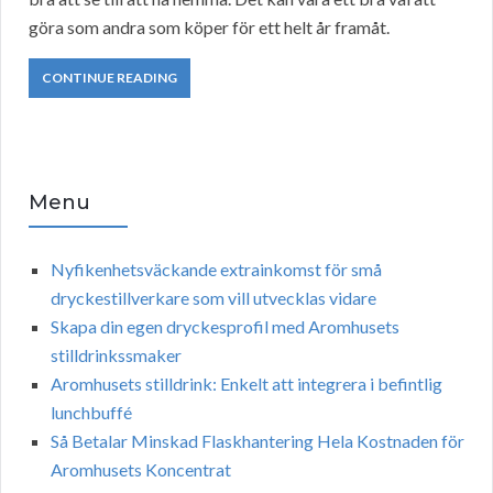
göra som andra som köper för ett helt år framåt.
CONTINUE READING
Menu
Nyfikenhetsväckande extrainkomst för små
dryckestillverkare som vill utvecklas vidare
Skapa din egen dryckesprofil med Aromhusets
stilldrinkssmaker
Aromhusets stilldrink: Enkelt att integrera i befintlig
lunchbuffé
Så Betalar Minskad Flaskhantering Hela Kostnaden för
Aromhusets Koncentrat