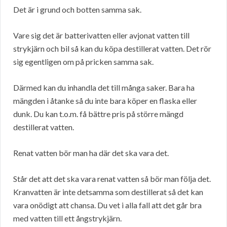
Det är i grund och botten samma sak.
Vare sig det är batterivatten eller avjonat vatten till
strykjärn och bil så kan du köpa destillerat vatten. Det rör
sig egentligen om på pricken samma sak.
Därmed kan du inhandla det till många saker. Bara ha
mängden i åtanke så du inte bara köper en flaska eller
dunk. Du kan t.o.m. få bättre pris på större mängd
destillerat vatten.
Renat vatten bör man ha där det ska vara det.
Står det att det ska vara renat vatten så bör man följa det.
Kranvatten är inte detsamma som destillerat så det kan
vara onödigt att chansa. Du vet i alla fall att det går bra
med vatten till ett ångstrykjärn.