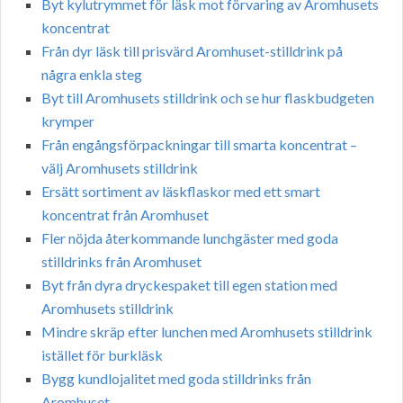
Byt kylutrymmet för läsk mot förvaring av Aromhusets
koncentrat
Från dyr läsk till prisvärd Aromhuset-stilldrink på
några enkla steg
Byt till Aromhusets stilldrink och se hur flaskbudgeten
krymper
Från engångsförpackningar till smarta koncentrat –
välj Aromhusets stilldrink
Ersätt sortiment av läskflaskor med ett smart
koncentrat från Aromhuset
Fler nöjda återkommande lunchgäster med goda
stilldrinks från Aromhuset
Byt från dyra dryckespaket till egen station med
Aromhusets stilldrink
Mindre skräp efter lunchen med Aromhusets stilldrink
istället för burkläsk
Bygg kundlojalitet med goda stilldrinks från
Aromhuset