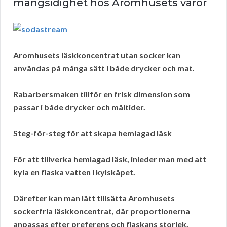
mångsidighet hos Aromhusets varor
Aromhusets läskkoncentrat utan socker kan
användas på många sätt i både drycker och mat.
Rabarbersmaken tillför en frisk dimension som
passar i både drycker och måltider.
Steg-för-steg för att skapa hemlagad läsk
För att
tillverka hemlagad läsk
, inleder man med att
kyla en flaska vatten i kylskåpet.
Därefter kan man lätt tillsätta Aromhusets
sockerfria läskkoncentrat, där proportionerna
anpassas efter preferens och flaskans storlek.