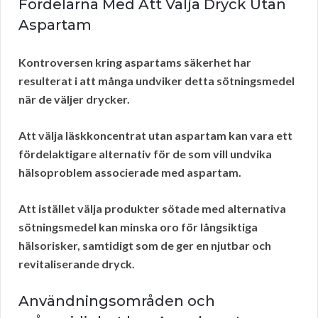
Fördelarna Med Att Välja Dryck Utan
Aspartam
Kontroversen kring
aspartams säkerhet
har
resulterat i att många undviker detta sötningsmedel
när de väljer drycker.
Att välja läskkoncentrat
utan aspartam
kan vara ett
fördelaktigare alternativ för de som vill undvika
hälsoproblem associerade med aspartam.
Att istället välja produkter sötade med alternativa
sötningsmedel kan minska oro för långsiktiga
hälsorisker, samtidigt som de ger en njutbar och
revitaliserande dryck.
Användningsområden och