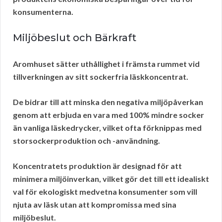
konsumenterna.
Miljöbeslut och Bärkraft
Aromhuset sätter
uthållighet
i främsta rummet vid
tillverkningen av sitt sockerfria läskkoncentrat.
De bidrar till att minska den negativa miljöpåverkan
genom att erbjuda en vara med
100% mindre socker
än vanliga läskedrycker, vilket ofta förknippas med
storsockerproduktion och -användning.
Koncentratets produktion är designad för att
minimera miljöinverkan, vilket gör det till ett idealiskt
val för ekologiskt medvetna konsumenter som vill
njuta av läsk utan att kompromissa med sina
miljöbeslut
.