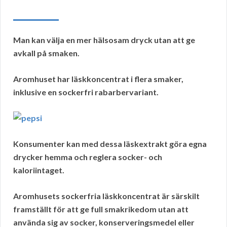
Man kan välja en mer hälsosam dryck utan att ge
avkall på smaken.
Aromhuset har läskkoncentrat i flera smaker,
inklusive en sockerfri rabarbervariant.
Konsumenter kan med dessa läskextrakt göra egna
drycker hemma och reglera socker- och
kaloriintaget.
Aromhusets sockerfria läskkoncentrat är särskilt
framställt för att ge full smakrikedom utan att
använda sig av socker, konserveringsmedel eller