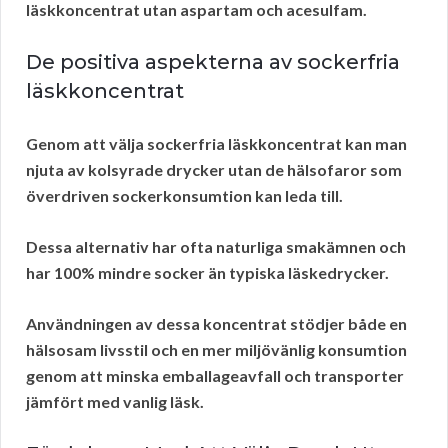
läskkoncentrat utan aspartam och acesulfam.
De positiva aspekterna av sockerfria
läskkoncentrat
Genom att välja sockerfria läskkoncentrat kan man
njuta av kolsyrade drycker utan de hälsofaror som
överdriven sockerkonsumtion kan leda till.
Dessa alternativ har ofta
naturliga smakämnen
och
har
100% mindre socker
än typiska läskedrycker.
Användningen av dessa koncentrat stödjer både en
hälsosam livsstil och en mer
miljövänlig
konsumtion
genom att minska emballageavfall och transporter
jämfört med vanlig läsk.