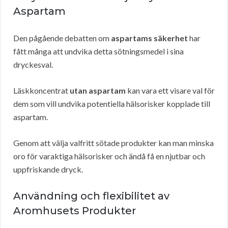
Aspartam
Den pågående debatten om
aspartams säkerhet
har
fått många att undvika detta sötningsmedel i sina
dryckesval.
Läskkoncentrat
utan aspartam
kan vara ett visare val för
dem som vill undvika potentiella hälsorisker kopplade till
aspartam.
Genom att välja valfritt sötade produkter kan man minska
oro för varaktiga hälsorisker och ändå få en njutbar och
uppfriskande dryck.
Användning och flexibilitet av
Aromhusets Produkter