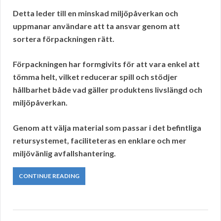
Detta leder till en minskad miljöpåverkan och
uppmanar användare att ta ansvar genom att
sortera
förpackningen rätt.
Förpackningen har formgivits för att vara enkel att
tömma helt, vilket reducerar spill och stödjer
hållbarhet både vad gäller produktens livslängd och
miljöpåverkan.
Genom att välja material som passar i det befintliga
retursystemet
, faciliteteras en enklare och mer
miljövänlig
avfallshantering.
CONTINUE READING