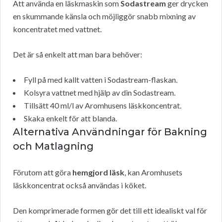
Att använda en läskmaskin som
Sodastream
ger drycken
en skummande känsla och möjliggör snabb mixning av
koncentratet med vattnet.
Det är så enkelt att man bara behöver:
Fyll på med kallt vatten i Sodastream-flaskan.
Kolsyra vattnet med hjälp av din Sodastream.
Tillsätt 40 ml/l av Aromhusens läskkoncentrat.
Skaka enkelt för att blanda.
Alternativa Användningar för Bakning
och Matlagning
Förutom att göra
hemgjord läsk
, kan Aromhusets
läskkoncentrat också användas i köket.
Den komprimerade formen gör det till ett idealiskt val för