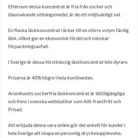
Eftersom dessa koncentrat är fria från socker och
illasmakande sötningsmedel, är de ett miljövänligt val.
En flaska läskkoncentrat räcker till en större volym färdig
läsk, vilket ger en ekonomisk fördel och minskar
förpackningsavfall.
I Sverige är dessa förstklassig läskkoncentrat inte dyrare.
Priserna är 40% högre i hela kontinenten.
Aromhusets sockerfria läskkoncentrat är lättillgängliga
och finns i svenska webbutiker som Allt-fraktfritt och
Prisad.
Att erbjuda denna vara online gör det enkelt för kunder i
hela Sverige att skapa en personlig dryckesupplevelse.