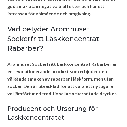
god smak utan negativa bieffekter och har ett
intressen för välmående och omgivning.
Vad betyder Aromhuset
Sockerfritt Läskkoncentrat
Rabarber?
Aromhuset Sockerfritt Läskkoncentrat Rabarber är
en revolutionerande produkt som erbjuder den
välkända smaken av rabarber i läskform, men utan
socker. Den är utvecklad för att vara ett nyttigare
val jämfört med traditionella sockersötade drycker.
Producent och Ursprung för
Läskkoncentratet