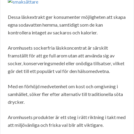
Dessa läskextrakt ger konsumenter möjligheten att skapa
egna sodavatten hemma, samtidigt som de kan
kontrollera intaget av sackaros och kalorier.
Aromhusets sockerfria läskkoncentrat är särskilt
framställt för att ge full arom utan att använda sig av
socker, konserveringsmedel eller onödiga tillsatser, vilket
gör det till ett populärt val för den hälsomedvetna.
Med en förhöjd medvetenhet om kost och omgivning i
samhället, söker fler efter alternativ till traditionella söta
drycker.
Aromhusets produkter är ett steg i rätt riktning i takt med
att miljövänliga och friska val blir allt viktigare.