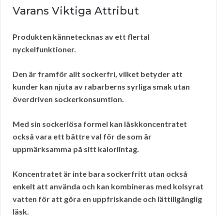
Varans Viktiga Attribut
Produkten kännetecknas av ett flertal
nyckelfunktioner
.
Den är framför allt
sockerfri
, vilket betyder att
kunder kan njuta av rabarberns syrliga smak utan
överdriven sockerkonsumtion.
Med sin sockerlösa formel kan läskkoncentratet
också vara ett bättre val för de som är
uppmärksamma på sitt kaloriintag.
Koncentratet är inte bara sockerfritt utan också
enkelt att använda och kan kombineras med kolsyrat
vatten för att göra en uppfriskande och lättillgänglig
läsk.