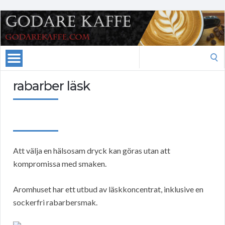
Search
for:
rabarber läsk
Att välja en hälsosam dryck kan göras utan att
kompromissa med smaken.
Aromhuset har ett utbud av läskkoncentrat, inklusive en
sockerfri rabarbersmak.