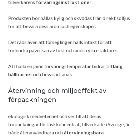
tillverkarens
förvaringsinstruktioner
.
Produkten bör hållas kylig och skyddas från direkt solljus
för att bevara dess arom och egenskaper.
Det råds även att förseglingen hålls intakt för att
förhindra påverkan av fukt och andra yttre faktorer.
Att hålla en jämn förvaringstemperatur bidrar till
lång
hållbarhet
och bevarad smak.
Återvinning och miljöeffekt av
förpackningen
ekologisk medvetenhet och ser till att deras
förpackningar för läskkoncentrat, tillverkade i Sverige, är
både återanvändbara och
återvinningsbara