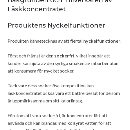
Bakgrunden och Tillverkaren av
Läskkoncentratet
Produktens Nyckelfunktioner
Produkten kännetecknas av ett flertal
nyckelfunktioner
.
Först och främst är den
sockerfri
, vilket innebär att
kunder kan njuta av den syrliga smaken av rabarber utan
att konsumera för mycket socker.
Tack vare dess sockerlösa komposition kan
läskkoncentratet också vara ett bättre beslut för de som
är uppmärksamma om sitt kaloriintag.
Förutom att vara sockerfri, är koncentratet lätt att
använda och kan blandas med kolsyrat vatten för att