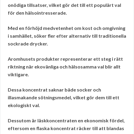
onödiga tillsatser, vilket gör det till ett populärt val
för den hälsointresserade.
Med en förhöjd medvetenhet om kost och omgivning
i samhället, söker fler efter alternativ till traditionella
sockrade drycker.
Aromhusets produkter representerar ett steg i rätt
riktning när ekovänliga och hälsosamma val blir allt
viktigare.
Dessa koncentrat saknar både socker och
illasmakande sötningsmedel, vilket gör dem till ett
ekologiskt val.
Dessutom är läskkoncentraten en ekonomisk fördel,
eftersom en flaska koncentrat räcker till att blandas