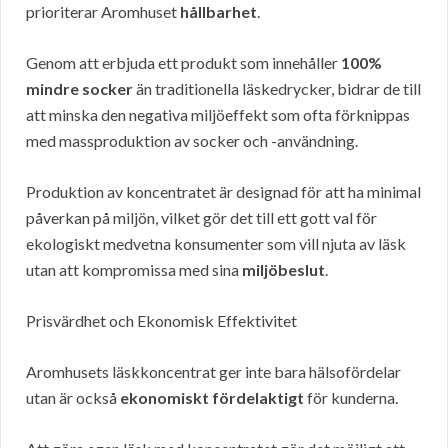
prioriterar Aromhuset
hållbarhet
.
Genom att erbjuda ett produkt som innehåller
100%
mindre socker
än traditionella läskedrycker, bidrar de till
att minska den negativa miljöeffekt som ofta förknippas
med massproduktion av socker och -användning.
Produktion av koncentratet är designad för att ha minimal
påverkan på miljön, vilket gör det till ett gott val för
ekologiskt medvetna konsumenter som vill njuta av läsk
utan att kompromissa med sina
miljöbeslut
.
Prisvärdhet och Ekonomisk Effektivitet
Aromhusets läskkoncentrat ger inte bara hälsofördelar
utan är också
ekonomiskt fördelaktigt
för kunderna.