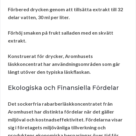
Förbered drycken genom att tillsätta extrakt till 32
delar vatten, 30 ml per liter.
Förhöj smaken på frukt salladen med en skvätt
extrakt.
Konstruerat för drycker, Aromhusets
läskkoncentrat har användningsområden som går
långt utöver den typiska läskflaskan.
Ekologiska och Finansiella Fördelar
Det sockerfria rabarberläskkoncentratet från
Aromhuset har distinkta fördelar när det gäller
miljöval och kostnadseffektivitet. Fördelarna visar
sig i företagets miljövänliga tillverkning och
produktens ekonomiska besparingar över tid för