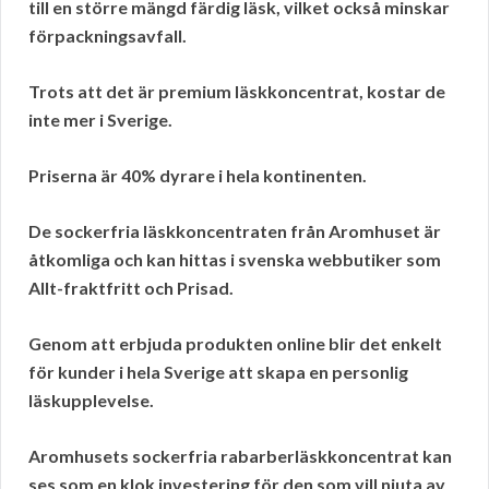
till en större mängd färdig läsk, vilket också minskar
förpackningsavfall.
Trots att det är premium läskkoncentrat, kostar de
inte mer i Sverige.
Priserna är 40% dyrare i hela kontinenten.
De sockerfria läskkoncentraten från Aromhuset är
åtkomliga och kan hittas i svenska webbutiker som
Allt-fraktfritt och Prisad.
Genom att erbjuda produkten online blir det enkelt
för kunder i hela Sverige att skapa en personlig
läskupplevelse.
Aromhusets sockerfria rabarberläskkoncentrat kan
ses som en klok investering för den som vill njuta av