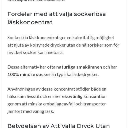
Fördelar med att välja sockerlösa
läskkoncentrat
Sockerfria läskkoncentrat ger en kalorifattig möjlighet
att njuta av kolsyrade drycker utan de hälsorisker som för
mycket socker kan innebära.
Dessa alternativ har ofta
naturliga smakämnen
och har
100% mindre socker
än typiska läskedrycker.
Användningen av dessa koncentrat stödjer både en
hälsosam livsstil och en mer
ekovänlig
konsumtion
genom att minska emballageavfall och transporter
jämfört med vanlig läsk.
Betydelsen av Att Välja Dryck Utan