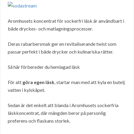
Aromhusets koncentrat för sockerfri läsk är användbart i
både dryckes- och matlagningsprocesser.
Deras rabarbersmak ger en revitaliserande twist som
passar perfekt i både drycker och kulinariska rätter.
Så här förbereder du hemlagad läsk
För att
göra egen läsk
, startar man med att kyla en butelj
vatten i kylskåpet.
Sedan är det enkelt att blanda i Aromhusets sockerfria
läskkoncentrat, där mängden beror på personlig
preferens och flaskans storlek.