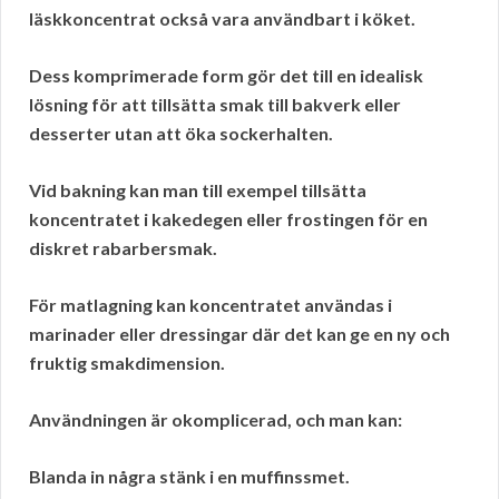
läskkoncentrat också vara användbart i köket.
Dess komprimerade form gör det till en idealisk
lösning för att tillsätta smak till bakverk eller
desserter utan att öka sockerhalten.
Vid
bakning
kan man till exempel tillsätta
koncentratet i kakedegen eller frostingen för en
diskret rabarbersmak.
För
matlagning
kan koncentratet användas i
marinader eller dressingar där det kan ge en ny och
fruktig smakdimension.
Användningen är okomplicerad, och man kan:
Blanda in några stänk i en muffinssmet.