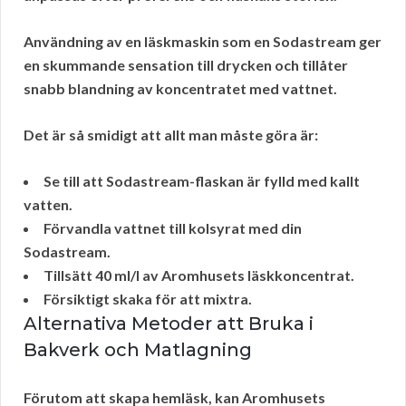
Användning av en läskmaskin som en
Sodastream
ger
en skummande sensation till drycken och tillåter
snabb blandning av koncentratet med vattnet.
Det är så smidigt att allt man måste göra är:
Se till att Sodastream-flaskan är fylld med kallt
vatten.
Förvandla vattnet till kolsyrat med din
Sodastream.
Tillsätt 40 ml/l av Aromhusets läskkoncentrat.
Försiktigt skaka för att mixtra.
Alternativa Metoder att Bruka i
Bakverk och Matlagning
Förutom att skapa
hemläsk
, kan Aromhusets