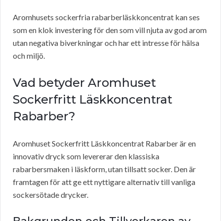
Aromhusets sockerfria rabarberläskkoncentrat kan ses
som en klok investering för den som vill njuta av god arom
utan negativa biverkningar och har ett intresse för hälsa
och miljö.
Vad betyder Aromhuset
Sockerfritt Läskkoncentrat
Rabarber?
Aromhuset Sockerfritt Läskkoncentrat Rabarber är en
innovativ dryck som levererar den klassiska
rabarbersmaken i läskform, utan tillsatt socker. Den är
framtagen för att ge ett nyttigare alternativ till vanliga
sockersötade drycker.