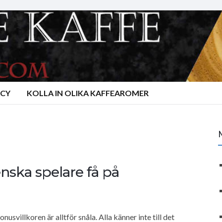
ACY
KOLLA IN OLIKA KAFFEAROMER
nska spelare få på
usvillkoren är alltför snåla. Alla känner inte till det