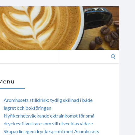
Search
for:
Menu
Aromhusets stilldrink: tydlig skillnad i både
lagret och bokföringen
Nyfikenhetsväckande extrainkomst för små
dryckestillverkare som vill utvecklas vidare
Skapa din egen dryckesprofil med Aromhusets