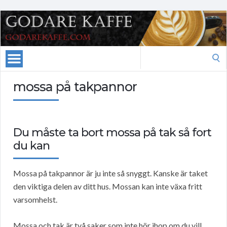
Search
for:
mossa på takpannor
Du måste ta bort mossa på tak så fort
du kan
Mossa på takpannor är ju inte så snyggt. Kanske är taket
den viktiga delen av ditt hus. Mossan kan inte växa fritt
varsomhelst.
Mossa och tak är två saker som inte hör ihop om du vill