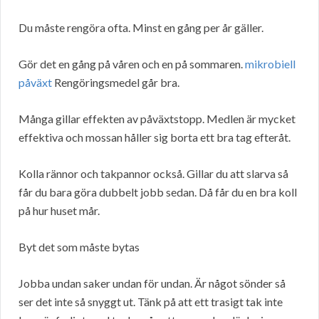
Du måste rengöra ofta. Minst en gång per år gäller.
Gör det en gång på våren och en på sommaren.
mikrobiell
påväxt
Rengöringsmedel går bra.
Många gillar effekten av påväxtstopp. Medlen är mycket
effektiva och mossan håller sig borta ett bra tag efteråt.
Kolla rännor och takpannor också. Gillar du att slarva så
får du bara göra dubbelt jobb sedan. Då får du en bra koll
på hur huset mår.
Byt det som måste bytas
Jobba undan saker undan för undan. Är något sönder så
ser det inte så snyggt ut. Tänk på att ett trasigt tak inte