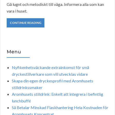
Gå lugnt och metodiskt till väga. Informera alla som kan
vara i huset.
CONTINUE READING
Menu
Nyfikenhetsväckande extrainkomst för små
dryckestillverkare som vill utvecklas vidare
Skapa din egen dryckesprofil med Aromhusets
stilldrinkssmaker
Aromhusets stilldrink: Enkelt att integrera i befintlig
lunchbuffé
Så Betalar Minskad Flaskhantering Hela Kostnaden för
Aromhusets Koncentrat