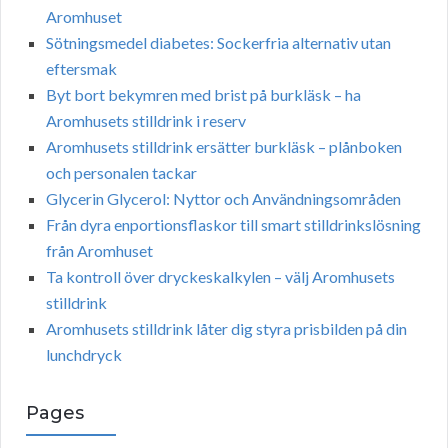
Aromhuset
Sötningsmedel diabetes: Sockerfria alternativ utan
eftersmak
Byt bort bekymren med brist på burkläsk – ha
Aromhusets stilldrink i reserv
Aromhusets stilldrink ersätter burkläsk – plånboken
och personalen tackar
Glycerin Glycerol: Nyttor och Användningsområden
Från dyra enportionsflaskor till smart stilldrinkslösning
från Aromhuset
Ta kontroll över dryckeskalkylen – välj Aromhusets
stilldrink
Aromhusets stilldrink låter dig styra prisbilden på din
lunchdryck
Pages