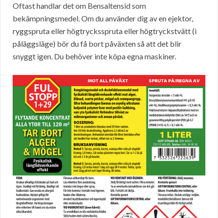
Oftast handlar det om Bensaltensid som
bekämpningsmedel. Om du använder dig av en ejektor,
ryggspruta eller högtrycksspruta eller högtryckstvätt (i
påläggsläge) bör du få bort påväxten så att det blir
snyggt igen. Du behöver inte köpa egna maskiner.