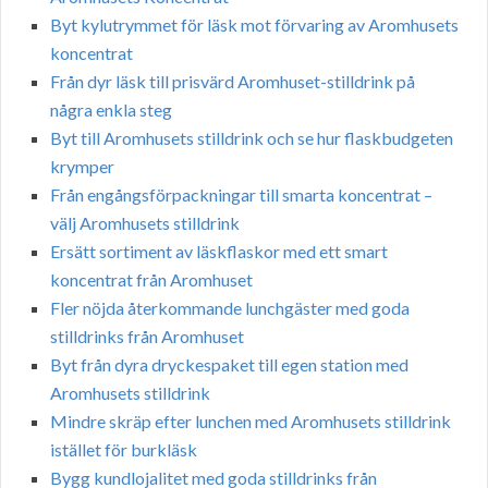
Byt kylutrymmet för läsk mot förvaring av Aromhusets
koncentrat
Från dyr läsk till prisvärd Aromhuset-stilldrink på
några enkla steg
Byt till Aromhusets stilldrink och se hur flaskbudgeten
krymper
Från engångsförpackningar till smarta koncentrat –
välj Aromhusets stilldrink
Ersätt sortiment av läskflaskor med ett smart
koncentrat från Aromhuset
Fler nöjda återkommande lunchgäster med goda
stilldrinks från Aromhuset
Byt från dyra dryckespaket till egen station med
Aromhusets stilldrink
Mindre skräp efter lunchen med Aromhusets stilldrink
istället för burkläsk
Bygg kundlojalitet med goda stilldrinks från