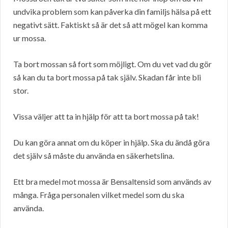
undvika problem som kan påverka din familjs hälsa på ett
negativt sätt. Faktiskt så är det så att mögel kan komma
ur mossa.
Ta bort mossan så fort som möjligt. Om du vet vad du gör
så kan du ta bort mossa på tak själv. Skadan får inte bli
stor.
Vissa väljer att ta in hjälp för att ta bort mossa på tak!
Du kan göra annat om du köper in hjälp. Ska du ändå göra
det själv så måste du använda en säkerhetslina.
Ett bra medel mot mossa är Bensaltensid som används av
många. Fråga personalen vilket medel som du ska
använda.