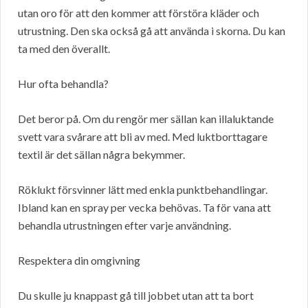
utan oro för att den kommer att förstöra kläder och
utrustning. Den ska också gå att använda i skorna. Du kan
ta med den överallt.
Hur ofta behandla?
Det beror på. Om du rengör mer sällan kan illaluktande
svett vara svårare att bli av med. Med luktborttagare
textil är det sällan några bekymmer.
Röklukt försvinner lätt med enkla punktbehandlingar.
Ibland kan en spray per vecka behövas. Ta för vana att
behandla utrustningen efter varje användning.
Respektera din omgivning
Du skulle ju knappast gå till jobbet utan att ta bort