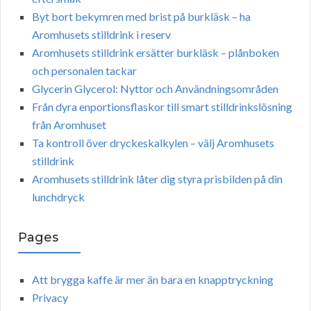
Byt bort bekymren med brist på burkläsk – ha
Aromhusets stilldrink i reserv
Aromhusets stilldrink ersätter burkläsk – plånboken
och personalen tackar
Glycerin Glycerol: Nyttor och Användningsområden
Från dyra enportionsflaskor till smart stilldrinkslösning
från Aromhuset
Ta kontroll över dryckeskalkylen – välj Aromhusets
stilldrink
Aromhusets stilldrink låter dig styra prisbilden på din
lunchdryck
Pages
Att brygga kaffe är mer än bara en knapptryckning
Privacy