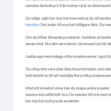
utesluta läskedryck från menyn så är en läskmaskin
Du väljer själv hur mycket koncentrat du vill anvä
hemläsk
Det leder till mycket billigare läsk. Du kan
Om du hittar liknande produkter i butiken så innehå
annan nivå. Ska det vara dansk citronvand så blir de
Ladda upp med många olika smakessenser i god ti
Du vill ju inte vara utan dina favoritsmaker som da
helt enkelt se till att beställa flera olika smakessen
Med ett kreativt sinne kan du skapa unika smaker. B
kanske inte alltid blir bra. Du kanske till och med
hur mycket kolsyra du använder.