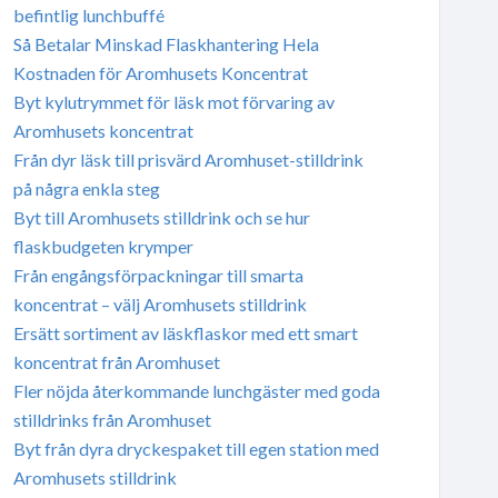
befintlig lunchbuffé
Så Betalar Minskad Flaskhantering Hela
Kostnaden för Aromhusets Koncentrat
Byt kylutrymmet för läsk mot förvaring av
Aromhusets koncentrat
Från dyr läsk till prisvärd Aromhuset-stilldrink
på några enkla steg
Byt till Aromhusets stilldrink och se hur
flaskbudgeten krymper
Från engångsförpackningar till smarta
koncentrat – välj Aromhusets stilldrink
Ersätt sortiment av läskflaskor med ett smart
koncentrat från Aromhuset
Fler nöjda återkommande lunchgäster med goda
stilldrinks från Aromhuset
Byt från dyra dryckespaket till egen station med
Aromhusets stilldrink