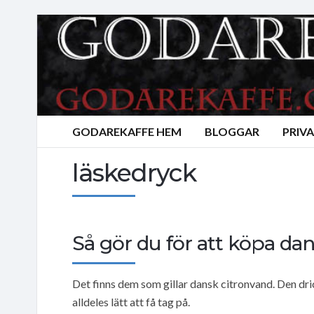
GODAREKAFFE HEM
BLOGGAR
PRIV
läskedryck
Så gör du för att köpa da
Det finns dem som gillar dansk citronvand. Den dri
alldeles lätt att få tag på.