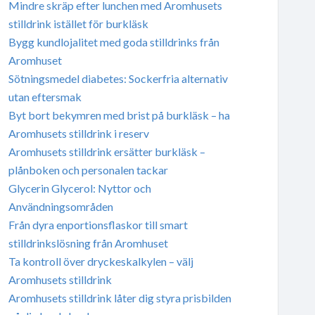
Mindre skräp efter lunchen med Aromhusets
stilldrink istället för burkläsk
Bygg kundlojalitet med goda stilldrinks från
Aromhuset
Sötningsmedel diabetes: Sockerfria alternativ
utan eftersmak
Byt bort bekymren med brist på burkläsk – ha
Aromhusets stilldrink i reserv
Aromhusets stilldrink ersätter burkläsk –
plånboken och personalen tackar
Glycerin Glycerol: Nyttor och
Användningsområden
Från dyra enportionsflaskor till smart
stilldrinkslösning från Aromhuset
Ta kontroll över dryckeskalkylen – välj
Aromhusets stilldrink
Aromhusets stilldrink låter dig styra prisbilden