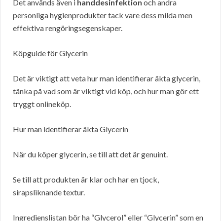
Det används även i
handdesinfektion
och andra
personliga hygienprodukter tack vare dess milda men
effektiva rengöringsegenskaper.
Köpguide för Glycerin
Det är viktigt att veta hur man identifierar äkta glycerin,
tänka på vad som är viktigt vid köp, och hur man gör ett
tryggt onlineköp.
Hur man identifierar äkta Glycerin
När du köper glycerin, se till att det är genuint.
Se till att produkten är klar och har en tjock,
sirapsliknande textur.
Ingredienslistan bör ha “Glycerol” eller “Glycerin” som en