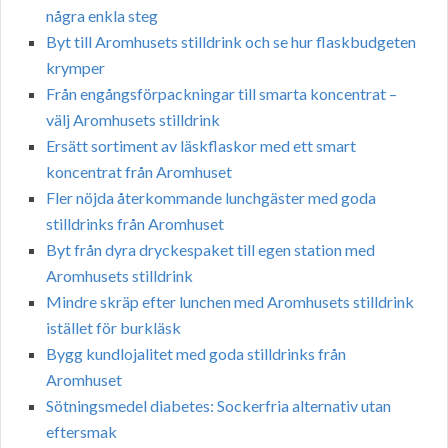
några enkla steg
Byt till Aromhusets stilldrink och se hur flaskbudgeten
krymper
Från engångsförpackningar till smarta koncentrat –
välj Aromhusets stilldrink
Ersätt sortiment av läskflaskor med ett smart
koncentrat från Aromhuset
Fler nöjda återkommande lunchgäster med goda
stilldrinks från Aromhuset
Byt från dyra dryckespaket till egen station med
Aromhusets stilldrink
Mindre skräp efter lunchen med Aromhusets stilldrink
istället för burkläsk
Bygg kundlojalitet med goda stilldrinks från
Aromhuset
Sötningsmedel diabetes: Sockerfria alternativ utan
eftersmak