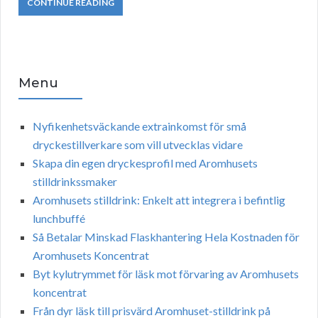
CONTINUE READING
Menu
Nyfikenhetsväckande extrainkomst för små
dryckestillverkare som vill utvecklas vidare
Skapa din egen dryckesprofil med Aromhusets
stilldrinkssmaker
Aromhusets stilldrink: Enkelt att integrera i befintlig
lunchbuffé
Så Betalar Minskad Flaskhantering Hela Kostnaden för
Aromhusets Koncentrat
Byt kylutrymmet för läsk mot förvaring av Aromhusets
koncentrat
Från dyr läsk till prisvärd Aromhuset-stilldrink på