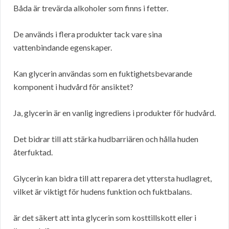
Båda är trevärda alkoholer som finns i fetter.
De används i flera produkter tack vare sina
vattenbindande egenskaper.
Kan glycerin användas som en fuktighetsbevarande
komponent i hudvård för ansiktet?
Ja, glycerin är en vanlig ingrediens i produkter för hudvård.
Det bidrar till att stärka hudbarriären och hålla huden
återfuktad.
Glycerin kan bidra till att reparera det yttersta hudlagret,
vilket är viktigt för hudens funktion och fuktbalans.
är det säkert att inta glycerin som kosttillskott eller i