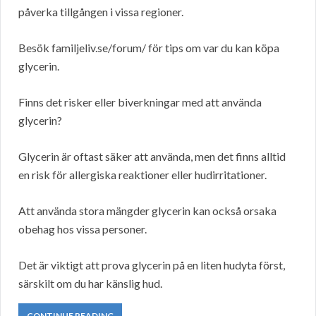
påverka tillgången i vissa regioner.
Besök familjeliv.se/forum/ för tips om var du kan köpa
glycerin.
Finns det risker eller biverkningar med att använda
glycerin?
Glycerin är oftast säker att använda, men det finns alltid
en risk för allergiska reaktioner eller hudirritationer.
Att använda stora mängder glycerin kan också orsaka
obehag hos vissa personer.
Det är viktigt att prova glycerin på en liten hudyta först,
särskilt om du har känslig hud.
CONTINUE READING