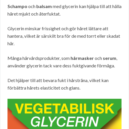
Schampo
och
balsam
med glycerin kan hjälpa till att hålla
håret mjukt och återfuktat.
Glycerin minskar frissighet och gör håret lättare att
hantera, vilket är särskilt bra för de med torrt eller skadat
hår.
Många hårvårdsprodukter, som
hårmasker
och
serum
,
använder glycerin tack vare dess fuktgivande förmåga.
Det hjälper till att bevara fukt i hårstråna, vilket kan
förbättra hårets elasticitet och glans.