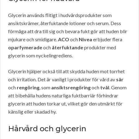
Glycerin används flitigt i hudvårdsprodukter som
ansiktskrämer, återfuktande lotioner och serum. Dess
förmåga att dra till sig och bevara fukt gör att huden blir
mjukare och smidigare.
ACO
och
Nivea
erbjuder flera
oparfymerade
och
återfuktande
produkter med
glycerin som nyckelingrediens.
Glycerin hjälper också till att skydda huden mot torrhet
och irritation. Det är vanligt i produkter för vård av
sår
och
rengöring
, som
ansiktsrengöring
och
tvål
. Genom
att bibehålla hudens naturliga fuktbarriär förhindrar
glycerin att huden torkar ut, vilket gör den utmärkt för
känslig eller skadad hy.
Hårvård och glycerin