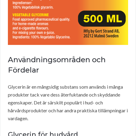
Användningsområden och
Fördelar
Glycerin är en mångsidig substans som används i många
produkter tack vare dess återfuktande och skyddande
egenskaper. Det är särskilt populärt i hud- och
hårvårdsprodukter och har andra praktiska tillämpningar i
vardagen.
Glycerin för hudvård