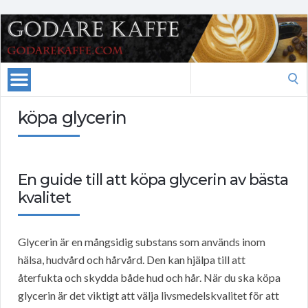
Search
for:
köpa glycerin
En guide till att köpa glycerin av bästa
kvalitet
Glycerin är en mångsidig substans som används inom
hälsa, hudvård och hårvård. Den kan hjälpa till att
återfukta och skydda både hud och hår. När du ska köpa
glycerin är det viktigt att välja livsmedelskvalitet för att