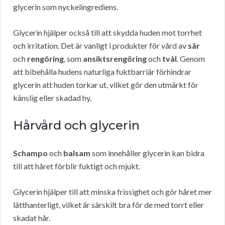
glycerin som nyckelingrediens.
Glycerin hjälper också till att skydda huden mot torrhet
och irritation. Det är vanligt i produkter för vård av
sår
och
rengöring
, som
ansiktsrengöring
och
tvål
. Genom
att bibehålla hudens naturliga fuktbarriär förhindrar
glycerin att huden torkar ut, vilket gör den utmärkt för
känslig eller skadad hy.
Hårvård och glycerin
Schampo
och
balsam
som innehåller glycerin kan bidra
till att håret förblir fuktigt och mjukt.
Glycerin hjälper till att minska frissighet och gör håret mer
lätthanterligt, vilket är särskilt bra för de med torrt eller
skadat hår.