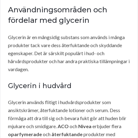
Användningsområden och
fördelar med glycerin
Glycerin är en mångsidig substans som används i många
produkter tack vare dess återfuktande och skyddande
egenskaper. Det är särskilt populärt i hud- och
hårvårdsprodukter och har andra praktiska tillämpningar i
vardagen.
Glycerin i hudvård
Glycerin används flitigt i hudvårdsprodukter som
ansiktskrämer, återfuktande lotioner och serum. Dess
förmåga att dra till sig och bevara fukt gör att huden blir
mjukare och smidigare.
ACO
och
Nivea
erbjuder flera
oparfymerade
och
återfuktande
produkter med