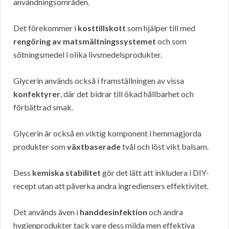
användningsområden.
Det förekommer i
kosttillskott
som hjälper till med
rengöring av matsmältningssystemet
och som
sötningsmedel i olika livsmedelsprodukter.
Glycerin används också i framställningen av vissa
konfektyrer
, där det bidrar till ökad hållbarhet och
förbättrad smak.
Glycerin är också en viktig komponent i hemmagjorda
produkter som
växtbaserade
tvål och löst vikt balsam.
Dess
kemiska stabilitet
gör det lätt att inkludera i DIY-
recept utan att påverka andra ingrediensers effektivitet.
Det används även i
handdesinfektion
och andra
hygienprodukter tack vare dess milda men effektiva