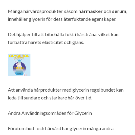
Många hårvårdsprodukter, såsom
hårmasker
och
serum
,
innehåller glycerin för dess återfuktande egenskaper.
Det hjälper till att bibehålla fukt i hårstråna, vilket kan
förbättra hårets elasticitet och glans.
Att använda hårprodukter med glycerin regelbundet kan
leda till sundare och starkare hår över tid.
Andra Användningsområden för Glycerin
Förutom hud- och hårvård har glycerin många andra