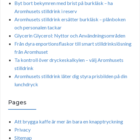
Byt bort bekymren med brist på burkläsk – ha
Aromhusets stilldrink i reserv
Aromhusets stilldrink ersätter burkläsk – plånboken
och personalen tackar
Glycerin Glycerol: Nyttor och Användningsområden
Från dyra enportionsflaskor till smart stilldrinkslösning
från Aromhuset
Ta kontroll över dryckeskalkylen – välj Aromhusets
stilldrink
Aromhusets stilldrink låter dig styra prisbilden på din
lunchdryck
Pages
Att brygga kaffe är mer än bara en knapptryckning
Privacy
Sitemap