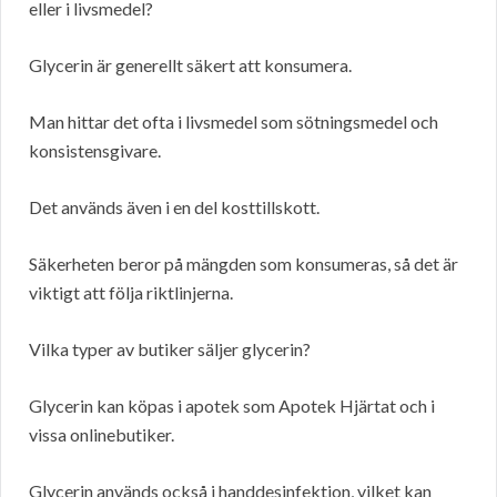
eller i livsmedel?
Glycerin är generellt säkert att konsumera.
Man hittar det ofta i livsmedel som sötningsmedel och
konsistensgivare.
Det används även i en del kosttillskott.
Säkerheten beror på mängden som konsumeras, så det är
viktigt att följa riktlinjerna.
Vilka typer av butiker säljer glycerin?
Glycerin kan köpas i apotek som Apotek Hjärtat och i
vissa onlinebutiker.
Glycerin används också i handdesinfektion, vilket kan