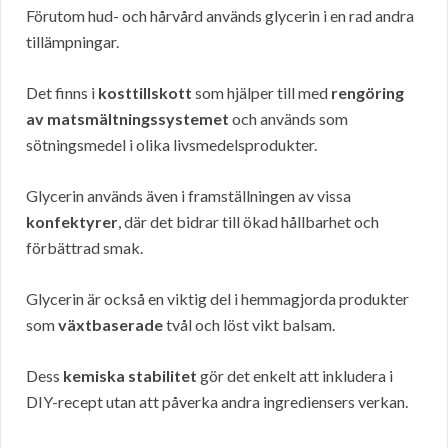
Förutom hud- och hårvård används glycerin i en rad andra
tillämpningar.
Det finns i
kosttillskott
som hjälper till med
rengöring
av matsmältningssystemet
och används som
sötningsmedel i olika livsmedelsprodukter.
Glycerin används även i framställningen av vissa
konfektyrer
, där det bidrar till ökad hållbarhet och
förbättrad smak.
Glycerin är också en viktig del i hemmagjorda produkter
som
växtbaserade
tvål och löst vikt balsam.
Dess
kemiska stabilitet
gör det enkelt att inkludera i
DIY-recept utan att påverka andra ingrediensers verkan.