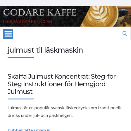
Search
for:
julmust til läskmaskin
Skaffa Julmust Koncentrat: Steg-för-
Steg Instruktioner för Hemgjord
Julmust
Julmust är en populär svensk läskedryck som traditionellt
dricks under jul- och påskhelgen.
bubbelvatten maskin