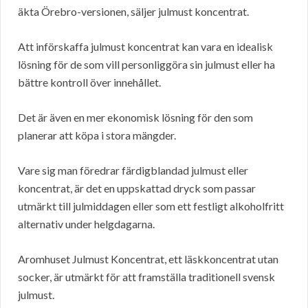
äkta Örebro-versionen, säljer julmust koncentrat.
Att införskaffa julmust koncentrat kan vara en idealisk
lösning för de som vill personliggöra sin julmust eller ha
bättre kontroll över innehållet.
Det är även en mer ekonomisk lösning för den som
planerar att köpa i stora mängder.
Vare sig man föredrar färdigblandad julmust eller
koncentrat, är det en uppskattad dryck som passar
utmärkt till julmiddagen eller som ett festligt alkoholfritt
alternativ under helgdagarna.
Aromhuset Julmust Koncentrat, ett läskkoncentrat utan
socker, är utmärkt för att framställa traditionell svensk
julmust.