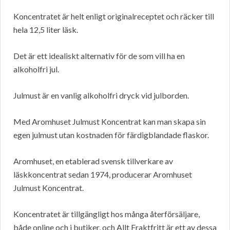
Koncentratet är helt enligt originalreceptet och räcker till
hela 12,5 liter läsk.
Det är ett idealiskt alternativ för de som vill ha en
alkoholfri jul.
Julmust är en vanlig alkoholfri dryck vid julborden.
Med Aromhuset Julmust Koncentrat kan man skapa sin
egen julmust utan kostnaden för färdigblandade flaskor.
Aromhuset, en etablerad svensk tillverkare av
läskkoncentrat sedan 1974, producerar Aromhuset
Julmust Koncentrat.
Koncentratet är tillgängligt hos många återförsäljare,
både online och i butiker, och Allt Fraktfritt är ett av dessa