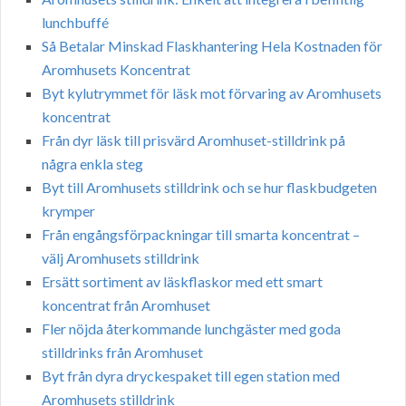
lunchbuffé
Så Betalar Minskad Flaskhantering Hela Kostnaden för
Aromhusets Koncentrat
Byt kylutrymmet för läsk mot förvaring av Aromhusets
koncentrat
Från dyr läsk till prisvärd Aromhuset-stilldrink på
några enkla steg
Byt till Aromhusets stilldrink och se hur flaskbudgeten
krymper
Från engångsförpackningar till smarta koncentrat –
välj Aromhusets stilldrink
Ersätt sortiment av läskflaskor med ett smart
koncentrat från Aromhuset
Fler nöjda återkommande lunchgäster med goda
stilldrinks från Aromhuset
Byt från dyra dryckespaket till egen station med
Aromhusets stilldrink