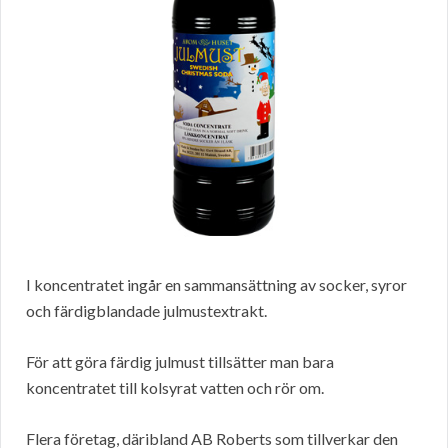
I koncentratet ingår en sammansättning av socker, syror
och färdigblandade julmustextrakt.
För att göra färdig julmust tillsätter man bara
koncentratet till kolsyrat vatten och rör om.
Flera företag, däribland AB Roberts som tillverkar den