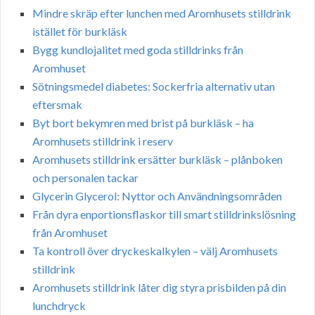
Mindre skräp efter lunchen med Aromhusets stilldrink
istället för burkläsk
Bygg kundlojalitet med goda stilldrinks från
Aromhuset
Sötningsmedel diabetes: Sockerfria alternativ utan
eftersmak
Byt bort bekymren med brist på burkläsk – ha
Aromhusets stilldrink i reserv
Aromhusets stilldrink ersätter burkläsk – plånboken
och personalen tackar
Glycerin Glycerol: Nyttor och Användningsområden
Från dyra enportionsflaskor till smart stilldrinkslösning
från Aromhuset
Ta kontroll över dryckeskalkylen – välj Aromhusets
stilldrink
Aromhusets stilldrink låter dig styra prisbilden på din
lunchdryck