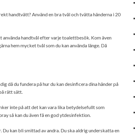
rrekt handtvätt? Använd en bra tvål och tvätta händerna i 20
att använda handtvål efter varje toalettbesök. Kom även
gärna hem mycket tvål som du kan använda länge. Då
 dig då du fundera på hur du kan desinficera dina händer på
 rätt sätt.
 inte på att det kan vara lika betydelsefullt som
ay så kan du även få en god ytdesinfektion.
 Du kan bli smittad av andra. Du ska aldrig underskatta en