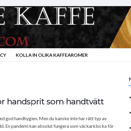
ACY
KOLLA IN OLIKA KAFFEAROMER
för handsprit som handtvätt
med god handhygien. Men du kanske inte har rätt typ av
kydd. En pandemi kan absolut fungera som väckarklocka för