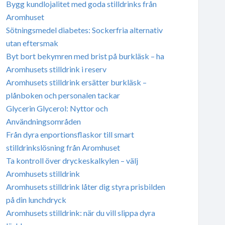
Bygg kundlojalitet med goda stilldrinks från
Aromhuset
Sötningsmedel diabetes: Sockerfria alternativ
utan eftersmak
Byt bort bekymren med brist på burkläsk – ha
Aromhusets stilldrink i reserv
Aromhusets stilldrink ersätter burkläsk –
plånboken och personalen tackar
Glycerin Glycerol: Nyttor och
Användningsområden
Från dyra enportionsflaskor till smart
stilldrinkslösning från Aromhuset
Ta kontroll över dryckeskalkylen – välj
Aromhusets stilldrink
Aromhusets stilldrink låter dig styra prisbilden
på din lunchdryck
Aromhusets stilldrink: när du vill slippa dyra