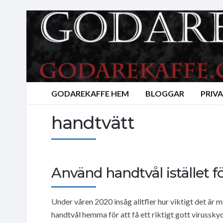
GODAREKAFFE HEM
BLOGGAR
PRIV
handtvätt
Använd handtvål istället 
Under våren 2020 insåg alltfler hur viktigt det är 
handtvål hemma för att få ett riktigt gott viruss