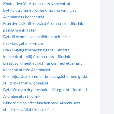
Kostnaden för Aromhusets Koncentrat
Byt kylutrymmet för läsk mot förvaring av
Aromhusets koncentrat
Från dyr läsk till prisvärd Aromhuset-stilldrink
på några enkla steg
Byt till Aromhusets stilldrink och se hur
flaskbudgeten krymper
Från engångsförpackningar till smarta
koncentrat – välj Aromhusets stilldrink
Ersätt sortiment av läskflaskor med ett smart
koncentrat från Aromhuset
Fler nöjda återkommande lunchgäster med goda
stilldrinks från Aromhuset
Byt från dyra dryckespaket till egen station med
Aromhusets stilldrink
Mindre skräp efter lunchen med Aromhusets
stilldrink istället för burkläsk