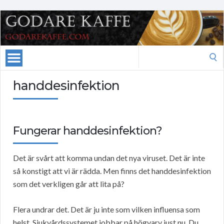
Search
for:
handdesinfektion
Fungerar handdesinfektion?
Det är svårt att komma undan det nya viruset. Det är inte
så konstigt att vi är rädda. Men finns det handdesinfektion
som det verkligen går att lita på?
Flera undrar det. Det är ju inte som vilken influensa som
helst. Sjukvårdssystemet jobbar på högvarv just nu. Du