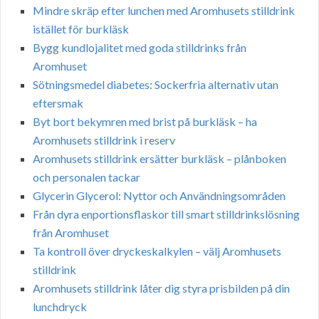
Mindre skräp efter lunchen med Aromhusets stilldrink
istället för burkläsk
Bygg kundlojalitet med goda stilldrinks från
Aromhuset
Sötningsmedel diabetes: Sockerfria alternativ utan
eftersmak
Byt bort bekymren med brist på burkläsk – ha
Aromhusets stilldrink i reserv
Aromhusets stilldrink ersätter burkläsk – plånboken
och personalen tackar
Glycerin Glycerol: Nyttor och Användningsområden
Från dyra enportionsflaskor till smart stilldrinkslösning
från Aromhuset
Ta kontroll över dryckeskalkylen – välj Aromhusets
stilldrink
Aromhusets stilldrink låter dig styra prisbilden på din
lunchdryck