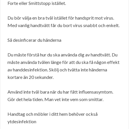
Forte eller Smittstopp istället.
Du bör välja en bra tvål istället för handsprit mot virus.
Med vanlig handtvätt får du bort virus snabbt och enkelt.
Så desinficerar du händerna
Du måste förstå hur du ska använda dig av handtvätt. Du
måste använda tvålen länge för att du ska få någon effekt
av handdesinfektion. Skölj och tvätta inte händerna
kortare än 20 sekunder.
Använd inte tvål bara när du har fått influensasymtom.
Gör det hela tiden. Man vet inte vem som smittar.
Handtag och möbler i ditt hem behöver också
ytdesinfektion