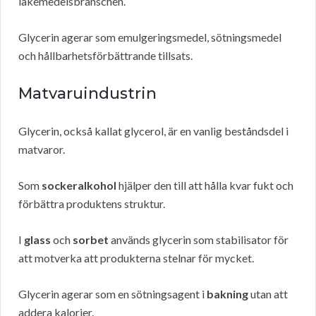
läkemedelsbranschen.
Glycerin agerar som emulgeringsmedel, sötningsmedel
och hållbarhetsförbättrande tillsats.
Matvaruindustrin
Glycerin, också kallat glycerol, är en vanlig beståndsdel i
matvaror.
Som
sockeralkohol
hjälper den till att hålla kvar fukt och
förbättra produktens struktur.
I
glass
och
sorbet
används glycerin som stabilisator för
att motverka att produkterna stelnar för mycket.
Glycerin agerar som en sötningsagent i
bakning
utan att
addera kalorier.