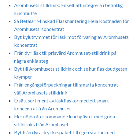
Aromhusets stilldrink: Enkelt att integrera i befintlig
lunchbuffé
Så Betalar Minskad Flaskhantering Hela Kostnaden för
Aromhusets Koncentrat
Byt kylutrymmet för läsk mot förvaring av Aromhusets
koncentrat
Från dyr läsk till prisvärd Aromhuset-stilldrink på
några enkla steg
Byt till Aromhusets stilldrink och se hur flaskbudgeten
krymper
Från engångsförpackningar till smarta koncentrat –
välj Aromhusets stilldrink
Ersätt sortiment av läskflaskor med ett smart
koncentrat från Aromhuset
Fler nöjda återkommande lunchgäster med goda
stilldrinks från Aromhuset
Byt från dyra dryckespaket till egen station med