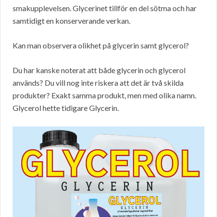
smakupplevelsen. Glycerinet tillför en del sötma och har
samtidigt en konserverande verkan.
Kan man observera olikhet på glycerin samt glycerol?
Du har kanske noterat att både glycerin och glycerol
används? Du vill nog inte riskera att det är två skilda
produkter? Exakt samma produkt, men med olika namn.
Glycerol hette tidigare Glycerin.