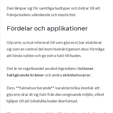
Den lämpar sig för samtliga hudtyper och bidrar till att
främja hudens välmående och elasticitet.
Fördelar och applikationer
Glycerin, också refererat till som glycerol, har etablerat
sig som en central del inom hudvård genom dess förmåga
att binda vatten och ge extra fukt till huden.
Det är en regelbundet använd ingrediens i
lotioner
,
fuktgivande krämer
och andra
skönhetsvaror
.
Dess **fuktabsorberande** karakteristika innebär att
glycerin drar åt sig fukt från den omgivande miljön, vilket
hjälper till att bibehålla huden återfuktad.