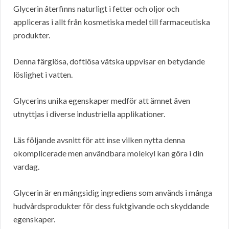
Glycerin återfinns naturligt i fetter och oljor och
appliceras i allt från kosmetiska medel till farmaceutiska
produkter.
Denna färglösa, doftlösa vätska uppvisar en betydande
löslighet i vatten.
Glycerins unika egenskaper medför att ämnet även
utnyttjas i diverse industriella applikationer.
Läs följande avsnitt för att inse vilken nytta denna
okomplicerade men användbara molekyl kan göra i din
vardag.
Glycerin är en mångsidig ingrediens som används i många
hudvårdsprodukter för dess fuktgivande och skyddande
egenskaper.