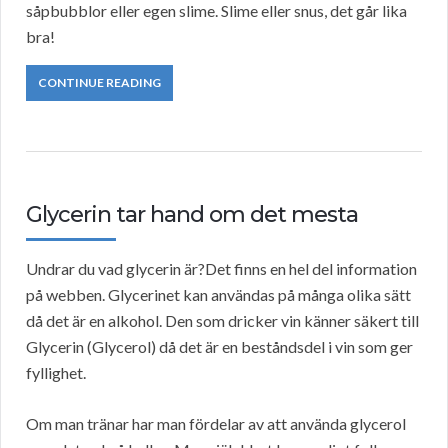
såpbubblor eller egen slime. Slime eller snus, det går lika
bra!
CONTINUE READING
Glycerin tar hand om det mesta
Undrar du vad glycerin är?Det finns en hel del information
på webben. Glycerinet kan användas på många olika sätt
då det är en alkohol. Den som dricker vin känner säkert till
Glycerin (Glycerol) då det är en beståndsdel i vin som ger
fyllighet.
Om man tränar har man fördelar av att använda glycerol