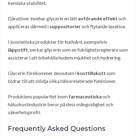
kemiska stabilitet.
Därutöver innehar glycerin en lätt
avförande effekt
och
appliceras därmed i
suppositorier
och flytande laxativa.
I kosmetiska produkter för hudvård, exempelvis
läppstift
, verkar glycerin som en fuktighetsreglerare som
assisterar i att bibehålla hudens mjukhet och hydrering.
Glycerin förekommer dessutom i
kosttillskott
som
bidrar till att stödja olika hälsorelaterade funktioner.
Produktens popularitet inom
farmaceutiska
och
hälsokostindustrin beror på dess mångsidighet och
säkerhetsprofil.
Frequently Asked Questions