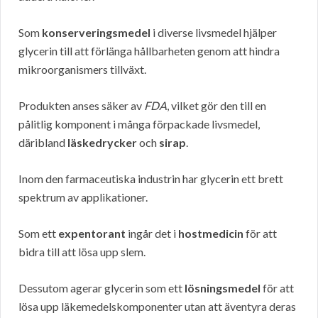
Som
konserveringsmedel
i diverse livsmedel hjälper
glycerin till att förlänga hållbarheten genom att hindra
mikroorganismers tillväxt.
Produkten anses säker av
FDA
, vilket gör den till en
pålitlig komponent i många förpackade livsmedel,
däribland
läskedrycker
och
sirap
.
Inom den farmaceutiska industrin har glycerin ett brett
spektrum av applikationer.
Som ett
expentorant
ingår det i
hostmedicin
för att
bidra till att lösa upp slem.
Dessutom agerar glycerin som ett
lösningsmedel
för att
lösa upp läkemedelskomponenter utan att äventyra deras