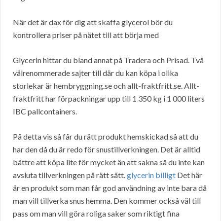
När det är dax för dig att skaffa glycerol bör du
kontrollera priser på nätet till att börja med
Glycerin hittar du bland annat på Tradera och Prisad. Två
välrenommerade sajter till där du kan köpa i olika
storlekar är hembryggning.se och allt-fraktfritt.se. Allt-
fraktfritt har förpackningar upp till 1 350 kg i 1 000 liters
IBC pallcontainers.
På detta vis så får du rätt produkt hemskickad så att du
har den då du är redo för snustillverkningen. Det är alltid
bättre att köpa lite för mycket än att sakna så du inte kan
avsluta tillverkningen på rätt sätt.
glycerin billigt
Det här
är en produkt som man får god användning av inte bara då
man vill tillverka snus hemma. Den kommer också väl till
pass om man vill göra roliga saker som riktigt fina