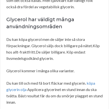
som det också kallas. Men självklart kan vanligt folk
också dra fördel av vegetabilisk glycerin.
Glycerol har väldigt många
användningsområden
Du kan köpa glycerol men de säljer inte så stora
förpackningar. Glycerol säljs dock billigare på nätet.Köp
hos allt-fraktfritt.De säljer billigare. Köp endast
livsmedelsgodkänd glycerin.
Glycerol kommer i många olika varianter.
Du kan till och med få bort fläckar med glycerin.
köpa
glycerin olja
Applicera glycerinet en stund innan du ska
tvätta. Bäst resultat får du om du smörjer plagget en stund
innan.