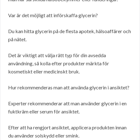
Var är det möjligt att införskaffa glycerin?
Du kan hitta glycerin på de flesta apotek, hälsoaffärer och
på nätet.
Det är viktigt att välja rätt typ för din avsedda
användning, så kolla efter produkter märkta för
kosmetiskt eller medicinskt bruk.
Hur rekommenderas man att använda glycerin i ansiktet?
Experter rekommenderar att man använder glycerin i en
fuktkräm eller serum för ansiktet.
Efter att ha rengjort ansiktet, applicera produkten innan
du använder solskydd eller smink.