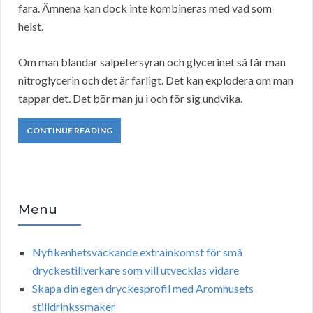
fara. Ämnena kan dock inte kombineras med vad som
helst.
Om man blandar salpetersyran och glycerinet så får man
nitroglycerin och det är farligt. Det kan explodera om man
tappar det. Det bör man ju i och för sig undvika.
CONTINUE READING
Menu
Nyfikenhetsväckande extrainkomst för små
dryckestillverkare som vill utvecklas vidare
Skapa din egen dryckesprofil med Aromhusets
stilldrinkssmaker