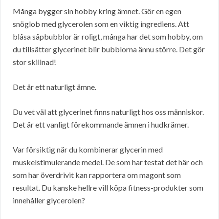
Många bygger sin hobby kring ämnet. Gör en egen
snöglob med glycerolen som en viktig ingrediens. Att
blåsa såpbubblor är roligt, många har det som hobby, om
du tillsätter glycerinet blir bubblorna ännu större. Det gör
stor skillnad!
Det är ett naturligt ämne.
Du vet väl att glycerinet finns naturligt hos oss människor.
Det är ett vanligt förekommande ämnen i hudkrämer.
Var försiktig när du kombinerar glycerin med
muskelstimulerande medel. De som har testat det här och
som har överdrivit kan rapportera om magont som
resultat. Du kanske hellre vill köpa fitness-produkter som
innehåller glycerolen?