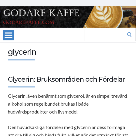
Search
for:
glycerin
Glycerin: Bruksområden och Fördelar
Glycerin, även benämnt som glycerol, är en simpel trevärd
alkohol som regelbundet brukas i både
hudvårdsprodukter och livsmedel.
Den huvudsakliga fördelen med glycerin är dess förmåga
att dra till sig och binda fukt, vilket gör det utmärkt för att