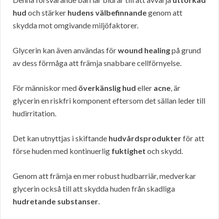
hud
och stärker
hudens välbefinnande
genom att
skydda mot omgivande miljöfaktorer.
Glycerin kan även användas för
wound healing
på grund
av dess förmåga att främja snabbare cellförnyelse.
För människor med
överkänslig hud
eller
acne
, är
glycerin en riskfri komponent eftersom det sällan leder till
hudirritation.
Det kan utnyttjas i skiftande
hudvårdsprodukter
för att
förse huden med kontinuerlig
fuktighet
och skydd.
Genom att främja en mer robust hudbarriär, medverkar
glycerin också till att skydda huden från skadliga
hudretande substanser
.