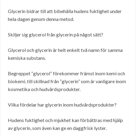
Glycerin bidrar till att bibehålla hudens fuktighet under
hela dagen genom denna metod.
Skiljer sig glycerol från glycerin på något sätt?
Glycerol och glycerin är helt enkelt två namn för samma
kemiska substans.
Begreppet “glycerol” förekommer främst inom kemi och
biokemi, till skillnad från “glycerin” som är vanligare inom
kosmetika och hudvårdsprodukter.
Vilka fördelar har glycerin inom hudvårdsprodukter?
Hudens fuktighet och mjukhet kan förbättras med hjälp
av glycerin, som även kan ge en daggfrisk lyster.