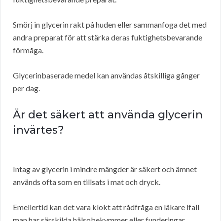
Smörj in glycerin rakt på huden eller sammanfoga det med
andra preparat för att stärka deras fuktighetsbevarande
förmåga.
Glycerinbaserade medel kan användas åtskilliga gånger
per dag.
Är det säkert att använda glycerin
invärtes?
Intag av glycerin i mindre mängder är säkert och ämnet
används ofta som en tillsats i mat och dryck.
Emellertid kan det vara klokt att rådfråga en läkare ifall
man har särskilda hälsobekymmer eller funderingar.