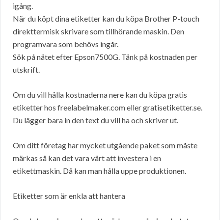
igång.
När du köpt dina etiketter kan du köpa Brother P-touch
direkttermisk skrivare som tillhörande maskin. Den
programvara som behövs ingår.
Sök på nätet efter Epson7500G. Tänk på kostnaden per
utskrift.
Om du vill hålla kostnaderna nere kan du köpa gratis
etiketter hos freelabelmaker.com eller gratisetiketter.se.
Du lägger bara in den text du vill ha och skriver ut.
Om ditt företag har mycket utgående paket som måste
märkas så kan det vara värt att investera i en
etikettmaskin. Då kan man hålla uppe produktionen.
Etiketter som är enkla att hantera