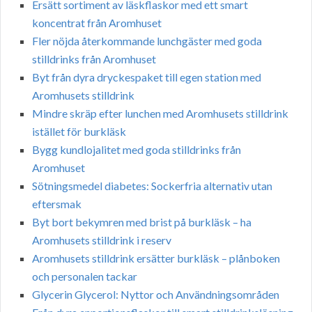
Ersätt sortiment av läskflaskor med ett smart
koncentrat från Aromhuset
Fler nöjda återkommande lunchgäster med goda
stilldrinks från Aromhuset
Byt från dyra dryckespaket till egen station med
Aromhusets stilldrink
Mindre skräp efter lunchen med Aromhusets stilldrink
istället för burkläsk
Bygg kundlojalitet med goda stilldrinks från
Aromhuset
Sötningsmedel diabetes: Sockerfria alternativ utan
eftersmak
Byt bort bekymren med brist på burkläsk – ha
Aromhusets stilldrink i reserv
Aromhusets stilldrink ersätter burkläsk – plånboken
och personalen tackar
Glycerin Glycerol: Nyttor och Användningsområden