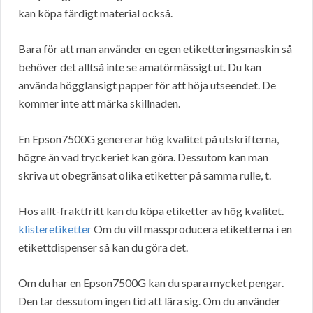
kan köpa färdigt material också.
Bara för att man använder en egen etiketteringsmaskin så
behöver det alltså inte se amatörmässigt ut. Du kan
använda högglansigt papper för att höja utseendet. De
kommer inte att märka skillnaden.
En Epson7500G genererar hög kvalitet på utskrifterna,
högre än vad tryckeriet kan göra. Dessutom kan man
skriva ut obegränsat olika etiketter på samma rulle, t.
Hos allt-fraktfritt kan du köpa etiketter av hög kvalitet.
klisteretiketter
Om du vill massproducera etiketterna i en
etikettdispenser så kan du göra det.
Om du har en Epson7500G kan du spara mycket pengar.
Den tar dessutom ingen tid att lära sig. Om du använder