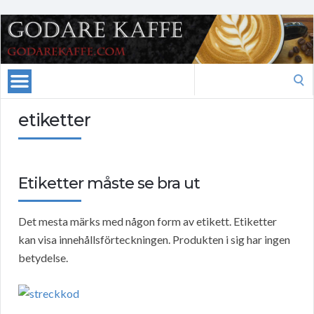
Search
for:
etiketter
Etiketter måste se bra ut
Det mesta märks med någon form av etikett. Etiketter
kan visa innehållsförteckningen. Produkten i sig har ingen
betydelse.