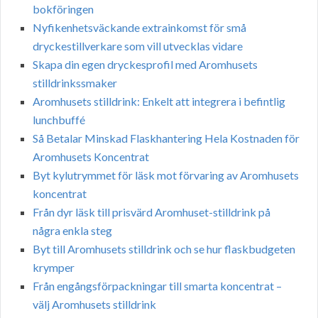
bokföringen
Nyfikenhetsväckande extrainkomst för små
dryckestillverkare som vill utvecklas vidare
Skapa din egen dryckesprofil med Aromhusets
stilldrinkssmaker
Aromhusets stilldrink: Enkelt att integrera i befintlig
lunchbuffé
Så Betalar Minskad Flaskhantering Hela Kostnaden för
Aromhusets Koncentrat
Byt kylutrymmet för läsk mot förvaring av Aromhusets
koncentrat
Från dyr läsk till prisvärd Aromhuset-stilldrink på
några enkla steg
Byt till Aromhusets stilldrink och se hur flaskbudgeten
krymper
Från engångsförpackningar till smarta koncentrat –
välj Aromhusets stilldrink