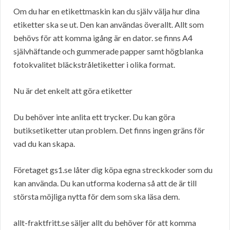
Om du har en etikettmaskin kan du själv välja hur dina
etiketter ska se ut. Den kan användas överallt. Allt som
behövs för att komma igång är en dator. se finns A4
självhäftande och gummerade papper samt högblanka
fotokvalitet bläckstråletiketter i olika format.
Nu är det enkelt att göra etiketter
Du behöver inte anlita ett trycker. Du kan göra
butiksetiketter utan problem. Det finns ingen gräns för
vad du kan skapa.
Företaget gs1.se låter dig köpa egna streckkoder som du
kan använda. Du kan utforma koderna så att de är till
största möjliga nytta för dem som ska läsa dem.
allt-fraktfritt.se säljer allt du behöver för att komma