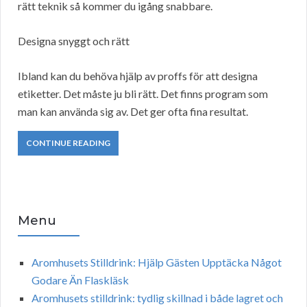
rätt teknik så kommer du igång snabbare.
Designa snyggt och rätt
Ibland kan du behöva hjälp av proffs för att designa
etiketter. Det måste ju bli rätt. Det finns program som
man kan använda sig av. Det ger ofta fina resultat.
CONTINUE READING
Menu
Aromhusets Stilldrink: Hjälp Gästen Upptäcka Något
Godare Än Flaskläsk
Aromhusets stilldrink: tydlig skillnad i både lagret och