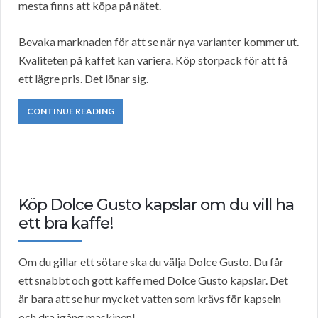
mesta finns att köpa på nätet.
Bevaka marknaden för att se när nya varianter kommer ut.
Kvaliteten på kaffet kan variera. Köp storpack för att få
ett lägre pris. Det lönar sig.
CONTINUE READING
Köp Dolce Gusto kapslar om du vill ha
ett bra kaffe!
Om du gillar ett sötare ska du välja Dolce Gusto. Du får
ett snabbt och gott kaffe med Dolce Gusto kapslar. Det
är bara att se hur mycket vatten som krävs för kapseln
och dra igång maskinen!