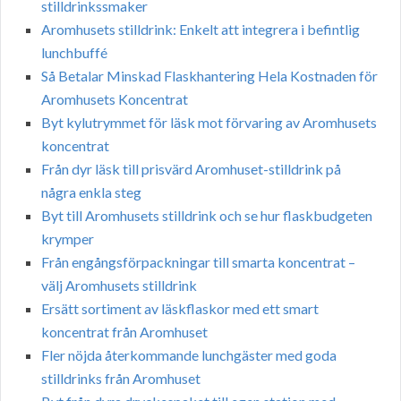
stilldrinkssmaker
Aromhusets stilldrink: Enkelt att integrera i befintlig
lunchbuffé
Så Betalar Minskad Flaskhantering Hela Kostnaden för
Aromhusets Koncentrat
Byt kylutrymmet för läsk mot förvaring av Aromhusets
koncentrat
Från dyr läsk till prisvärd Aromhuset-stilldrink på
några enkla steg
Byt till Aromhusets stilldrink och se hur flaskbudgeten
krymper
Från engångsförpackningar till smarta koncentrat –
välj Aromhusets stilldrink
Ersätt sortiment av läskflaskor med ett smart
koncentrat från Aromhuset
Fler nöjda återkommande lunchgäster med goda
stilldrinks från Aromhuset