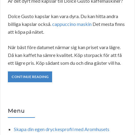
Är det dyrt med kapslar till Dolce Gusto kaffemaskiner?
Dolce Gusto kapslar kan vara dyra. Du kan hitta andra
billiga kapslar också.
cappuccino maskin
Det mesta finns
att köpa på nätet.
När bäst före datumet närmar sig kan priset vara lägre.
Då kan kaffet ha sämre kvalitet. Köp storpack för att få
ett lägre pris. Köp sådant som du och dina gäster vill ha.
CONTINUE READING
Menu
Skapa din egen dryckesprofil med Aromhusets