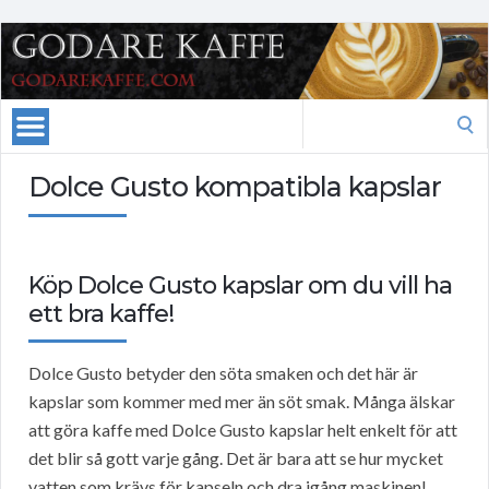
Search
for:
Dolce Gusto kompatibla kapslar
Köp Dolce Gusto kapslar om du vill ha
ett bra kaffe!
Dolce Gusto betyder den söta smaken och det här är
kapslar som kommer med mer än söt smak. Många älskar
att göra kaffe med Dolce Gusto kapslar helt enkelt för att
det blir så gott varje gång. Det är bara att se hur mycket
vatten som krävs för kapseln och dra igång maskinen!