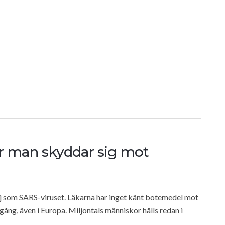
r man skyddar sig mot
j som SARS-viruset. Läkarna har inget känt botemedel mot
gång, även i Europa. Miljontals människor hålls redan i