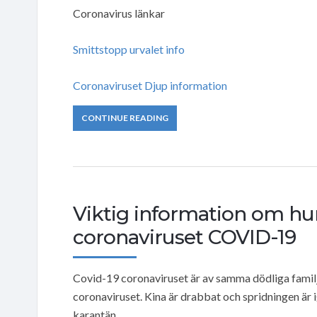
Coronavirus länkar
Smittstopp urvalet info
Coronaviruset Djup information
CONTINUE READING
Viktig information om hu
coronaviruset COVID-19
Covid-19 coronaviruset är av samma dödliga famil
coronaviruset. Kina är drabbat och spridningen är i
karantän.