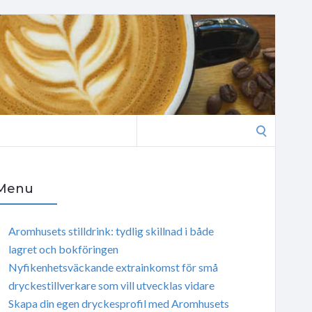
Search
for:
Menu
Aromhusets stilldrink: tydlig skillnad i både
lagret och bokföringen
Nyfikenhetsväckande extrainkomst för små
dryckestillverkare som vill utvecklas vidare
Skapa din egen dryckesprofil med Aromhusets