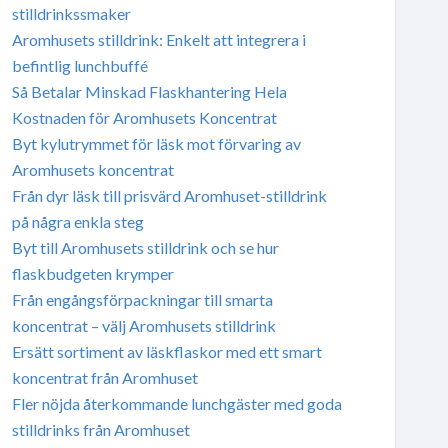
stilldrinkssmaker
Aromhusets stilldrink: Enkelt att integrera i
befintlig lunchbuffé
Så Betalar Minskad Flaskhantering Hela
Kostnaden för Aromhusets Koncentrat
Byt kylutrymmet för läsk mot förvaring av
Aromhusets koncentrat
Från dyr läsk till prisvärd Aromhuset-stilldrink
på några enkla steg
Byt till Aromhusets stilldrink och se hur
flaskbudgeten krymper
Från engångsförpackningar till smarta
koncentrat – välj Aromhusets stilldrink
Ersätt sortiment av läskflaskor med ett smart
koncentrat från Aromhuset
Fler nöjda återkommande lunchgäster med goda
stilldrinks från Aromhuset