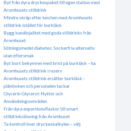
Byt från dyra dryckespaket till egen station med
Aromhusets stilldrink
Mindre skräp efter lunchen med Aromhusets
stilldrink istället för burkläsk
Bygg kundlojalitet med goda stilldrinks från
Aromhuset
Sötningsmedel diabetes: Sockerfria alternativ
utan eftersmak
Byt bort bekymren med brist på burkläsk – ha
Aromhusets stilldrink i reserv
Aromhusets stilldrink ersätter burkläsk –
plånboken och personalen tackar
Glycerin Glycerol: Nyttor och
Användningsområden
Från dyra enportionsflaskor till smart
stilldrinkslösning från Aromhuset
Ta kontroll över dryckeskalkylen – välj