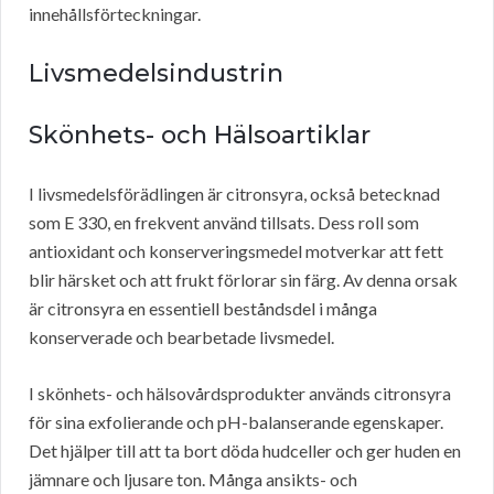
innehållsförteckningar.
Livsmedelsindustrin
Skönhets- och Hälsoartiklar
I livsmedelsförädlingen är citronsyra, också betecknad
som E 330, en frekvent använd tillsats. Dess roll som
antioxidant och konserveringsmedel motverkar att fett
blir härsket och att frukt förlorar sin färg. Av denna orsak
är citronsyra en essentiell beståndsdel i många
konserverade och bearbetade livsmedel.
I skönhets- och hälsovårdsprodukter används citronsyra
för sina exfolierande och pH-balanserande egenskaper.
Det hjälper till att ta bort döda hudceller och ger huden en
jämnare och ljusare ton. Många ansikts- och