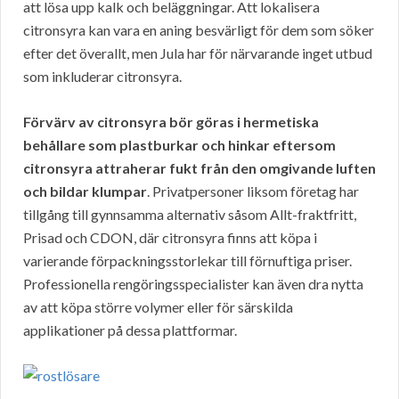
att lösa upp kalk och beläggningar. Att lokalisera
citronsyra kan vara en aning besvärligt för dem som söker
efter det överallt, men Jula har för närvarande inget utbud
som inkluderar citronsyra.
Förvärv av citronsyra bör göras i hermetiska
behållare som plastburkar och hinkar eftersom
citronsyra attraherar fukt från den omgivande luften
och bildar klumpar
. Privatpersoner liksom företag har
tillgång till gynnsamma alternativ såsom Allt-fraktfritt,
Prisad och CDON, där citronsyra finns att köpa i
varierande förpackningsstorlekar till förnuftiga priser.
Professionella rengöringsspecialister kan även dra nytta
av att köpa större volymer eller för särskilda
applikationer på dessa plattformar.