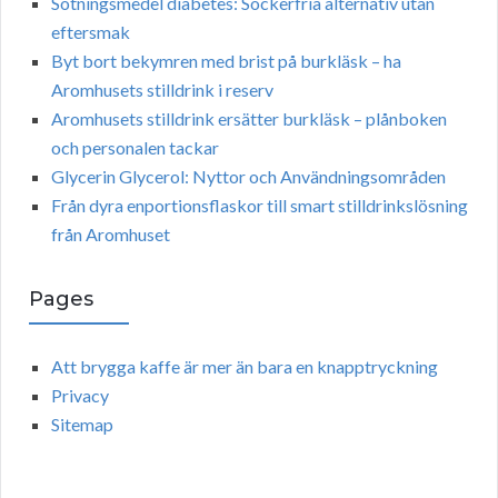
Sötningsmedel diabetes: Sockerfria alternativ utan
eftersmak
Byt bort bekymren med brist på burkläsk – ha
Aromhusets stilldrink i reserv
Aromhusets stilldrink ersätter burkläsk – plånboken
och personalen tackar
Glycerin Glycerol: Nyttor och Användningsområden
Från dyra enportionsflaskor till smart stilldrinkslösning
från Aromhuset
Pages
Att brygga kaffe är mer än bara en knapptryckning
Privacy
Sitemap