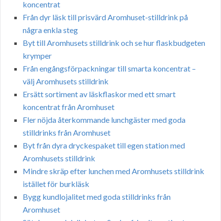
koncentrat
Från dyr läsk till prisvärd Aromhuset-stilldrink på
några enkla steg
Byt till Aromhusets stilldrink och se hur flaskbudgeten
krymper
Från engångsförpackningar till smarta koncentrat –
välj Aromhusets stilldrink
Ersätt sortiment av läskflaskor med ett smart
koncentrat från Aromhuset
Fler nöjda återkommande lunchgäster med goda
stilldrinks från Aromhuset
Byt från dyra dryckespaket till egen station med
Aromhusets stilldrink
Mindre skräp efter lunchen med Aromhusets stilldrink
istället för burkläsk
Bygg kundlojalitet med goda stilldrinks från
Aromhuset