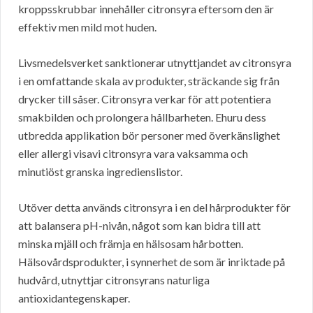
kroppsskrubbar innehåller citronsyra eftersom den är
effektiv men mild mot huden.
Livsmedelsverket sanktionerar utnyttjandet av citronsyra
i en omfattande skala av produkter, sträckande sig från
drycker till såser. Citronsyra verkar för att potentiera
smakbilden och prolongera hållbarheten. Ehuru dess
utbredda applikation bör personer med överkänslighet
eller allergi visavi citronsyra vara vaksamma och
minutiöst granska ingredienslistor.
Utöver detta används citronsyra i en del hårprodukter för
att balansera pH-nivån, något som kan bidra till att
minska mjäll och främja en hälsosam hårbotten.
Hälsovårdsprodukter, i synnerhet de som är inriktade på
hudvård, utnyttjar citronsyrans naturliga
antioxidantegenskaper.