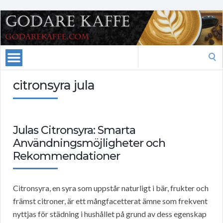
Search
for:
citronsyra jula
Julas Citronsyra: Smarta
Användningsmöjligheter och
Rekommendationer
Citronsyra, en syra som uppstår naturligt i bär, frukter och
främst citroner, är ett mångfacetterat ämne som frekvent
nyttjas för städning i hushållet på grund av dess egenskap