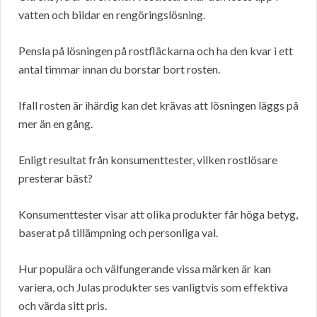
vatten och bildar en rengöringslösning.
Pensla på lösningen på rostfläckarna och ha den kvar i ett
antal timmar innan du borstar bort rosten.
Ifall rosten är ihärdig kan det krävas att lösningen läggs på
mer än en gång.
Enligt resultat från konsumenttester, vilken rostlösare
presterar bäst?
Konsumenttester visar att olika produkter får höga betyg,
baserat på tillämpning och personliga val.
Hur populära och välfungerande vissa märken är kan
variera, och Julas produkter ses vanligtvis som effektiva
och värda sitt pris.