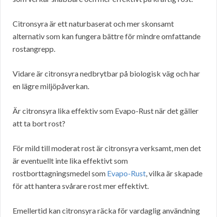
Citronsyra är ett naturbaserat och mer skonsamt
alternativ som kan fungera bättre för mindre omfattande
rostangrepp.
Vidare är citronsyra nedbrytbar på biologisk väg och har
en lägre miljöpåverkan.
Är citronsyra lika effektiv som Evapo-Rust när det gäller
att ta bort rost?
För mild till moderat rost är citronsyra verksamt, men det
är eventuellt inte lika effektivt som
rostborttagningsmedel som
Evapo-Rust
, vilka är skapade
för att hantera svårare rost mer effektivt.
Emellertid kan citronsyra räcka för vardaglig användning