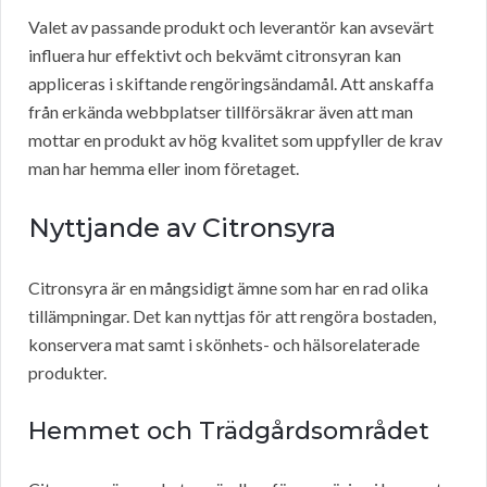
Valet av passande produkt och leverantör kan avsevärt
influera hur effektivt och bekvämt citronsyran kan
appliceras i skiftande rengöringsändamål. Att anskaffa
från erkända webbplatser tillförsäkrar även att man
mottar en produkt av hög kvalitet som uppfyller de krav
man har hemma eller inom företaget.
Nyttjande av Citronsyra
Citronsyra är en mångsidigt ämne som har en rad olika
tillämpningar. Det kan nyttjas för att rengöra bostaden,
konservera mat samt i skönhets- och hälsorelaterade
produkter.
Hemmet och Trädgårdsområdet