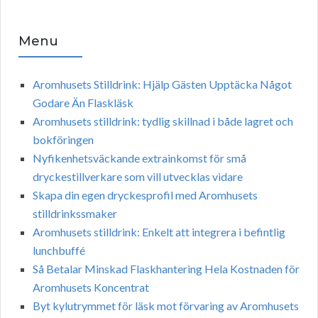
Menu
Aromhusets Stilldrink: Hjälp Gästen Upptäcka Något
Godare Än Flaskläsk
Aromhusets stilldrink: tydlig skillnad i både lagret och
bokföringen
Nyfikenhetsväckande extrainkomst för små
dryckestillverkare som vill utvecklas vidare
Skapa din egen dryckesprofil med Aromhusets
stilldrinkssmaker
Aromhusets stilldrink: Enkelt att integrera i befintlig
lunchbuffé
Så Betalar Minskad Flaskhantering Hela Kostnaden för
Aromhusets Koncentrat
Byt kylutrymmet för läsk mot förvaring av Aromhusets