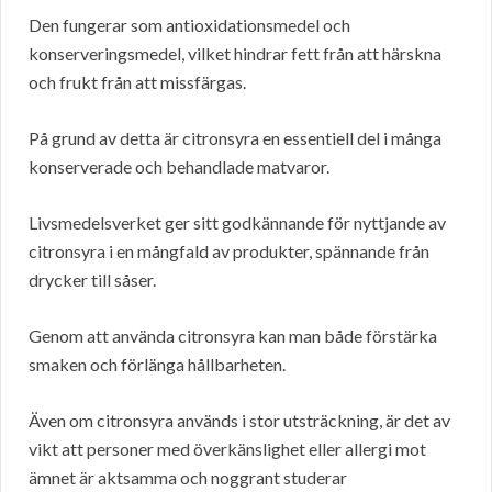
Den fungerar som antioxidationsmedel och
konserveringsmedel, vilket hindrar fett från att härskna
och frukt från att missfärgas.
På grund av detta är citronsyra en essentiell del i många
konserverade och behandlade matvaror.
Livsmedelsverket ger sitt godkännande för nyttjande av
citronsyra i en mångfald av produkter, spännande från
drycker till såser.
Genom att använda citronsyra kan man både förstärka
smaken och förlänga hållbarheten.
Även om citronsyra används i stor utsträckning, är det av
vikt att personer med överkänslighet eller allergi mot
ämnet är aktsamma och noggrant studerar