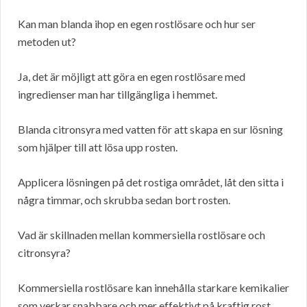
Kan man blanda ihop en egen rostlösare och hur ser
metoden ut?
Ja, det är möjligt att göra en egen rostlösare med
ingredienser man har tillgängliga i hemmet.
Blanda citronsyra med vatten för att skapa en sur lösning
som hjälper till att lösa upp rosten.
Applicera lösningen på det rostiga området, låt den sitta i
några timmar, och skrubba sedan bort rosten.
Vad är skillnaden mellan kommersiella rostlösare och
citronsyra?
Kommersiella rostlösare kan innehålla starkare kemikalier
som verkar snabbare och mer effektivt på kraftig rost.