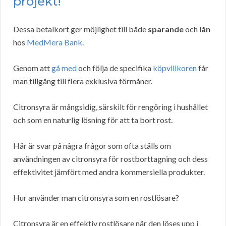
projekt!
Dessa betalkort ger möjlighet till både
sparande
och
lån
hos
MedMera Bank
.
Genom att
gå med
och följa de specifika
köpvillkoren
får
man tillgång till flera exklusiva förmåner.
Citronsyra är mångsidig, särskilt för rengöring i hushållet
och som en naturlig lösning för att ta bort rost.
Här är svar på några frågor som ofta ställs om
användningen av citronsyra för rostborttagning och dess
effektivitet jämfört med andra kommersiella produkter.
Hur använder man citronsyra som en rostlösare?
Citronsyra är en effektiv rostlösare när den löses upp i