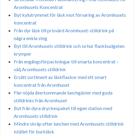
Aromhusets Koncentrat
Byt kylutrymmet för läsk mot förvaring av Aromhusets
koncentrat
Från dyr läsk till prisvärd Aromhuset-stilldrink på
några enkla steg
Byt till Aromhusets stilldrink och se hur flaskbudgeten
krymper
Från engångsförpackningar till smarta koncentrat –
välj Aromhusets stilldrink
Ersätt sortiment av läskflaskor med ett smart
koncentrat från Aromhuset
Fler nöjda återkommande lunchgäster med goda
stilldrinks från Aromhuset
Byt från dyra dryckespaket till egen station med
Aromhusets stilldrink
Mindre skräp efter lunchen med Aromhusets stilldrink
istället för burkläsk