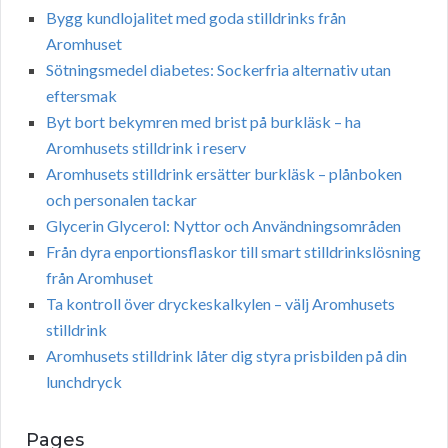
Bygg kundlojalitet med goda stilldrinks från
Aromhuset
Sötningsmedel diabetes: Sockerfria alternativ utan
eftersmak
Byt bort bekymren med brist på burkläsk – ha
Aromhusets stilldrink i reserv
Aromhusets stilldrink ersätter burkläsk – plånboken
och personalen tackar
Glycerin Glycerol: Nyttor och Användningsområden
Från dyra enportionsflaskor till smart stilldrinkslösning
från Aromhuset
Ta kontroll över dryckeskalkylen – välj Aromhusets
stilldrink
Aromhusets stilldrink låter dig styra prisbilden på din
lunchdryck
Pages