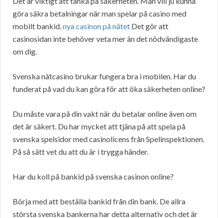
Det är viktigt att tänka på säkerheten. Man vill ju kunna
göra säkra betalningar när man spelar på casino med
mobilt bankid.
nya casinon på nätet
Det gör att
casinosidan inte behöver veta mer än det nödvändigaste
om dig.
Svenska nätcasino brukar fungera bra i mobilen. Har du
funderat på vad du kan göra för att öka säkerheten online?
Du måste vara på din vakt när du betalar online även om
det är säkert. Du har mycket att tjäna på att spela på
svenska spelsidor med casinolicens från Spelinspektionen.
På så sätt vet du att du är i trygga händer.
Har du koll på bankid på svenska casinon online?
Börja med att beställa bankid från din bank. De allra
största svenska bankerna har detta alternativ och det är