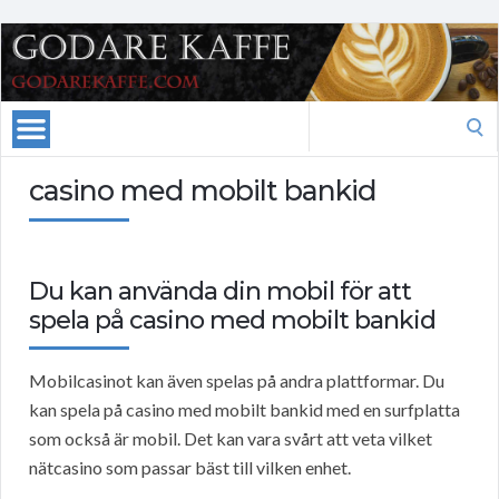
Search
for:
casino med mobilt bankid
Du kan använda din mobil för att
spela på casino med mobilt bankid
Mobilcasinot kan även spelas på andra plattformar. Du
kan spela på casino med mobilt bankid med en surfplatta
som också är mobil. Det kan vara svårt att veta vilket
nätcasino som passar bäst till vilken enhet.