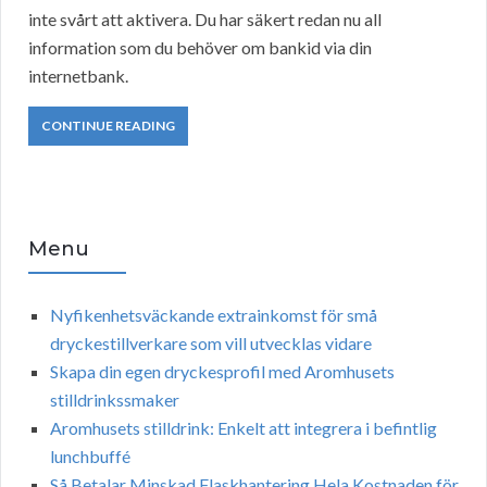
inte svårt att aktivera. Du har säkert redan nu all
information som du behöver om bankid via din
internetbank.
CONTINUE READING
Menu
Nyfikenhetsväckande extrainkomst för små
dryckestillverkare som vill utvecklas vidare
Skapa din egen dryckesprofil med Aromhusets
stilldrinkssmaker
Aromhusets stilldrink: Enkelt att integrera i befintlig
lunchbuffé
Så Betalar Minskad Flaskhantering Hela Kostnaden för