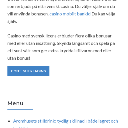
som erbjuds på ett svenskt casino. Du väljer själv om du
vill använda bonusen.
casino mobilt bankid
Du kan välja
själv.
Casino med svensk licens erbjuder flera olika bonusar,
med eller utan insättning. Skynda långsamt och spela på
ett sunt sätt som ger extra krydda i tillvaron med eller
utan bonus!
CONTINUE READING
Menu
Aromhusets stilldrink: tydlig skillnad i både lagret och