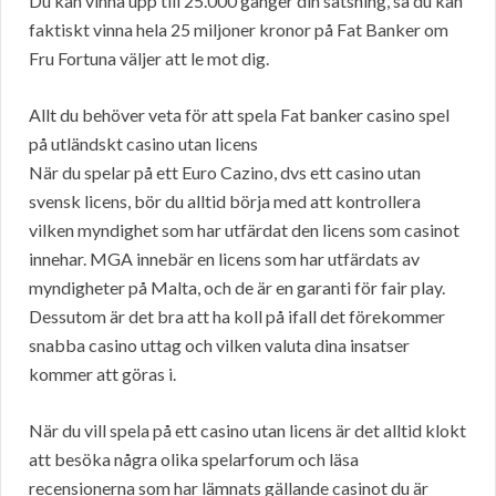
Du kan vinna upp till 25.000 gånger din satsning, så du kan
faktiskt vinna hela 25 miljoner kronor på Fat Banker om
Fru Fortuna väljer att le mot dig.
Allt du behöver veta för att spela Fat banker casino spel
på utländskt casino utan licens
När du spelar på ett Euro Cazino, dvs ett casino utan
svensk licens, bör du alltid börja med att kontrollera
vilken myndighet som har utfärdat den licens som casinot
innehar. MGA innebär en licens som har utfärdats av
myndigheter på Malta, och de är en garanti för fair play.
Dessutom är det bra att ha koll på ifall det förekommer
snabba casino uttag och vilken valuta dina insatser
kommer att göras i.
När du vill spela på ett casino utan licens är det alltid klokt
att besöka några olika spelarforum och läsa
recensionerna som har lämnats gällande casinot du är