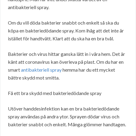
antibakteriell spray.
Om du vill döda bakterier snabbt och enkelt så ska du
köpa en bakteriedödande spray. Kom ihåg att det inte är
istället för handtvätt. Klart att du ska ha en bra tvål.
Bakterier och virus hittar ganska lätt in i våra hem. Det är
känt att coronavirus kan överleva på plast. Om du har en
smart
antibakteriell spray
hemma har du ett mycket
bättre skydd mot smitta.
Få ett bra skydd med bakteriedödande spray
Utöver handdesinfektion kan en bra bakteriedödande
spray användas på andra ytor. Sprayen dödar virus och
bakterier snabbt och enkelt. Många glömmer handtagen.