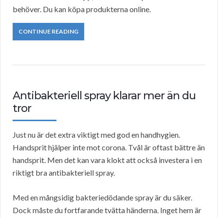
behöver. Du kan köpa produkterna online.
CONTINUE READING
Antibakteriell spray klarar mer än du
tror
Just nu är det extra viktigt med god en handhygien.
Handsprit hjälper inte mot corona. Tvål är oftast bättre än
handsprit. Men det kan vara klokt att också investera i en
riktigt bra antibakteriell spray.
Med en mångsidig bakteriedödande spray är du säker.
Dock måste du fortfarande tvätta händerna. Inget hem är