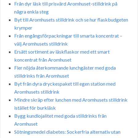
Från dyr läsk till prisvärd Aromhuset-stilldrink på
några enkla steg
Byt till Aromhusets stilldrink och se hur flaskbudgeten
krymper
Från engångsförpackningar till smarta koncentrat –
välj Aromhusets stilldrink
Ersätt sortiment av läskflaskor med ett smart
koncentrat från Aromhuset
Fler nöjda återkommande lunchgäster med goda
stilldrinks från Aromhuset
Byt från dyra dryckespaket till egen station med
Aromhusets stilldrink
Mindre skräp efter lunchen med Aromhusets stilldrink
istället för burkläsk
Bygg kundlojalitet med goda stilldrinks från
Aromhuset
Sötningsmedel diabetes: Sockerfria alternativ utan