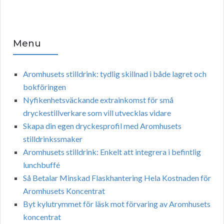
Menu
Aromhusets stilldrink: tydlig skillnad i både lagret och
bokföringen
Nyfikenhetsväckande extrainkomst för små
dryckestillverkare som vill utvecklas vidare
Skapa din egen dryckesprofil med Aromhusets
stilldrinkssmaker
Aromhusets stilldrink: Enkelt att integrera i befintlig
lunchbuffé
Så Betalar Minskad Flaskhantering Hela Kostnaden för
Aromhusets Koncentrat
Byt kylutrymmet för läsk mot förvaring av Aromhusets
koncentrat