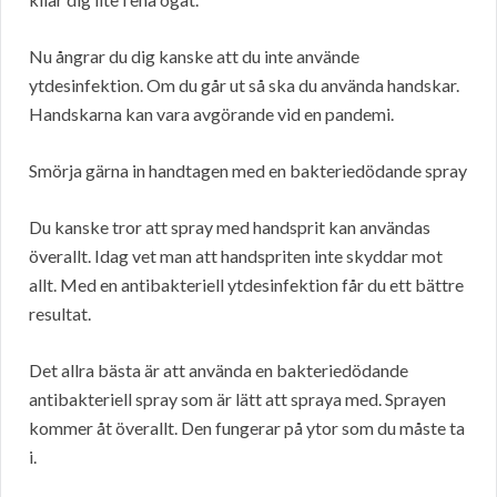
Nu ångrar du dig kanske att du inte använde
ytdesinfektion. Om du går ut så ska du använda handskar.
Handskarna kan vara avgörande vid en pandemi.
Smörja gärna in handtagen med en bakteriedödande spray
Du kanske tror att spray med handsprit kan användas
överallt. Idag vet man att handspriten inte skyddar mot
allt. Med en antibakteriell ytdesinfektion får du ett bättre
resultat.
Det allra bästa är att använda en bakteriedödande
antibakteriell spray som är lätt att spraya med. Sprayen
kommer åt överallt. Den fungerar på ytor som du måste ta
i.