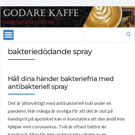
Search
for:
bakteriedödande spray
Håll dina händer bakteriefria med
antibakteriell spray
Det är jätteviktigt med antibakteriell tvål under en
pandemi. När många är oroliga för att det är slut på
handsprit på apoteket kan vi konstatera att den ändå inte
hjälper mot coronavirus. Tvål är oftast bättre än
handsprit. Man får inte underskatta värdet av en