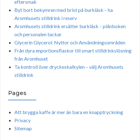
eftersmak
Byt bort bekymren med brist på burkläsk – ha
Aromhusets stilldrink i reserv
Aromhusets stilldrink ersätter burkläsk – plånboken
och personalen tackar
Glycerin Glycerol: Nyttor och Användningsområden
Från dyra enportionsflaskor till smart stilldrinkslösning
från Aromhuset
Ta kontroll över dryckeskalkylen – välj Aromhusets
stilldrink
Pages
Att brygga kaffe är mer än bara en knapptryckning
Privacy
Sitemap