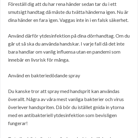
Föreställ dig att du har rena händer sedan tar du i ett
smutsigt handtag då måste du tvätta händerna igen. Nu är
dina händer en fara igen. Vaggas inte in i en falsk säkerhet.
Använd därför ytdesinfektion på dina dörrhandtag. Om du
går ut så ska du använda handskar. I varje fall då det inte
bara handlar om vanlig influensa utan en pandemi som
innebär en livsrisk för många.
Använd en bakteriedödande spray
Du kanske tror att spray med handsprit kan användas
överallt. Några av våra mest vanliga bakterier och virus
överlever handspriten. Då bör du istället gnida in ytorna
med en antibakteriell ytdesinfektion som bevisligen
fungerar!