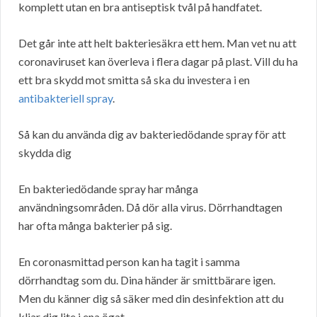
komplett utan en bra antiseptisk tvål på handfatet.
Det går inte att helt bakteriesäkra ett hem. Man vet nu att
coronaviruset kan överleva i flera dagar på plast. Vill du ha
ett bra skydd mot smitta så ska du investera i en
antibakteriell spray
.
Så kan du använda dig av bakteriedödande spray för att
skydda dig
En bakteriedödande spray har många
användningsområden. Då dör alla virus. Dörrhandtagen
har ofta många bakterier på sig.
En coronasmittad person kan ha tagit i samma
dörrhandtag som du. Dina händer är smittbärare igen.
Men du känner dig så säker med din desinfektion att du
kliar dig lite i ena ögat.