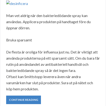
Man vet aldrig när den bakteriedödande spray kan
användas. Applicera produkten på handtaget före du
öppnar dörren.
Bruka sparsamt
De flesta är oroliga för influensa just nu. Det är viktigt att
använda produkterna på ett sparsamt sätt. Om du bara får
rutin på användandet av antibakteriell handtvål och
bakteriedödande spray så är det ingen fara.
Oftast kan Smittstopp leverera även när andra
varumärken har slut på produkter. Sura ut på nätet och
köp hem produkten.
CONTINUE READING