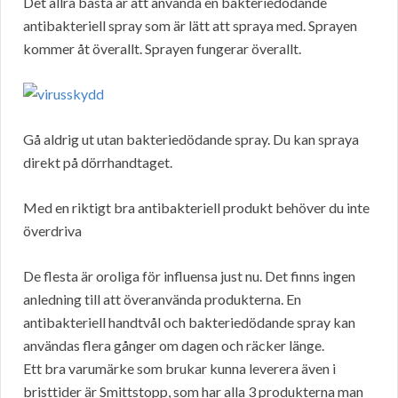
Det allra bästa är att använda en bakteriedödande
antibakteriell spray som är lätt att spraya med. Sprayen
kommer åt överallt. Sprayen fungerar överallt.
Gå aldrig ut utan bakteriedödande spray. Du kan spraya
direkt på dörrhandtaget.
Med en riktigt bra antibakteriell produkt behöver du inte
överdriva
De flesta är oroliga för influensa just nu. Det finns ingen
anledning till att överanvända produkterna. En
antibakteriell handtvål och bakteriedödande spray kan
användas flera gånger om dagen och räcker länge.
Ett bra varumärke som brukar kunna leverera även i
bristtider är Smittstopp, som har alla 3 produkterna man