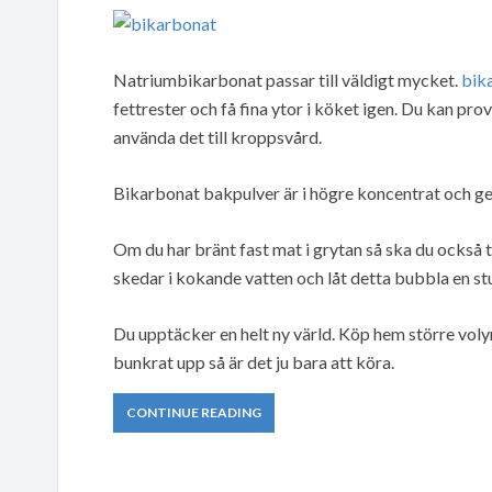
Natriumbikarbonat passar till väldigt mycket.
bik
fettrester och få fina ytor i köket igen. Du kan 
använda det till kroppsvård.
Bikarbonat bakpulver är i högre koncentrat och ge
Om du har bränt fast mat i grytan så ska du också 
skedar i kokande vatten och låt detta bubbla en stu
Du upptäcker en helt ny värld. Köp hem större volyme
bunkrat upp så är det ju bara att köra.
CONTINUE READING