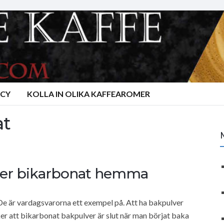
ACY
KOLLA IN OLIKA KAFFEAROMER
at
pulver bikarbonat hemma
. De är vardagsvarorna ett exempel på. Att ha bakpulver
er att bikarbonat bakpulver är slut när man börjat baka