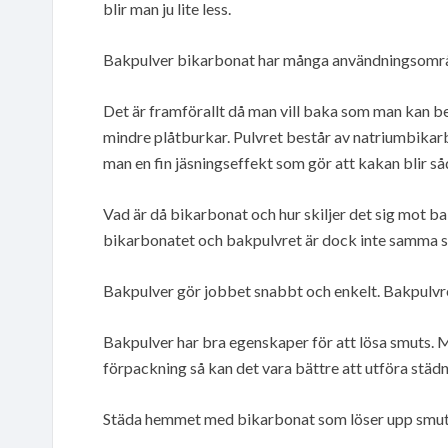
blir man ju lite less.
Bakpulver bikarbonat har många användningsomr
Det är framförallt då man vill baka som man kan be
mindre plåtburkar. Pulvret består av natriumbikarb
man en fin jäsningseffekt som gör att kakan blir så
Vad är då bikarbonat och hur skiljer det sig mot ba
bikarbonatet och bakpulvret är dock inte samma s
Bakpulver gör jobbet snabbt och enkelt. Bakpulvr
Bakpulver har bra egenskaper för att lösa smuts. M
förpackning så kan det vara bättre att utföra stä
Städa hemmet med bikarbonat som löser upp smuts