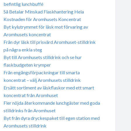
befintlig lunchbuffé
Så Betalar Minskad Flaskhantering Hela
Kostnaden för Aromhusets Koncentrat
Byt kylutrymmet för läsk mot förvaring av
Aromhusets koncentrat
Från dyr läsk till prisvärd Aromhuset-stilldrink
på några enkla steg
Byt till Aromhusets stilldrink och se hur
flaskbudgeten krymper
Från engångsförpackningar till smarta
koncentrat – välj Aromhusets stilldrink
Ersätt sortiment av läskflaskor med ett smart
koncentrat från Aromhuset
Fler nöjda återkommande lunchgäster med goda
stilldrinks från Aromhuset
Byt från dyra dryckespaket till egen station med
Aromhusets stilldrink