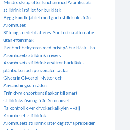
Mindre skräp efter lunchen med Aromhusets
stilldrink istället för burkläsk
Bygg kundlojalitet med goda stilldrinks från
Aromhuset
Sötningsmedel diabetes: Sockerfria alternativ
utan eftersmak
Byt bort bekymren med brist på burkläsk – ha
Aromhusets stilldrink i reserv
Aromhusets stilldrink ersätter burkläsk –
plånboken och personalen tackar
Glycerin Glycerol: Nyttor och
Användningsområden
Från dyra enportionsflaskor till smart
stilldrinkslösning från Aromhuset
Ta kontroll över dryckeskalkylen – välj
Aromhusets stilldrink
Aromhusets stilldrink låter dig styra prisbilden