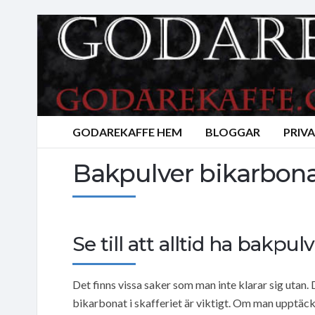
GODAREKAFFE HEM
BLOGGAR
PRIV
Bakpulver bikarbon
Se till att alltid ha bak
Det finns vissa saker som man inte klarar sig utan
bikarbonat i skafferiet är viktigt. Om man upptäck