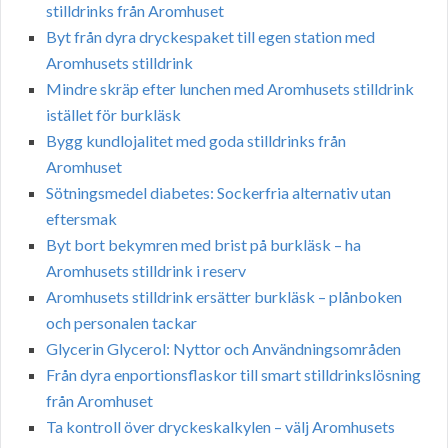
stilldrinks från Aromhuset
Byt från dyra dryckespaket till egen station med
Aromhusets stilldrink
Mindre skräp efter lunchen med Aromhusets stilldrink
istället för burkläsk
Bygg kundlojalitet med goda stilldrinks från
Aromhuset
Sötningsmedel diabetes: Sockerfria alternativ utan
eftersmak
Byt bort bekymren med brist på burkläsk – ha
Aromhusets stilldrink i reserv
Aromhusets stilldrink ersätter burkläsk – plånboken
och personalen tackar
Glycerin Glycerol: Nyttor och Användningsområden
Från dyra enportionsflaskor till smart stilldrinkslösning
från Aromhuset
Ta kontroll över dryckeskalkylen – välj Aromhusets