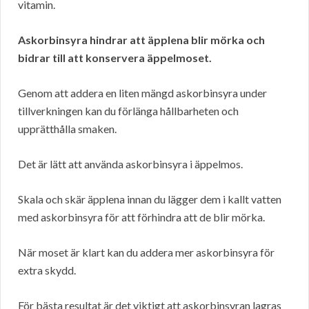
vitamin.
Askorbinsyra hindrar att äpplena blir mörka och
bidrar till att konservera äppelmoset.
Genom att addera en liten mängd askorbinsyra under
tillverkningen kan du förlänga hållbarheten och
upprätthålla smaken.
Det är lätt att använda askorbinsyra i äppelmos.
Skala och skär äpplena innan du lägger dem i kallt vatten
med askorbinsyra för att förhindra att de blir mörka.
När moset är klart kan du addera mer askorbinsyra för
extra skydd.
För bästa resultat är det viktigt att askorbinsyran lagras