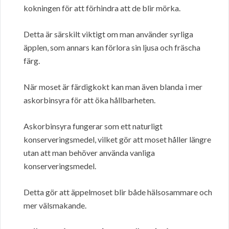
kokningen för att förhindra att de blir mörka.
Detta är särskilt viktigt om man använder syrliga
äpplen, som annars kan förlora sin ljusa och fräscha
färg.
När moset är färdigkokt kan man även blanda i mer
askorbinsyra för att öka hållbarheten.
Askorbinsyra fungerar som ett naturligt
konserveringsmedel, vilket gör att moset håller längre
utan att man behöver använda vanliga
konserveringsmedel.
Detta gör att äppelmoset blir både hälsosammare och
mer välsmakande.