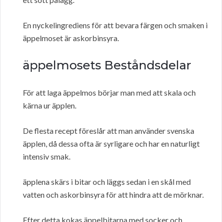
En nyckelingrediens för att bevara färgen och smaken i
äppelmoset är askorbinsyra.
äppelmosets Beståndsdelar
För att laga äppelmos börjar man med att skala och
kärna ur äpplen.
De flesta recept föreslår att man använder svenska
äpplen, då dessa ofta är syrligare och har en naturligt
intensiv smak.
äpplena skärs i bitar och läggs sedan i en skål med
vatten och askorbinsyra för att hindra att de mörknar.
Efter detta kokas äppelbitarna med socker och