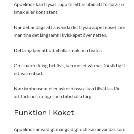
Äppelmos kan frysas i upp till ett år utan att förlora sin
smak eller konsistens.
När det är dags att använda det frysta äppelmoset, bör
man tina det långsamt i kylskåpet över natten.
Detta hjälper att bibehålla smak och textur.
Om snabb tining behövs, kan moset värmas försiktigt i
ett vattenbad.
Natriumbensoat eller askorbinsyra kan tillsättas för
att förhindra mögel och bibehålla färg.
Funktion i Köket
Äppelmos är väldigt mångsidigt och kan användas som