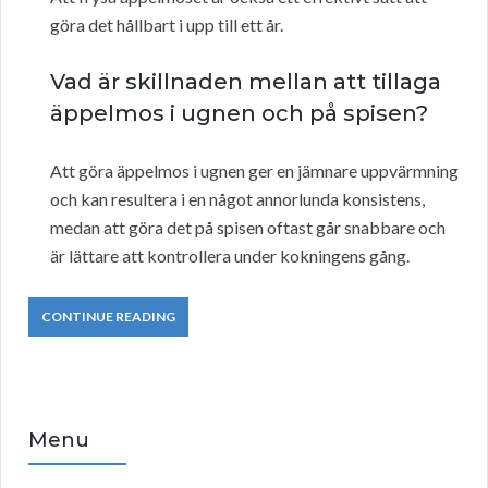
göra det hållbart i upp till ett år.
Vad är skillnaden mellan att tillaga
äppelmos i ugnen och på spisen?
Att göra äppelmos i ugnen ger en jämnare uppvärmning
och kan resultera i en något annorlunda konsistens,
medan att göra det på spisen oftast går snabbare och
är lättare att kontrollera under kokningens gång.
CONTINUE READING
Menu