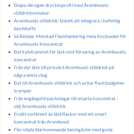
Skapa din egen dryckesprofil med Aromhusets
stilldrinkssmaker
Aromhusets stilldrink: Enkelt att integrera i befintlig
lunchbuffé
Så Betalar Minskad Flaskhantering Hela Kostnaden för
Aromhusets Koncentrat
Byt kylutrymmet för läsk mot förvaring av Aromhusets
koncentrat
Från dyr läsk till prisvärd Aromhuset-stilldrink på
några enkla steg
Byt till Aromhusets stilldrink och se hur flaskbudgeten
krymper
Från engångsförpackningar till smarta koncentrat –
välj Aromhusets stilldrink
Ersätt sortiment av läskflaskor med ett smart
koncentrat från Aromhuset
Fler nöjda återkommande lunchgäster med goda