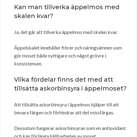
Kan man tillverka äppelmos med
skalen kvar?
Ja, det går att tillverka äppelmos med skalen kvar.
Äppelskalet innehåller fibrer och näringsämnen som
gör moset både nyttigare och något grövre i
konsistensen.
Vilka fördelar finns det med att
tillsätta askorbinsyra i äppelmoset?
Att tillsätta askorbinsyra i äppelmos hjälper till att
bevara färgen och förhindrar att det missfärgas.
Dessutom fungerar askorbinsyran som en antioxidant
och kan förlänga hållbarheten av moset.