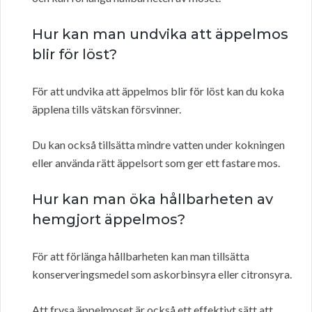
Hur kan man undvika att äppelmos
blir för löst?
För att undvika att äppelmos blir för löst kan du koka
äpplena tills vätskan försvinner.
Du kan också tillsätta mindre vatten under kokningen
eller använda rätt äppelsort som ger ett fastare mos.
Hur kan man öka hållbarheten av
hemgjort äppelmos?
För att förlänga hållbarheten kan man tillsätta
konserveringsmedel som askorbinsyra eller citronsyra.
Att frysa äppelmoset är också ett effektivt sätt att