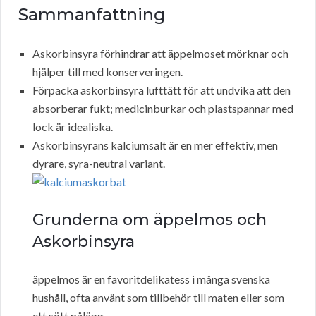
Sammanfattning
Askorbinsyra förhindrar att äppelmoset mörknar och
hjälper till med konserveringen.
Förpacka askorbinsyra lufttätt för att undvika att den
absorberar fukt; medicinburkar och plastspannar med
lock är idealiska.
Askorbinsyrans kalciumsalt är en mer effektiv, men
dyrare, syra-neutral variant.
Grunderna om äppelmos och
Askorbinsyra
äppelmos är en favoritdelikatess i många svenska
hushåll, ofta använt som tillbehör till maten eller som
ett sött pålägg.