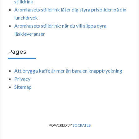
stilldrink
Aromhusets stilldrink låter dig styra prisbilden på din
lunchdryck
Aromhusets stilldrink: när du vill slippa dyra
läskleveranser
Pages
Att brygga kaffe är mer än bara en knapptryckning
Privacy
Sitemap
POWERED BY
SOCRATES