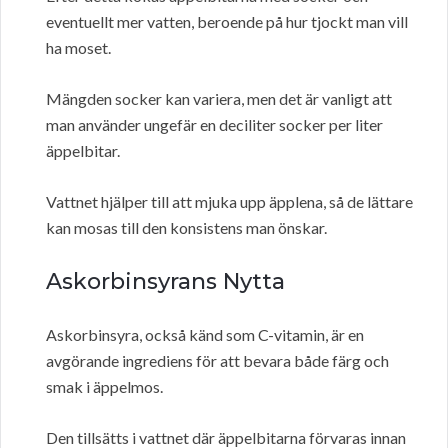
eventuellt mer vatten, beroende på hur tjockt man vill
ha moset.
Mängden socker kan variera, men det är vanligt att
man använder ungefär en deciliter socker per liter
äppelbitar.
Vattnet hjälper till att mjuka upp äpplena, så de lättare
kan mosas till den konsistens man önskar.
Askorbinsyrans Nytta
Askorbinsyra, också känd som C-vitamin, är en
avgörande ingrediens för att bevara både färg och
smak i äppelmos.
Den tillsätts i vattnet där äppelbitarna förvaras innan