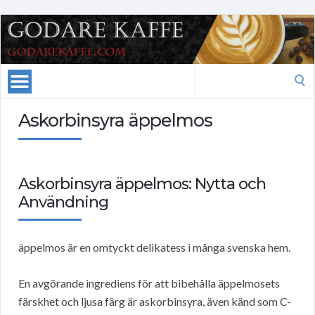
Search
for:
Askorbinsyra äppelmos
Askorbinsyra äppelmos: Nytta och
Användning
äppelmos är en omtyckt delikatess i många svenska hem.
En avgörande ingrediens för att bibehålla äppelmosets
färskhet och ljusa färg är askorbinsyra, även känd som C-