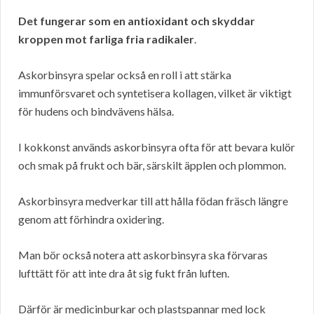
Det fungerar som en antioxidant och skyddar
kroppen mot farliga fria radikaler
.
Askorbinsyra spelar också en roll i att stärka
immunförsvaret och syntetisera kollagen, vilket är viktigt
för hudens och bindvävens hälsa.
I kokkonst används askorbinsyra ofta för att bevara kulör
och smak på frukt och bär, särskilt äpplen och plommon.
Askorbinsyra medverkar till att hålla födan fräsch längre
genom att förhindra oxidering.
Man bör också notera att askorbinsyra ska förvaras
lufttätt för att inte dra åt sig fukt från luften.
Därför är medicinburkar och plastspannar med lock