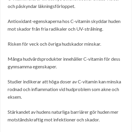
och påskyndar läkningsförloppet.
Antioxidant-egenskaperna hos C-vitamin skyddar huden
mot skador från fria radikaler och UV-strålning.
Risken för veck och övriga hudskador minskar.
Många hudvårdsprodukter innehåller C-vitamin för dess
gynnsamma egenskaper.
Studier indikerar att höga doser av C-vitamin kan minska
rodnad och inflammation vid hudproblem som akne och
eksem.
Stärkandet av hudens naturliga barriärer gör huden mer
motståndskraftig mot infektioner och skador.