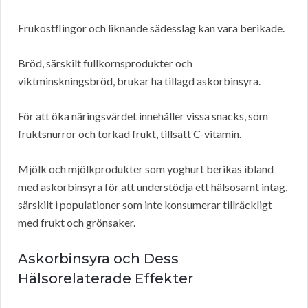
Frukostflingor och liknande sädesslag kan vara berikade.
Bröd, särskilt fullkornsprodukter och
viktminskningsbröd, brukar ha tillagd askorbinsyra.
För att öka näringsvärdet innehåller vissa snacks, som
fruktsnurror och torkad frukt, tillsatt C-vitamin.
Mjölk och mjölkprodukter som yoghurt berikas ibland
med askorbinsyra för att understödja ett hälsosamt intag,
särskilt i populationer som inte konsumerar tillräckligt
med frukt och grönsaker.
Askorbinsyra och Dess
Hälsorelaterade Effekter