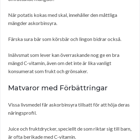
När potatis kokas med skal, innehåller den måttliga
mängder askorbinsyra.
Färska sura bär som körsbär och lingon bidrar också.
Inälvsmat som lever kan överraskande nog ge en bra
mängd C-vitamin, även om det inte är lika vanligt
konsumerat som frukt och grönsaker.
Matvaror med Förbättringar
Vissa livsmedel får askorbinsyra tillsatt för att höja deras
näringsprofil.
Juice och fruktdrycker, speciellt de som riktar sig till barn,
är ofta berikade med C-vitamin.