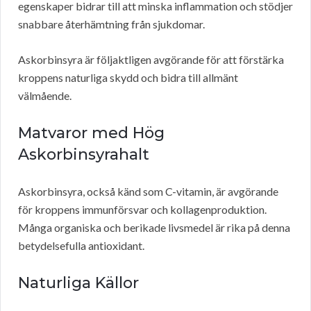
egenskaper bidrar till att minska inflammation och stödjer
snabbare återhämtning från sjukdomar.
Askorbinsyra är följaktligen avgörande för att förstärka
kroppens naturliga skydd och bidra till allmänt
välmående.
Matvaror med Hög
Askorbinsyrahalt
Askorbinsyra, också känd som C-vitamin, är avgörande
för kroppens immunförsvar och kollagenproduktion.
Många organiska och berikade livsmedel är rika på denna
betydelsefulla antioxidant.
Naturliga Källor