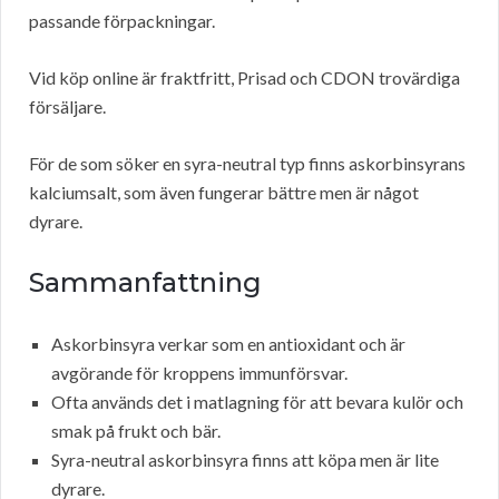
passande förpackningar.
Vid köp online är fraktfritt, Prisad och CDON trovärdiga
försäljare.
För de som söker en syra-neutral typ finns askorbinsyrans
kalciumsalt, som även fungerar bättre men är något
dyrare.
Sammanfattning
Askorbinsyra verkar som en antioxidant och är
avgörande för kroppens immunförsvar.
Ofta används det i matlagning för att bevara kulör och
smak på frukt och bär.
Syra-neutral askorbinsyra finns att köpa men är lite
dyrare.