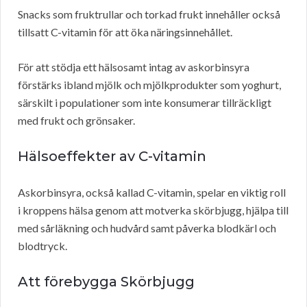
Snacks som fruktrullar och torkad frukt innehåller också
tillsatt C-vitamin för att öka näringsinnehållet.
För att stödja ett hälsosamt intag av askorbinsyra
förstärks ibland mjölk och mjölkprodukter som yoghurt,
särskilt i populationer som inte konsumerar tillräckligt
med frukt och grönsaker.
Hälsoeffekter av C-vitamin
Askorbinsyra, också kallad C-vitamin, spelar en viktig roll
i kroppens hälsa genom att motverka skörbjugg, hjälpa till
med sårläkning och hudvård samt påverka blodkärl och
blodtryck.
Att förebygga Skörbjugg