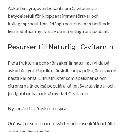
Askorbinsyra, även bekant som C-vitamin, är
betydelsefull för kroppens immunförsvar och
kollagenproduktion. Många naturliga och berikade
livsmedel har mycket av denna viktiga antioxidant.
Resurser till Naturligt C-vitamin
Flera frukterna och grönsaker är naturligt fyllda på
askorbinsyra. Paprika, särskilt röd paprika, är en av de
bästa källorna. Citrusfrukter som apelsinerna och
citronerna är också populära källor. Svarta vinbär och
jordgubbar har också mycket C-vitamin.
Nypon är rik på askorbinsyra.
Grönsaker som broccoliväxter och rosenkål innehåller
omfattande mängder.