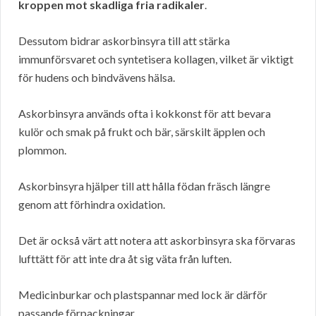
kroppen mot skadliga fria radikaler
.
Dessutom bidrar askorbinsyra till att stärka
immunförsvaret och syntetisera kollagen, vilket är viktigt
för hudens och bindvävens hälsa.
Askorbinsyra används ofta i kokkonst för att bevara
kulör och smak på frukt och bär, särskilt äpplen och
plommon.
Askorbinsyra hjälper till att hålla födan fräsch längre
genom att förhindra oxidation.
Det är också värt att notera att askorbinsyra ska förvaras
lufttätt för att inte dra åt sig väta från luften.
Medicinburkar och plastspannar med lock är därför
passande förpackningar.