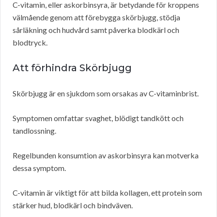
C-vitamin, eller askorbinsyra, är betydande för kroppens
välmående genom att förebygga skörbjugg, stödja
sårläkning och hudvård samt påverka blodkärl och
blodtryck.
Att förhindra Skörbjugg
Skörbjugg är en sjukdom som orsakas av C-vitaminbrist.
Symptomen omfattar svaghet, blödigt tandkött och
tandlossning.
Regelbunden konsumtion av askorbinsyra kan motverka
dessa symptom.
C-vitamin är viktigt för att bilda kollagen, ett protein som
stärker hud, blodkärl och bindväven.