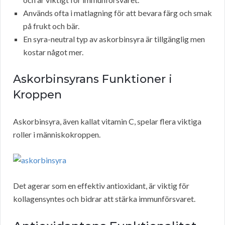
Används ofta i matlagning för att bevara färg och smak
på frukt och bär.
En syra-neutral typ av askorbinsyra är tillgänglig men
kostar något mer.
Askorbinsyrans Funktioner i
Kroppen
Askorbinsyra, även kallat vitamin C, spelar flera viktiga
roller i människokroppen.
Det agerar som en effektiv antioxidant, är viktig för
kollagensyntes och bidrar att stärka immunförsvaret.