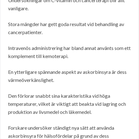
Undersökningar om C-vitamin och cancerterapi blir allt
vanligare.
Stora mängder har gett goda resultat vid behandling av
cancerpatienter.
Intravenös administrering har bland annat använts som ett
komplement till kemoterapi.
En ytterligare spännande aspekt av askorbinsyra är dess
värmeöverkänslighet.
Den förlorar snabbt sina karakteristika vid höga
temperaturer, vilket är viktigt att beakta vid lagring och
produktion av livsmedel och läkemedel.
Forskare undersöker ständigt nya sätt att använda
askorbinsyra för hälsofördelar på grund av dess