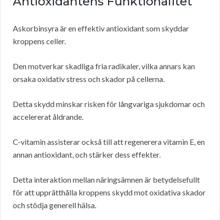
Antioxidantens Funktionalitet
Askorbinsyra är en effektiv antioxidant som skyddar
kroppens celler.
Den motverkar skadliga fria radikaler, vilka annars kan
orsaka oxidativ stress och skador på cellerna.
Detta skydd minskar risken för långvariga sjukdomar och
accelererat åldrande.
C-vitamin assisterar också till att regenerera vitamin E, en
annan antioxidant, och stärker dess effekter.
Detta interaktion mellan näringsämnen är betydelsefullt
för att upprätthålla kroppens skydd mot oxidativa skador
och stödja generell hälsa.