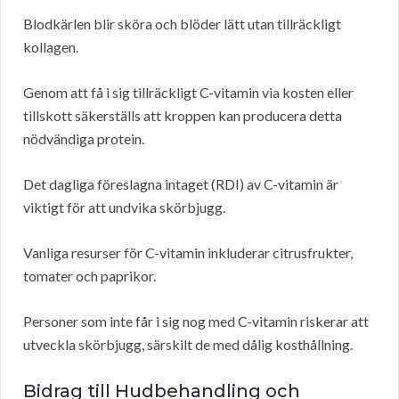
Blodkärlen blir sköra och blöder lätt utan tillräckligt
kollagen.
Genom att få i sig tillräckligt C-vitamin via kosten eller
tillskott säkerställs att kroppen kan producera detta
nödvändiga protein.
Det dagliga föreslagna intaget (RDI) av C-vitamin är
viktigt för att undvika skörbjugg.
Vanliga resurser för C-vitamin inkluderar citrusfrukter,
tomater och paprikor.
Personer som inte får i sig nog med C-vitamin riskerar att
utveckla skörbjugg, särskilt de med dålig kosthållning.
Bidrag till Hudbehandling och