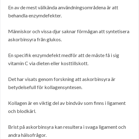
En av de mest välkända användningsområdena är att
behandla enzymdefekter.
Människor och vissa djur saknar förmågan att syntetisera
askorbinsyra från glukos.
En specifik enzymdefekt medför att de måste få i sig
vitamin C via dieten eller kosttillskott.
Det har visats genom forskning att askorbinsyra är
betydelsefull för kollagensyntesen.
Kollagen är en viktig del av bindväv som finns i ligament
och blodkärl.
Brist på askorbinsyra kan resultera i svaga ligament och
andra hälsofrågor.