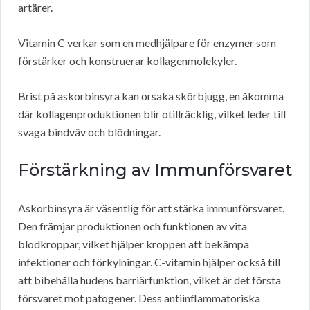
artärer.
Vitamin C verkar som en medhjälpare för enzymer som
förstärker och konstruerar kollagenmolekyler.
Brist på askorbinsyra kan orsaka skörbjugg, en åkomma
där kollagenproduktionen blir otillräcklig, vilket leder till
svaga bindväv och blödningar.
Förstärkning av Immunförsvaret
Askorbinsyra är väsentlig för att stärka immunförsvaret.
Den främjar produktionen och funktionen av vita
blodkroppar, vilket hjälper kroppen att bekämpa
infektioner och förkylningar. C-vitamin hjälper också till
att bibehålla hudens barriärfunktion, vilket är det första
försvaret mot patogener. Dess antiinflammatoriska