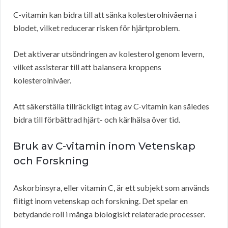
C-vitamin kan bidra till att sänka kolesterolnivåerna i
blodet, vilket reducerar risken för hjärtproblem.
Det aktiverar utsöndringen av kolesterol genom levern,
vilket assisterar till att balansera kroppens
kolesterolnivåer.
Att säkerställa tillräckligt intag av C-vitamin kan således
bidra till förbättrad hjärt- och kärlhälsa över tid.
Bruk av C-vitamin inom Vetenskap
och Forskning
Askorbinsyra, eller vitamin C, är ett subjekt som används
flitigt inom vetenskap och forskning. Det spelar en
betydande roll i många biologiskt relaterade processer.