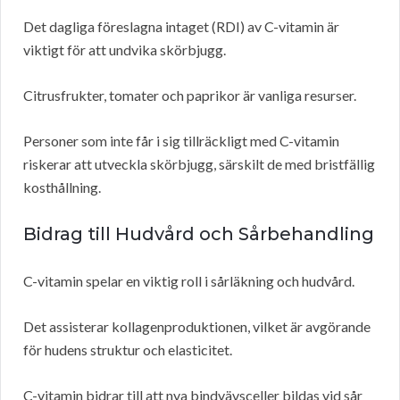
Det dagliga föreslagna intaget (RDI) av C-vitamin är
viktigt för att undvika skörbjugg.
Citrusfrukter, tomater och paprikor är vanliga resurser.
Personer som inte får i sig tillräckligt med C-vitamin
riskerar att utveckla skörbjugg, särskilt de med bristfällig
kosthållning.
Bidrag till Hudvård och Sårbehandling
C-vitamin spelar en viktig roll i sårläkning och hudvård.
Det assisterar kollagenproduktionen, vilket är avgörande
för hudens struktur och elasticitet.
C-vitamin bidrar till att nya bindvävsceller bildas vid sår