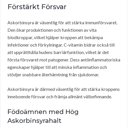
Förstärkt Försvar
Askorbinsyra är väsentlig för att stärka immunförsvaret.
Den ökar produktionen och funktionen av vita
blodkroppar, vilket hjälper kroppen att bekämpa
infektioner och förkylningar. C-vitamin bidrar också till
att upprätthålla hudens barriärfunktion, vilket är det
första försvaret mot patogener. Dess antiinflammatoriska
egenskaper hjälper till att minska inflammation och
stödjer snabbare återhämtning från sjukdomar.
Askorbinsyra är därmed väsentlig för att stärka kroppens
inneboende försvar och främja allmänt välbefinnande.
Födoämnen med Hög
Askorbinsyrahalt