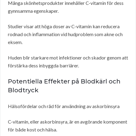
Många skönhetsprodukter innehåller C-vitamin för dess
gynnsamma egenskaper.
Studier visar att höga doser av C-vitamin kan reducera
rodnad och inflammation vid hudproblem som akne och
eksem.
Huden blir starkare mot infektioner och skador genom att
förstärka dess inbyggda barriärer.
Potentiella Effekter på Blodkärl och
Blodtryck
Hälsofördelar och råd för användning av askorbinsyra
C-vitamin, eller askorbinsyra, är en avgörande komponent
för både kost och hälsa.