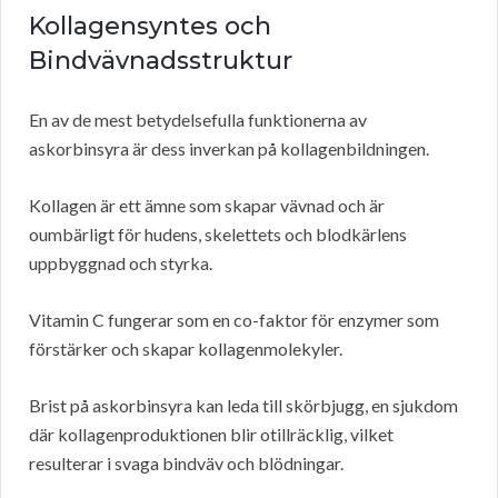
Kollagensyntes och
Bindvävnadsstruktur
En av de mest betydelsefulla funktionerna av
askorbinsyra är dess inverkan på kollagenbildningen.
Kollagen är ett ämne som skapar vävnad och är
oumbärligt för hudens, skelettets och blodkärlens
uppbyggnad och styrka.
Vitamin C fungerar som en co-faktor för enzymer som
förstärker och skapar kollagenmolekyler.
Brist på askorbinsyra kan leda till skörbjugg, en sjukdom
där kollagenproduktionen blir otillräcklig, vilket
resulterar i svaga bindväv och blödningar.