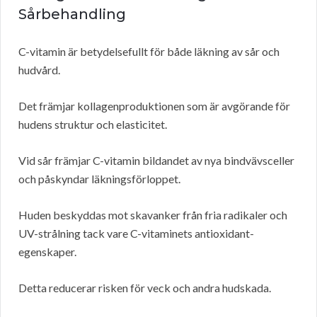
Sårbehandling
C-vitamin är betydelsefullt för både läkning av sår och
hudvård.
Det främjar kollagenproduktionen som är avgörande för
hudens struktur och elasticitet.
Vid sår främjar C-vitamin bildandet av nya bindvävsceller
och påskyndar läkningsförloppet.
Huden beskyddas mot skavanker från fria radikaler och
UV-strålning tack vare C-vitaminets antioxidant-
egenskaper.
Detta reducerar risken för veck och andra hudskada.