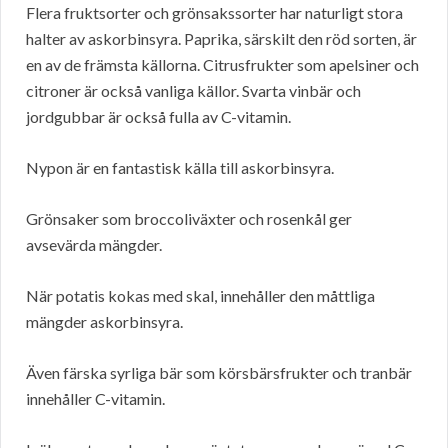
Flera fruktsorter och grönsakssorter har naturligt stora
halter av askorbinsyra. Paprika, särskilt den röd sorten, är
en av de främsta källorna. Citrusfrukter som apelsiner och
citroner är också vanliga källor. Svarta vinbär och
jordgubbar är också fulla av C-vitamin.
Nypon är en fantastisk källa till askorbinsyra.
Grönsaker som broccoliväxter och rosenkål ger
avsevärda mängder.
När potatis kokas med skal, innehåller den måttliga
mängder askorbinsyra.
Även färska syrliga bär som körsbärsfrukter och tranbär
innehåller C-vitamin.