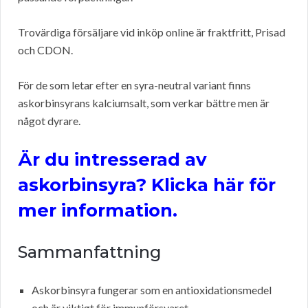
Trovärdiga försäljare vid inköp online är fraktfritt, Prisad
och CDON.
För de som letar efter en syra-neutral variant finns
askorbinsyrans kalciumsalt, som verkar bättre men är
något dyrare.
Är du intresserad av
askorbinsyra? Klicka här för
mer information.
Sammanfattning
Askorbinsyra fungerar som en antioxidationsmedel
och är viktigt för immunförsvaret.