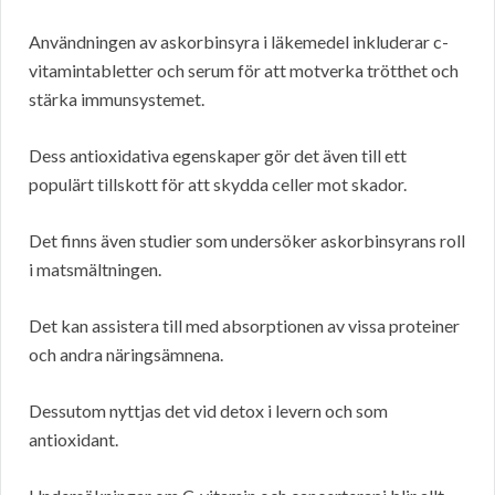
Användningen av askorbinsyra i läkemedel inkluderar c-
vitamintabletter och serum för att motverka trötthet och
stärka immunsystemet.
Dess antioxidativa egenskaper gör det även till ett
populärt tillskott för att skydda celler mot skador.
Det finns även studier som undersöker askorbinsyrans roll
i matsmältningen.
Det kan assistera till med absorptionen av vissa proteiner
och andra näringsämnena.
Dessutom nyttjas det vid detox i levern och som
antioxidant.