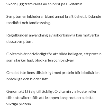
Skörbjugg framkallas av en brist på C-vitamin.
Symptomen inkluderar bland annat kraftlöshet, blödande
tandkött och tandlossning.
Regelbunden användning av askorbinsyra kan motverka
dessa symptom.
C-vitamin är nödvändigt för att bilda kollagen, ett protein
som stärker hud, blodkärlen och bindväv.
Om det inte finns tillräckligt med protein blir blodkärlen
bräckliga och blöder lätt.
Genom att få i sig tillräckligt C-vitamin via kosten eller
tillskott säkerställs att kroppen kan producera detta
viktiga protein.