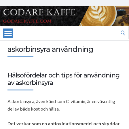
Search
for:
askorbinsyra användning
Hälsofördelar och tips för användning
av askorbinsyra
Askorbinsyra, även känd som C-vitamin, är en väsentlig
del av både kost och hälsa.
Det verkar som en antioxidationsmedel och skyddar