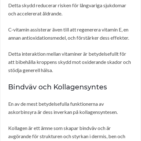
Detta skydd reducerar risken för långvariga sjukdomar
och accelererat åldrande.
C-vitamin assisterar även till att regenerera vitamin E, en
annan antioxidationsmedel, och förstärker dess effekter.
Detta interaktion mellan vitaminer är betydelsefullt för
att bibehålla kroppens skydd mot oxiderande skador och
stödja generell hälsa.
Bindväv och Kollagensyntes
En av de mest betydelsefulla funktionerna av
askorbinsyra är dess inverkan på kollagensyntesen.
Kollagen är ett ämne som skapar bindväv och är
avgörande för strukturen och styrkan i dermis, ben och