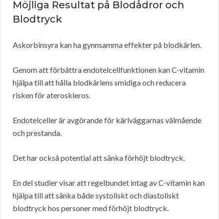
Möjliga Resultat på Blodådror och
Blodtryck
Askorbinsyra kan ha gynnsamma effekter på blodkärlen.
Genom att förbättra endotelcellfunktionen kan C-vitamin
hjälpa till att hålla blodkärlens smidiga och reducera
risken för ateroskleros.
Endotelceller är avgörande för kärlväggarnas välmående
och prestanda.
Det har också potential att sänka förhöjt blodtryck.
En del studier visar att regelbundet intag av C-vitamin kan
hjälpa till att sänka både systoliskt och diastoliskt
blodtryck hos personer med förhöjt blodtryck.