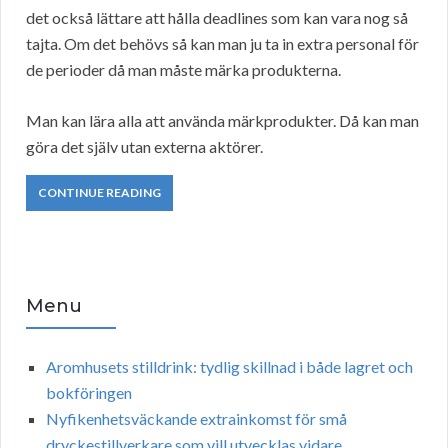
det också lättare att hålla deadlines som kan vara nog så
tajta. Om det behövs så kan man ju ta in extra personal för
de perioder då man måste märka produkterna.
Man kan lära alla att använda märkprodukter. Då kan man
göra det själv utan externa aktörer.
CONTINUE READING
Menu
Aromhusets stilldrink: tydlig skillnad i både lagret och
bokföringen
Nyfikenhetsväckande extrainkomst för små
dryckestillverkare som vill utvecklas vidare