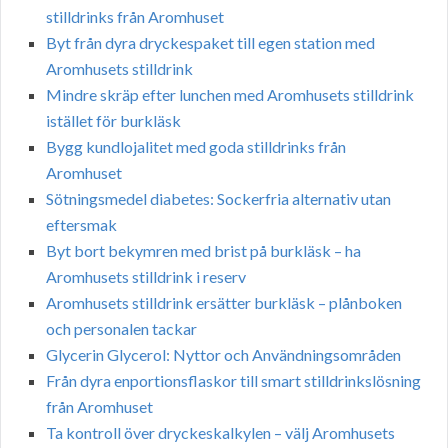
stilldrinks från Aromhuset
Byt från dyra dryckespaket till egen station med
Aromhusets stilldrink
Mindre skräp efter lunchen med Aromhusets stilldrink
istället för burkläsk
Bygg kundlojalitet med goda stilldrinks från
Aromhuset
Sötningsmedel diabetes: Sockerfria alternativ utan
eftersmak
Byt bort bekymren med brist på burkläsk – ha
Aromhusets stilldrink i reserv
Aromhusets stilldrink ersätter burkläsk – plånboken
och personalen tackar
Glycerin Glycerol: Nyttor och Användningsområden
Från dyra enportionsflaskor till smart stilldrinkslösning
från Aromhuset
Ta kontroll över dryckeskalkylen – välj Aromhusets