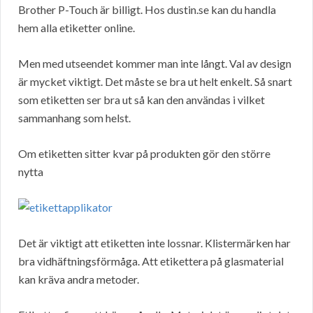
Brother P-Touch är billigt. Hos dustin.se kan du handla
hem alla etiketter online.
Men med utseendet kommer man inte långt. Val av design
är mycket viktigt. Det måste se bra ut helt enkelt. Så snart
som etiketten ser bra ut så kan den användas i vilket
sammanhang som helst.
Om etiketten sitter kvar på produkten gör den större
nytta
Det är viktigt att etiketten inte lossnar. Klistermärken har
bra vidhäftningsförmåga. Att etikettera på glasmaterial
kan kräva andra metoder.