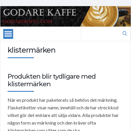
Search
for:
klistermärken
Produkten blir tydligare med
klistermärken
När en produkt har paketerats så behövs det märkning.
Flasketiketter visar namn, innehåll och de har streckkod
vilket gör det enklare att sälja vidare. Alla produkter har
någon form av märkning och den kräver ofta
klistermärken som sitter som de ska.