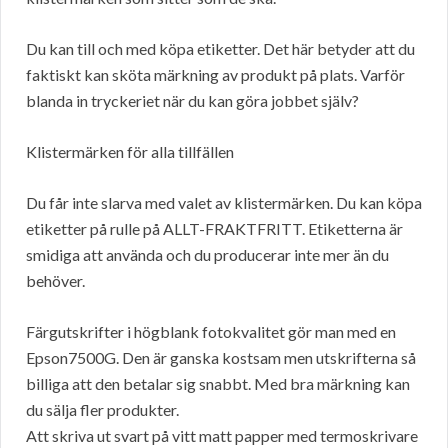
Du kan till och med köpa etiketter. Det här betyder att du
faktiskt kan sköta märkning av produkt på plats. Varför
blanda in tryckeriet när du kan göra jobbet själv?
Klistermärken för alla tillfällen
Du får inte slarva med valet av klistermärken. Du kan köpa
etiketter på rulle på ALLT-FRAKTFRITT. Etiketterna är
smidiga att använda och du producerar inte mer än du
behöver.
Färgutskrifter i högblank fotokvalitet gör man med en
Epson7500G. Den är ganska kostsam men utskrifterna så
billiga att den betalar sig snabbt. Med bra märkning kan
du sälja fler produkter.
Att skriva ut svart på vitt matt papper med termoskrivare