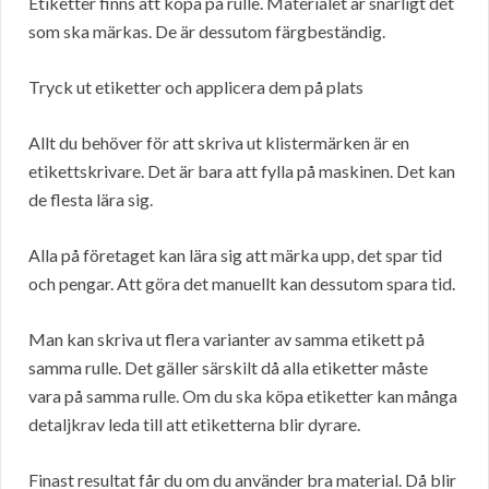
Etiketter finns att köpa på rulle. Materialet är snarligt det
som ska märkas. De är dessutom färgbeständig.
Tryck ut etiketter och applicera dem på plats
Allt du behöver för att skriva ut klistermärken är en
etikettskrivare. Det är bara att fylla på maskinen. Det kan
de flesta lära sig.
Alla på företaget kan lära sig att märka upp, det spar tid
och pengar. Att göra det manuellt kan dessutom spara tid.
Man kan skriva ut flera varianter av samma etikett på
samma rulle. Det gäller särskilt då alla etiketter måste
vara på samma rulle. Om du ska köpa etiketter kan många
detaljkrav leda till att etiketterna blir dyrare.
Finast resultat får du om du använder bra material. Då blir